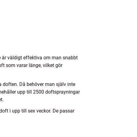
De är väldigt effektiva om man snabbt
oft som varar länge, vilket gör
a doften. Då behöver man själv inte
nehåller upp till 2500 doftsprayningar
t.
ft i upp till sex veckor. De passar