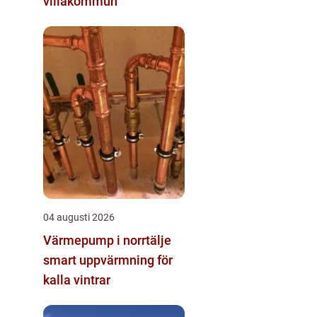
villakommun
04 augusti 2026
Värmepump i norrtälje
smart uppvärmning för
kalla vintrar