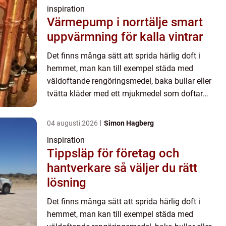
inspiration
Värmepump i norrtälje smart
uppvärmning för kalla vintrar
Det finns många sätt att sprida härlig doft i
hemmet, man kan till exempel städa med
väldoftande rengöringsmedel, baka bullar eller
tvätta kläder med ett mjukmedel som doftar
härligt. Den mest långv...
04 augusti 2026
Simon Hagberg
inspiration
Tippsläp för företag och
hantverkare så väljer du rätt
lösning
Det finns många sätt att sprida härlig doft i
hemmet, man kan till exempel städa med