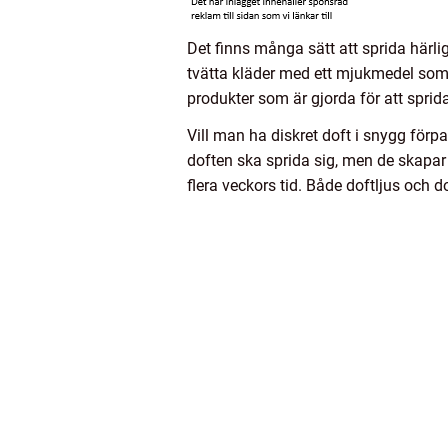
Det finns många sätt att sprida härl
tvätta kläder med ett mjukmedel som 
produkter som är gjorda för att sprida
Vill man ha diskret doft i snygg förp
doften ska sprida sig, men de skapar
flera veckors tid. Både doftljus och