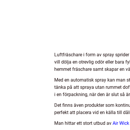
Luftfräschare i form av spray sprider
vill dölja en otrevlig odör eller bara
hemmet fräschare samt skapar en vä
Med en automatisk spray kan man stäl
tänka på att spraya utan rummet dofta
i en förpackning, när den är slut så ä
Det finns även produkter som kontinue
perfekt att placera vid en källa till d
Man hittar ett stort utbud av
Air Wick