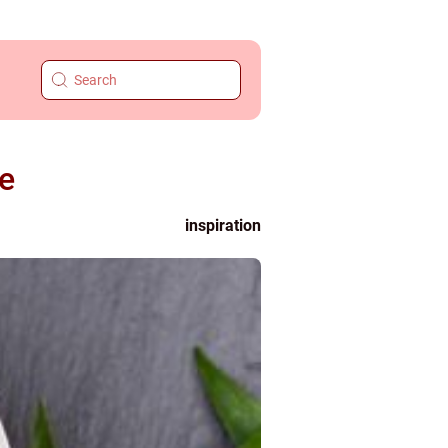
e
inspiration