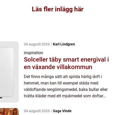
Läs fler inlägg här
06 augusti 2026
Karl Lindgren
inspiration
Solceller täby smart energival i
en växande villakommun
Det finns många sätt att sprida härlig doft i
hemmet, man kan till exempel städa med
väldoftande rengöringsmedel, baka bullar eller
tvätta kläder med ett mjukmedel som doftar
härligt. Den mest långv...
04 augusti 2026
Saga Vinde