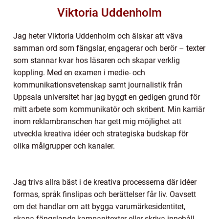
Viktoria Uddenholm
Jag heter Viktoria Uddenholm och älskar att väva
samman ord som fängslar, engagerar och berör – texter
som stannar kvar hos läsaren och skapar verklig
koppling. Med en examen i medie- och
kommunikationsvetenskap samt journalistik från
Uppsala universitet har jag byggt en gedigen grund för
mitt arbete som kommunikatör och skribent. Min karriär
inom reklambranschen har gett mig möjlighet att
utveckla kreativa idéer och strategiska budskap för
olika målgrupper och kanaler.
Jag trivs allra bäst i de kreativa processerna där idéer
formas, språk finslipas och berättelser får liv. Oavsett
om det handlar om att bygga varumärkesidentitet,
skapa fängslande kampanjtexter eller skriva innehåll