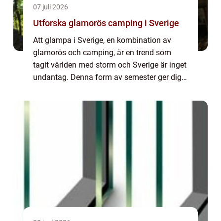
07 juli 2026
Utforska glamorös camping i Sverige
Att glampa i Sverige, en kombination av
glamorös och camping, är en trend som
tagit världen med storm och Sverige är inget
undantag. Denna form av semester ger dig
chansen att uppleva naturens stillhet och
skönhet utan att be...