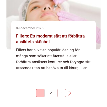
04 december 2025
Fillers: Ett modernt sätt att förbättra
ansiktets skönhet
Fillers har blivit en populär lösning för
många som söker att återställa eller
förbättra ansiktets konturer och föryngra sitt
utseende utan att behöva ta till kirurgi. I en
värld där ...
1
2
3