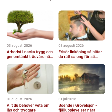
en omfattande service som säkerställ...
03 augusti 2026
03 augusti 2026
Arborist i nacka trygg och
Frisör linköping så hittar
genomtänkt trädvård nä...
du rätt salong för sti...
01 augusti 2026
31 juli 2026
Allt du behöver veta om
Boende i Grövelsjön -
lås och tryggare
fjällupplevelser nära