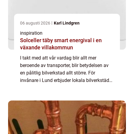
06 augusti 2026
Karl Lindgren
inspiration
Solceller täby smart energival i en
växande villakommun
I takt med att vår vardag blir allt mer
beroende av transporter, blir betydelsen av
en pålitlig bilverkstad allt större. För
invånare i Lund erbjuder lokala bilverkstäder
en omfattande service som säkerställ...