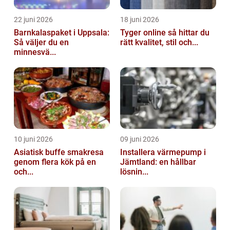
22 juni 2026
18 juni 2026
Barnkalaspaket i Uppsala:
Tyger online så hittar du
Så väljer du en
rätt kvalitet, stil och...
minnesvä...
10 juni 2026
09 juni 2026
Asiatisk buffe smakresa
Installera värmepump i
genom flera kök på en
Jämtland: en hållbar
och...
lösnin...