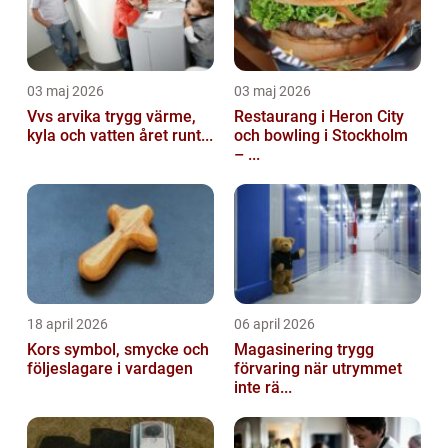
03 maj 2026
03 maj 2026
Vvs arvika trygg värme,
Restaurang i Heron City
kyla och vatten året runt...
och bowling i Stockholm
– ...
18 april 2026
06 april 2026
Kors symbol, smycke och
Magasinering trygg
följeslagare i vardagen
förvaring när utrymmet
inte rä...