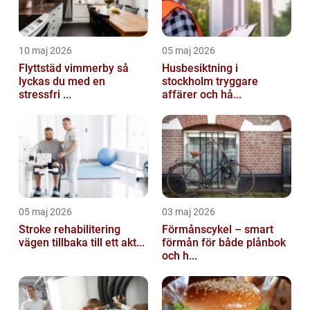
10 maj 2026
05 maj 2026
Flyttstäd vimmerby så
Husbesiktning i
lyckas du med en
stockholm tryggare
stressfri ...
affärer och hå...
05 maj 2026
03 maj 2026
Stroke rehabilitering
Förmånscykel – smart
vägen tillbaka till ett akt...
förmån för både plånbok
och h...