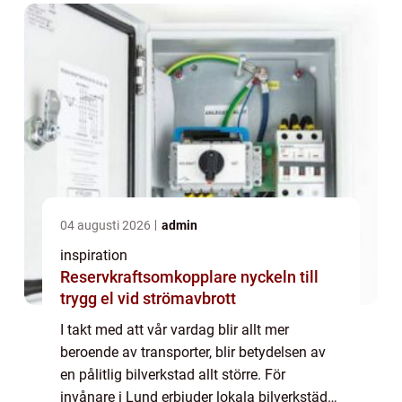
04 augusti 2026
admin
inspiration
Reservkraftsomkopplare nyckeln till
trygg el vid strömavbrott
I takt med att vår vardag blir allt mer
beroende av transporter, blir betydelsen av
en pålitlig bilverkstad allt större. För
invånare i Lund erbjuder lokala bilverkstäder