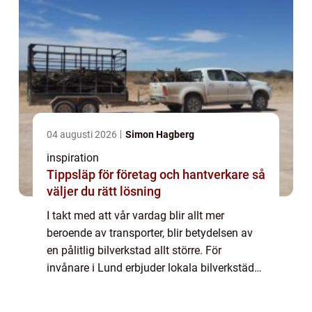
04 augusti 2026
Simon Hagberg
inspiration
Tippsläp för företag och hantverkare så
väljer du rätt lösning
I takt med att vår vardag blir allt mer
beroende av transporter, blir betydelsen av
en pålitlig bilverkstad allt större. För
invånare i Lund erbjuder lokala bilverkstäder
en omfattande service som säkerställ...