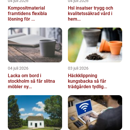
04 juli 2026
04 juli 2026
Kompositmaterial
Hsl insatser trygg och
framtidens flexibla
kvalitetssäkrad vård i
lösning för ...
hem...
04 juli 2026
03 juli 2026
Lacka om bord i
Häckklippning
stockholm så får slitna
kungsbacka så får
möbler ny...
trädgården tydlig...