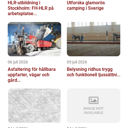
HLR-utbildning i
Utforska glamorös
Stockholm: FH-HLR på
camping i Sverige
arbetsplatse...
06 juli 2026
05 juli 2026
Asfaltering för hållbara
Belysning ridhus trygg
uppfarter, vägar och
och funktionell ljussättni...
gård...