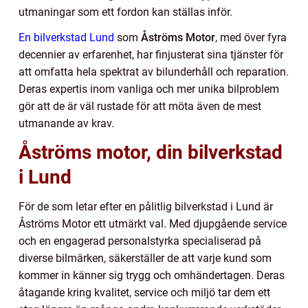
utmaningar som ett fordon kan ställas inför.
En bilverkstad Lund
som
Åströms Motor
, med över fyra
decennier av erfarenhet, har finjusterat sina tjänster för
att omfatta hela spektrat av bilunderhåll och reparation.
Deras expertis inom vanliga och mer unika bilproblem
gör att de är väl rustade för att möta även de mest
utmanande av krav.
Åströms motor, din bilverkstad
i Lund
För de som letar efter en pålitlig bilverkstad i Lund är
Åströms Motor ett utmärkt val. Med djupgående service
och en engagerad personalstyrka specialiserad på
diverse bilmärken, säkerställer de att varje kund som
kommer in känner sig trygg och omhändertagen. Deras
åtagande kring kvalitet, service och miljö tar dem ett