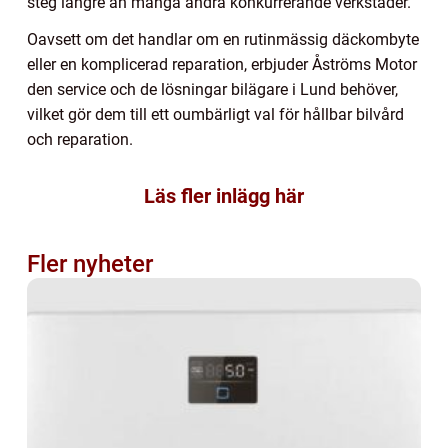
steg längre än många andra konkurrerande verkstäder.
Oavsett om det handlar om en rutinmässig däckombyte
eller en komplicerad reparation, erbjuder Åströms Motor
den service och de lösningar bilägare i Lund behöver,
vilket gör dem till ett oumbärligt val för hållbar bilvård
och reparation.
Läs fler inlägg här
Fler nyheter