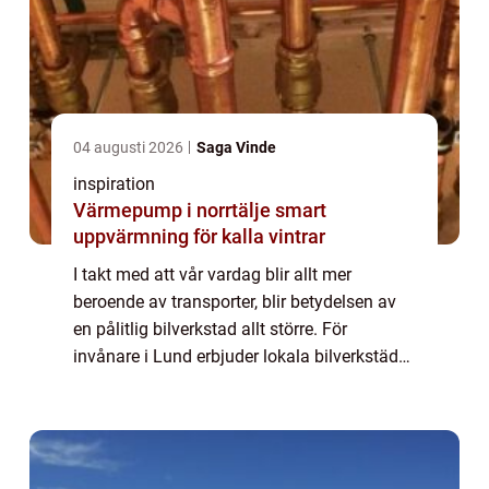
04 augusti 2026
Saga Vinde
inspiration
Värmepump i norrtälje smart
uppvärmning för kalla vintrar
I takt med att vår vardag blir allt mer
beroende av transporter, blir betydelsen av
en pålitlig bilverkstad allt större. För
invånare i Lund erbjuder lokala bilverkstäder
en omfattande service som säkerställ...