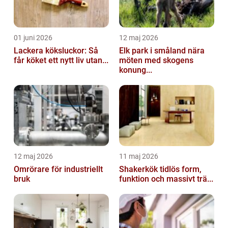
01 juni 2026
12 maj 2026
Lackera köksluckor: Så
Elk park i småland nära
får köket ett nytt liv utan...
möten med skogens
konung...
12 maj 2026
11 maj 2026
Omrörare för industriellt
Shakerkök tidlös form,
bruk
funktion och massivt trä...