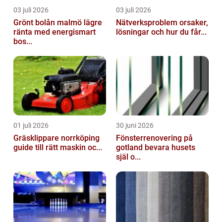
03 juli 2026
03 juli 2026
Grönt bolån malmö lägre
Nätverksproblem orsaker,
ränta med energismart
lösningar och hur du får...
bos...
01 juli 2026
30 juni 2026
Gräsklippare norrköping
Fönsterrenovering på
guide till rätt maskin oc...
gotland bevara husets
själ o...