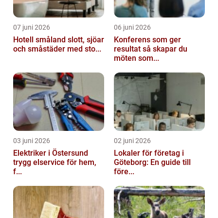
07 juni 2026
06 juni 2026
Hotell småland slott, sjöar
Konferens som ger
och småstäder med sto...
resultat så skapar du
möten som...
03 juni 2026
02 juni 2026
Elektriker i Östersund
Lokaler för företag i
trygg elservice för hem,
Göteborg: En guide till
f...
före...