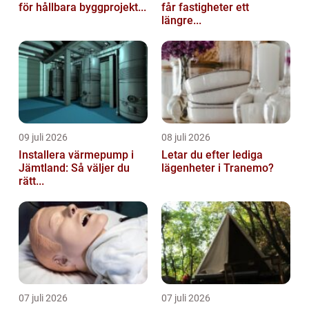
för hållbara byggprojekt...
får fastigheter ett
längre...
09 juli 2026
08 juli 2026
Installera värmepump i
Letar du efter lediga
Jämtland: Så väljer du
lägenheter i Tranemo?
rätt...
07 juli 2026
07 juli 2026