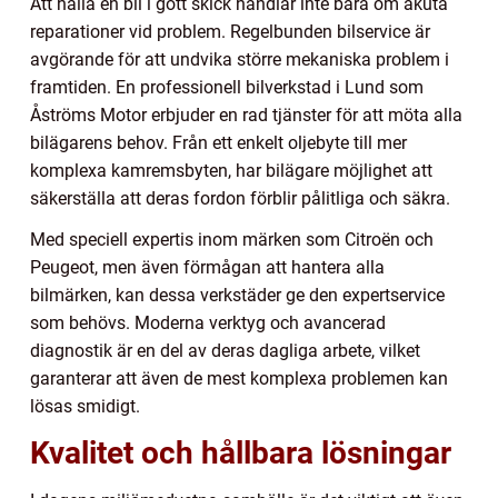
Att hålla en bil i gott skick handlar inte bara om akuta
reparationer vid problem. Regelbunden bilservice är
avgörande för att undvika större mekaniska problem i
framtiden. En professionell bilverkstad i Lund som
Åströms Motor erbjuder en rad tjänster för att möta alla
bilägarens behov. Från ett enkelt oljebyte till mer
komplexa kamremsbyten, har bilägare möjlighet att
säkerställa att deras fordon förblir pålitliga och säkra.
Med speciell expertis inom märken som Citroën och
Peugeot, men även förmågan att hantera alla
bilmärken, kan dessa verkstäder ge den expertservice
som behövs. Moderna verktyg och avancerad
diagnostik är en del av deras dagliga arbete, vilket
garanterar att även de mest komplexa problemen kan
lösas smidigt.
Kvalitet och hållbara lösningar