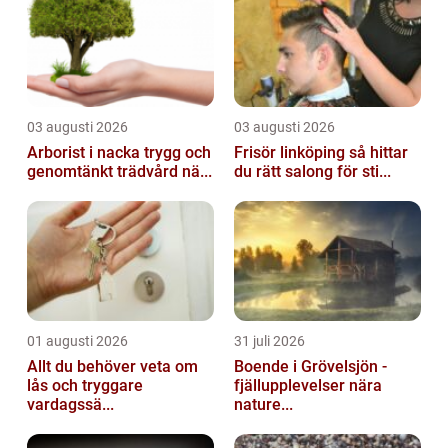
03 augusti 2026
03 augusti 2026
Arborist i nacka trygg och
Frisör linköping så hittar
genomtänkt trädvård nä...
du rätt salong för sti...
01 augusti 2026
31 juli 2026
Allt du behöver veta om
Boende i Grövelsjön -
lås och tryggare
fjällupplevelser nära
vardagssä...
nature...