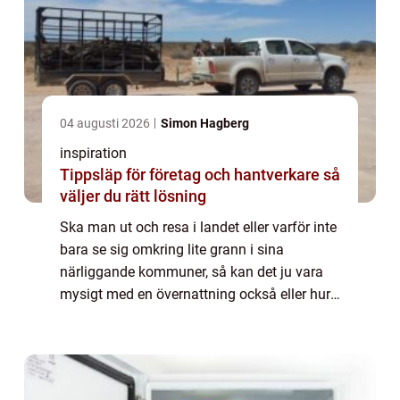
04 augusti 2026
Simon Hagberg
inspiration
Tippsläp för företag och hantverkare så
väljer du rätt lösning
Ska man ut och resa i landet eller varför inte
bara se sig omkring lite grann i sina
närliggande kommuner, så kan det ju vara
mysigt med en övernattning också eller hur?
Man slipper åka hela vägen hem igen, om
de...