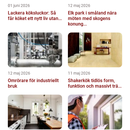
01 juni 2026
12 maj 2026
Lackera köksluckor: Så
Elk park i småland nära
får köket ett nytt liv utan...
möten med skogens
konung...
12 maj 2026
11 maj 2026
Omrörare för industriellt
Shakerkök tidlös form,
bruk
funktion och massivt trä...