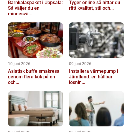
Barnkalaspaket i Uppsala:
Tyger online så hittar du
Så väljer du en
rätt kvalitet, stil och...
minnesvä...
10 juni 2026
09 juni 2026
Asiatisk buffe smakresa
Installera värmepump i
genom flera kök på en
Jämtland: en hållbar
och...
lösnin...