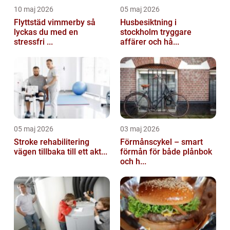
10 maj 2026
05 maj 2026
Flyttstäd vimmerby så
Husbesiktning i
lyckas du med en
stockholm tryggare
stressfri ...
affärer och hå...
05 maj 2026
03 maj 2026
Stroke rehabilitering
Förmånscykel – smart
vägen tillbaka till ett akt...
förmån för både plånbok
och h...