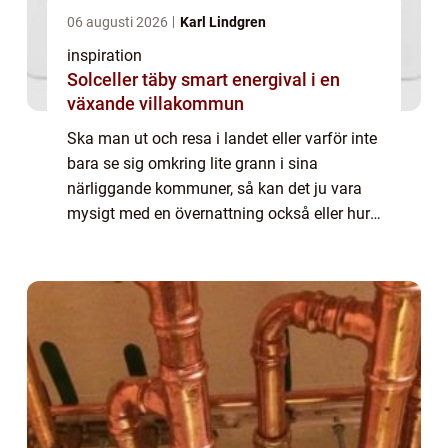
06 augusti 2026
Karl Lindgren
inspiration
Solceller täby smart energival i en
växande villakommun
Ska man ut och resa i landet eller varför inte
bara se sig omkring lite grann i sina
närliggande kommuner, så kan det ju vara
mysigt med en övernattning också eller hur?
Man slipper åka hela vägen hem igen, om
de...