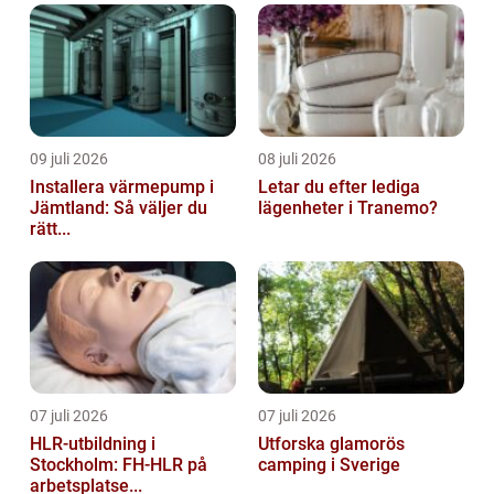
09 juli 2026
08 juli 2026
Installera värmepump i
Letar du efter lediga
Jämtland: Så väljer du
lägenheter i Tranemo?
rätt...
07 juli 2026
07 juli 2026
HLR-utbildning i
Utforska glamorös
Stockholm: FH-HLR på
camping i Sverige
arbetsplatse...