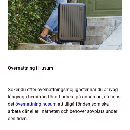
Övernattning i Husum
Söker du efter övernattningsmöjligheter när du är iväg
långväga hemifrån för att arbeta på annan ort, då finns
det
övernattning husum
att tillgå för den som ska
arbeta där eller i närheten och behöver sovplats under
den tiden.