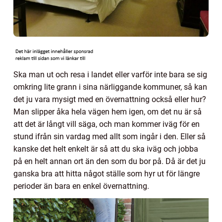
Ska man ut och resa i landet eller varför inte bara se sig
omkring lite grann i sina närliggande kommuner, så kan
det ju vara mysigt med en övernattning också eller hur?
Man slipper åka hela vägen hem igen, om det nu är så
att det är långt vill säga, och man kommer iväg för en
stund ifrån sin vardag med allt som ingår i den. Eller så
kanske det helt enkelt är så att du ska iväg och jobba
på en helt annan ort än den som du bor på. Då är det ju
ganska bra att hitta något ställe som hyr ut för längre
perioder än bara en enkel övernattning.