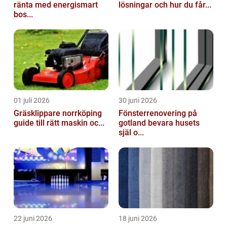
ränta med energismart
lösningar och hur du får...
bos...
01 juli 2026
30 juni 2026
Gräsklippare norrköping
Fönsterrenovering på
guide till rätt maskin oc...
gotland bevara husets
själ o...
22 juni 2026
18 juni 2026