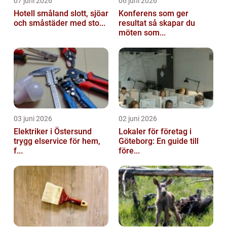
07 juni 2026
06 juni 2026
Hotell småland slott, sjöar
Konferens som ger
och småstäder med sto...
resultat så skapar du
möten som...
03 juni 2026
02 juni 2026
Elektriker i Östersund
Lokaler för företag i
trygg elservice för hem,
Göteborg: En guide till
f...
före...