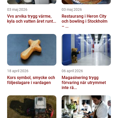
03 maj 2026
03 maj 2026
Vvs arvika trygg värme,
Restaurang i Heron City
kyla och vatten året runt...
och bowling i Stockholm
– ...
18 april 2026
06 april 2026
Kors symbol, smycke och
Magasinering trygg
följeslagare i vardagen
förvaring när utrymmet
inte rä...