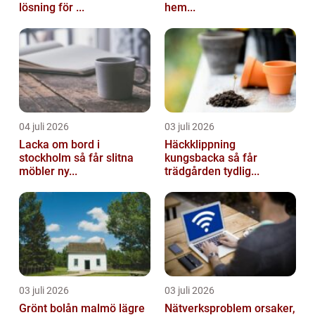
lösning för ...
hem...
04 juli 2026
03 juli 2026
Lacka om bord i
Häckklippning
stockholm så får slitna
kungsbacka så får
möbler ny...
trädgården tydlig...
03 juli 2026
03 juli 2026
Grönt bolån malmö lägre
Nätverksproblem orsaker,