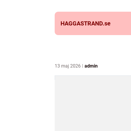
HAGGASTRAND.
se
13 maj 2026
admin