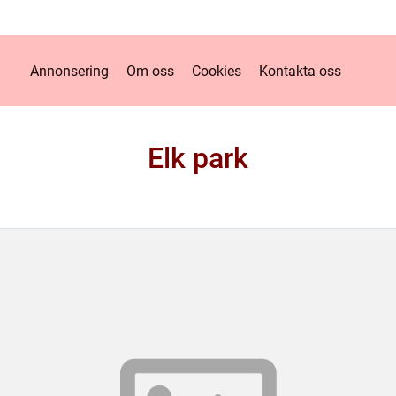
Annonsering
Om oss
Cookies
Kontakta oss
Elk park