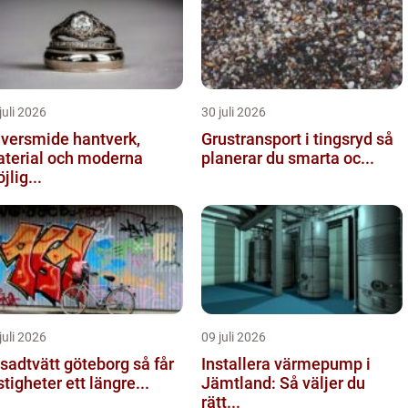
juli 2026
30 juli 2026
ersmide hantverk,
Grustransport i tingsryd så
terial och moderna
planerar du smarta oc...
jlig...
juli 2026
09 juli 2026
adtvätt göteborg så får
Installera värmepump i
stigheter ett längre...
Jämtland: Så väljer du
rätt...