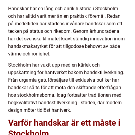
Handskar har en lång och anrik historia i Stockholm
och har alltid varit mer än en praktisk föremål. Redan
på medeltiden bar stadens invånare handskar som ett
tecken på status och rikedom. Genom århundradena
har det svenska klimatet krävt ständig innovation inom
handskmakaryrket för att tillgodose behovet av både
värme och rörlighet.
Stockholm har vuxit upp med en kärlek och
uppskattning för hantverket bakom handsktillverkning.
Från urgamla gatuförsäljare till exklusiva butiker har
handskar sålts för att möta den skiftande efterfrågan
hos stockholmsborna. Idag fortsätter traditionen med
högkvalitativt handsktillverkning i staden, där modern
design möter tidlöst hantverk.
Varför handskar är ett måste i
Stockholm