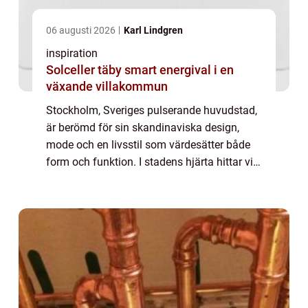
06 augusti 2026
Karl Lindgren
inspiration
Solceller täby smart energival i en
växande villakommun
Stockholm, Sveriges pulserande huvudstad,
är berömd för sin skandinaviska design,
mode och en livsstil som värdesätter både
form och funktion. I stadens hjärta hittar vi
en accessoar som förenar dessa två...