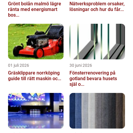
Grönt bolån malmö lägre
Nätverksproblem orsaker,
ränta med energismart
lösningar och hur du får...
bos...
01 juli 2026
30 juni 2026
Gräsklippare norrköping
Fönsterrenovering på
guide till rätt maskin oc...
gotland bevara husets
själ o...