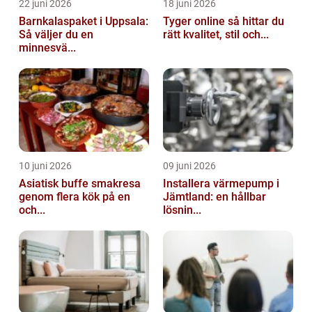
22 juni 2026
18 juni 2026
Barnkalaspaket i Uppsala:
Tyger online så hittar du
Så väljer du en
rätt kvalitet, stil och...
minnesvä...
10 juni 2026
09 juni 2026
Asiatisk buffe smakresa
Installera värmepump i
genom flera kök på en
Jämtland: en hållbar
och...
lösnin...