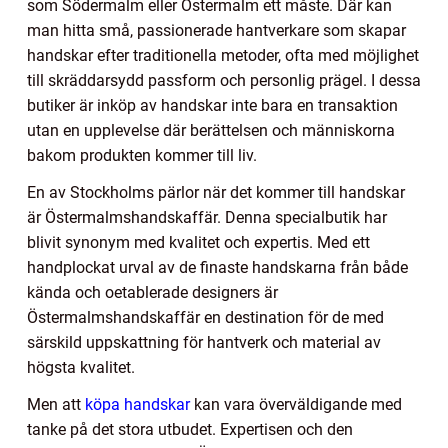
som Södermalm eller Östermalm ett måste. Där kan
man hitta små, passionerade hantverkare som skapar
handskar efter traditionella metoder, ofta med möjlighet
till skräddarsydd passform och personlig prägel. I dessa
butiker är inköp av handskar inte bara en transaktion
utan en upplevelse där berättelsen och människorna
bakom produkten kommer till liv.
En av Stockholms pärlor när det kommer till handskar
är Östermalmshandskaffär. Denna specialbutik har
blivit synonym med kvalitet och expertis. Med ett
handplockat urval av de finaste handskarna från både
kända och oetablerade designers är
Östermalmshandskaffär en destination för de med
särskild uppskattning för hantverk och material av
högsta kvalitet.
Men att
köpa handskar
kan vara överväldigande med
tanke på det stora utbudet. Expertisen och den