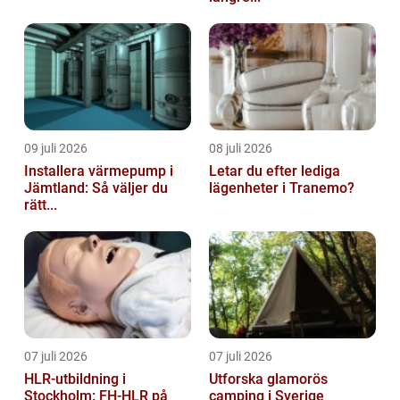
09 juli 2026
08 juli 2026
Installera värmepump i
Letar du efter lediga
Jämtland: Så väljer du
lägenheter i Tranemo?
rätt...
07 juli 2026
07 juli 2026
HLR-utbildning i
Utforska glamorös
Stockholm: FH-HLR på
camping i Sverige