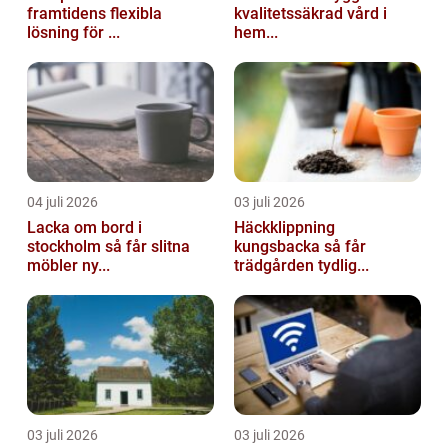
framtidens flexibla
kvalitetssäkrad vård i
lösning för ...
hem...
04 juli 2026
03 juli 2026
Lacka om bord i
Häckklippning
stockholm så får slitna
kungsbacka så får
möbler ny...
trädgården tydlig...
03 juli 2026
03 juli 2026