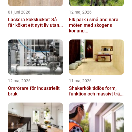
01 juni 2026
12 maj 2026
Lackera köksluckor: Så
Elk park i småland nära
får köket ett nytt liv utan...
möten med skogens
konung...
12 maj 2026
11 maj 2026
Omrörare för industriellt
Shakerkök tidlös form,
bruk
funktion och massivt trä...