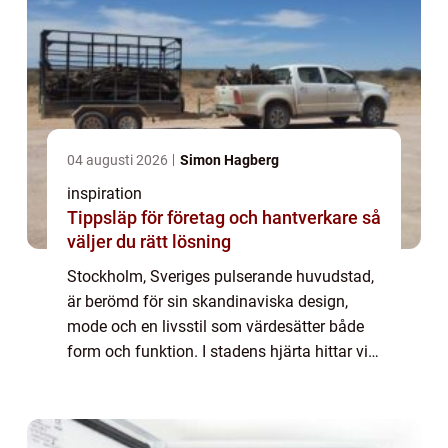
04 augusti 2026
Simon Hagberg
inspiration
Tippsläp för företag och hantverkare så
väljer du rätt lösning
Stockholm, Sveriges pulserande huvudstad,
är berömd för sin skandinaviska design,
mode och en livsstil som värdesätter både
form och funktion. I stadens hjärta hittar vi
en accessoar som förenar dessa två...