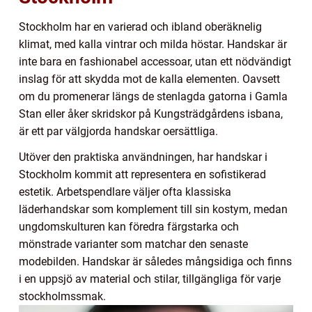
Stockholm har en varierad och ibland oberäknelig
klimat, med kalla vintrar och milda höstar. Handskar är
inte bara en fashionabel accessoar, utan ett nödvändigt
inslag för att skydda mot de kalla elementen. Oavsett
om du promenerar längs de stenlagda gatorna i Gamla
Stan eller åker skridskor på Kungsträdgårdens isbana,
är ett par välgjorda handskar oersättliga.
Utöver den praktiska användningen, har handskar i
Stockholm kommit att representera en sofistikerad
estetik. Arbetspendlare väljer ofta klassiska
läderhandskar som komplement till sin kostym, medan
ungdomskulturen kan föredra färgstarka och
mönstrade varianter som matchar den senaste
modebilden. Handskar är således mångsidiga och finns
i en uppsjö av material och stilar, tillgängliga för varje
stockholmssmak.