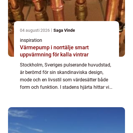
04 augusti 2026
Saga Vinde
inspiration
Värmepump i norrtälje smart
uppvärmning för kalla vintrar
Stockholm, Sveriges pulserande huvudstad,
är berömd för sin skandinaviska design,
mode och en livsstil som värdesätter både
form och funktion. I stadens hjärta hittar vi
en accessoar som förenar dessa två...