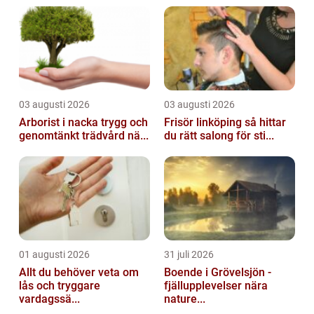
03 augusti 2026
03 augusti 2026
Arborist i nacka trygg och
Frisör linköping så hittar
genomtänkt trädvård nä...
du rätt salong för sti...
01 augusti 2026
31 juli 2026
Allt du behöver veta om
Boende i Grövelsjön -
lås och tryggare
fjällupplevelser nära
vardagssä...
nature...