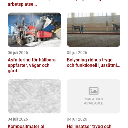
arbetsplatse...
06 juli 2026
05 juli 2026
Asfaltering för hållbara
Belysning ridhus trygg
uppfarter, vägar och
och funktionell ljussättni...
gård...
04 juli 2026
04 juli 2026
Kompositmaterial
Hsl insatser trygg och