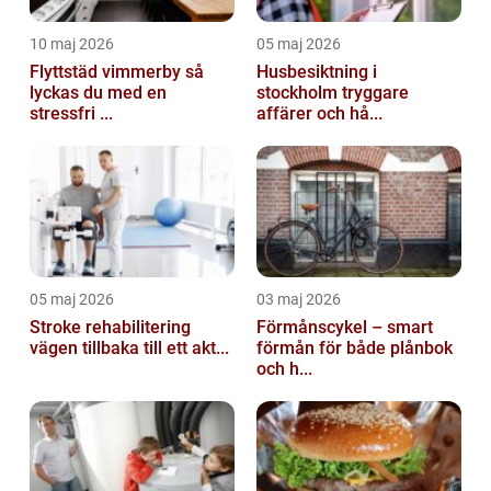
10 maj 2026
05 maj 2026
Flyttstäd vimmerby så
Husbesiktning i
lyckas du med en
stockholm tryggare
stressfri ...
affärer och hå...
05 maj 2026
03 maj 2026
Stroke rehabilitering
Förmånscykel – smart
vägen tillbaka till ett akt...
förmån för både plånbok
och h...