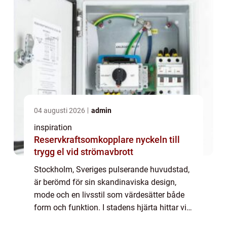
04 augusti 2026
admin
inspiration
Reservkraftsomkopplare nyckeln till
trygg el vid strömavbrott
Stockholm, Sveriges pulserande huvudstad,
är berömd för sin skandinaviska design,
mode och en livsstil som värdesätter både
form och funktion. I stadens hjärta hittar vi
en accessoar som förenar dessa två...