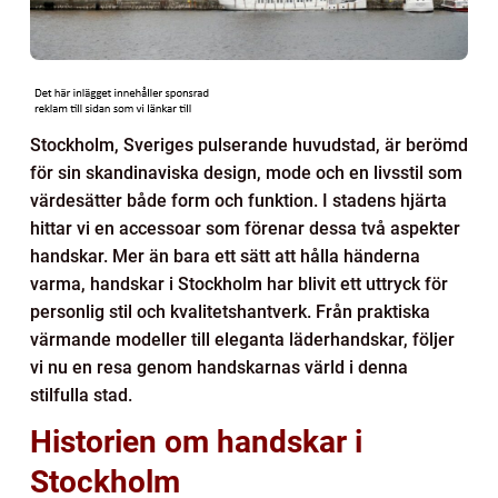
Stockholm, Sveriges pulserande huvudstad, är berömd
för sin skandinaviska design, mode och en livsstil som
värdesätter både form och funktion. I stadens hjärta
hittar vi en accessoar som förenar dessa två aspekter
handskar. Mer än bara ett sätt att hålla händerna
varma, handskar i Stockholm har blivit ett uttryck för
personlig stil och kvalitetshantverk. Från praktiska
värmande modeller till eleganta läderhandskar, följer
vi nu en resa genom handskarnas värld i denna
stilfulla stad.
Historien om handskar i
Stockholm