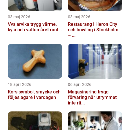
03 maj 2026
03 maj 2026
Vvs arvika trygg värme,
Restaurang i Heron City
kyla och vatten året runt...
och bowling i Stockholm
– ...
18 april 2026
06 april 2026
Kors symbol, smycke och
Magasinering trygg
följeslagare i vardagen
förvaring när utrymmet
inte rä...