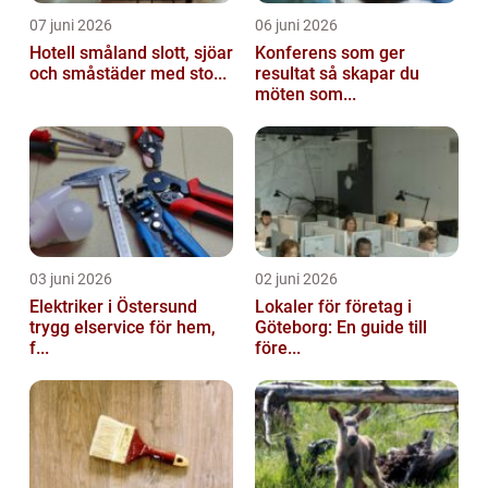
07 juni 2026
06 juni 2026
Hotell småland slott, sjöar
Konferens som ger
och småstäder med sto...
resultat så skapar du
möten som...
03 juni 2026
02 juni 2026
Elektriker i Östersund
Lokaler för företag i
trygg elservice för hem,
Göteborg: En guide till
f...
före...