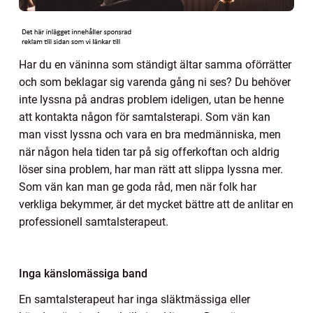
Har du en väninna som ständigt ältar samma oförrätter
och som beklagar sig varenda gång ni ses? Du behöver
inte lyssna på andras problem ideligen, utan be henne
att kontakta någon för samtalsterapi. Som vän kan
man visst lyssna och vara en bra medmänniska, men
när någon hela tiden tar på sig offerkoftan och aldrig
löser sina problem, har man rätt att slippa lyssna mer.
Som vän kan man ge goda råd, men när folk har
verkliga bekymmer, är det mycket bättre att de anlitar en
professionell samtalsterapeut.
Inga känslomässiga band
En samtalsterapeut har inga släktmässiga eller