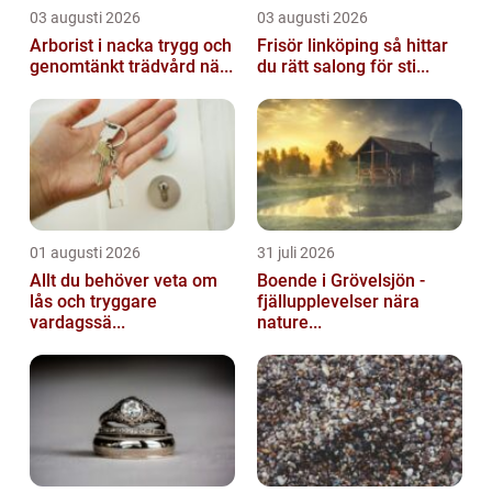
03 augusti 2026
03 augusti 2026
Arborist i nacka trygg och
Frisör linköping så hittar
genomtänkt trädvård nä...
du rätt salong för sti...
01 augusti 2026
31 juli 2026
Allt du behöver veta om
Boende i Grövelsjön -
lås och tryggare
fjällupplevelser nära
vardagssä...
nature...