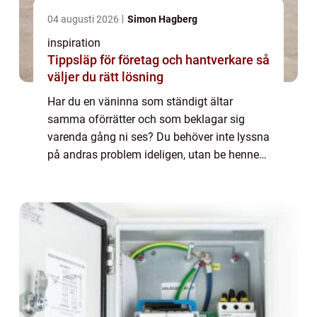
04 augusti 2026
Simon Hagberg
inspiration
Tippsläp för företag och hantverkare så
väljer du rätt lösning
Har du en väninna som ständigt ältar
samma oförrätter och som beklagar sig
varenda gång ni ses? Du behöver inte lyssna
på andras problem ideligen, utan be henne
att kontakta någon för samtalsterapi...