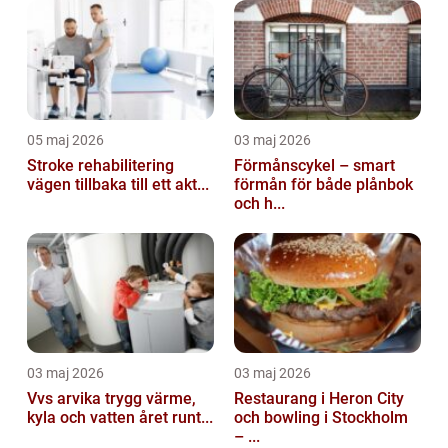
05 maj 2026
03 maj 2026
Stroke rehabilitering
Förmånscykel – smart
vägen tillbaka till ett akt...
förmån för både plånbok
och h...
03 maj 2026
03 maj 2026
Vvs arvika trygg värme,
Restaurang i Heron City
kyla och vatten året runt...
och bowling i Stockholm
– ...