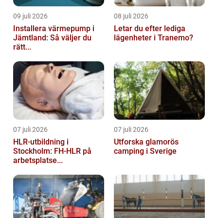
09 juli 2026
08 juli 2026
Installera värmepump i
Letar du efter lediga
Jämtland: Så väljer du
lägenheter i Tranemo?
rätt...
07 juli 2026
07 juli 2026
HLR-utbildning i
Utforska glamorös
Stockholm: FH-HLR på
camping i Sverige
arbetsplatse...