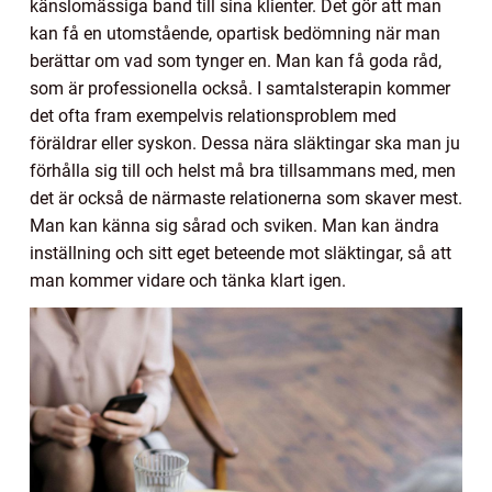
känslomässiga band till sina klienter. Det gör att man
kan få en utomstående, opartisk bedömning när man
berättar om vad som tynger en. Man kan få goda råd,
som är professionella också. I samtalsterapin kommer
det ofta fram exempelvis relationsproblem med
föräldrar eller syskon. Dessa nära släktingar ska man ju
förhålla sig till och helst må bra tillsammans med, men
det är också de närmaste relationerna som skaver mest.
Man kan känna sig sårad och sviken. Man kan ändra
inställning och sitt eget beteende mot släktingar, så att
man kommer vidare och tänka klart igen.