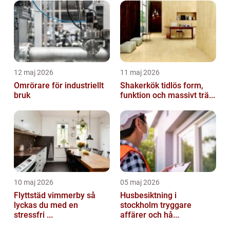
12 maj 2026
11 maj 2026
Omrörare för industriellt
Shakerkök tidlös form,
bruk
funktion och massivt trä...
10 maj 2026
05 maj 2026
Flyttstäd vimmerby så
Husbesiktning i
lyckas du med en
stockholm tryggare
stressfri ...
affärer och hå...