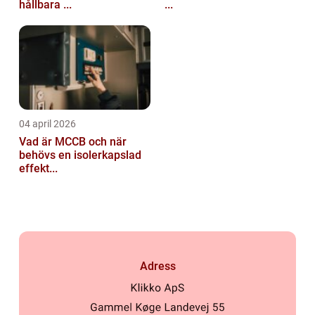
hållbara ...
...
04 april 2026
Vad är MCCB och när
behövs en isolerkapslad
effekt...
Adress