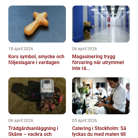
18 april 2026
06 april 2026
Kors symbol, smycke och
Magasinering trygg
följeslagare i vardagen
förvaring när utrymmet
inte rä...
06 april 2026
05 april 2026
Trädgårdsanläggning i
Catering i Stockholm: Så
Skåne – vackra och
lyckas du med maten till