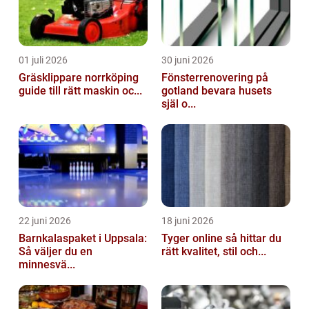
01 juli 2026
30 juni 2026
Gräsklippare norrköping
Fönsterrenovering på
guide till rätt maskin oc...
gotland bevara husets
själ o...
22 juni 2026
18 juni 2026
Barnkalaspaket i Uppsala:
Tyger online så hittar du
Så väljer du en
rätt kvalitet, stil och...
minnesvä...