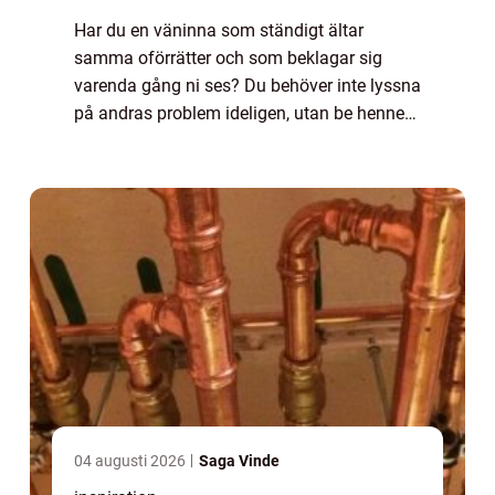
Har du en väninna som ständigt ältar
samma oförrätter och som beklagar sig
varenda gång ni ses? Du behöver inte lyssna
på andras problem ideligen, utan be henne
att kontakta någon för samtalsterapi...
04 augusti 2026
Saga Vinde