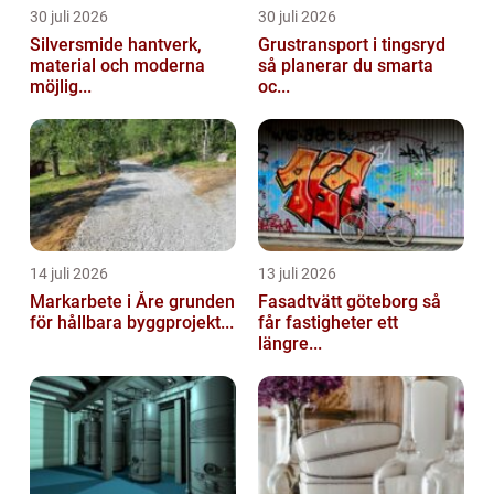
30 juli 2026
30 juli 2026
Silversmide hantverk,
Grustransport i tingsryd
material och moderna
så planerar du smarta
möjlig...
oc...
14 juli 2026
13 juli 2026
Markarbete i Åre grunden
Fasadtvätt göteborg så
för hållbara byggprojekt...
får fastigheter ett
längre...