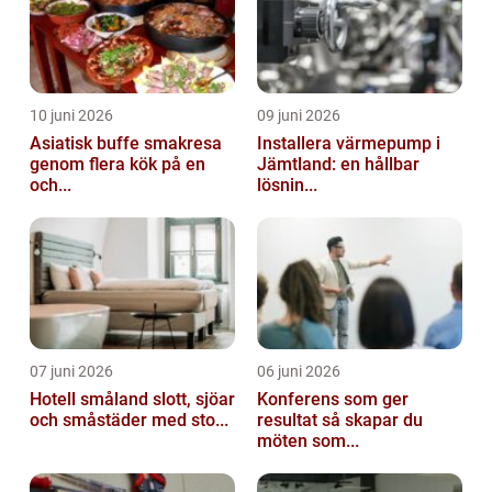
10 juni 2026
09 juni 2026
Asiatisk buffe smakresa
Installera värmepump i
genom flera kök på en
Jämtland: en hållbar
och...
lösnin...
07 juni 2026
06 juni 2026
Hotell småland slott, sjöar
Konferens som ger
och småstäder med sto...
resultat så skapar du
möten som...