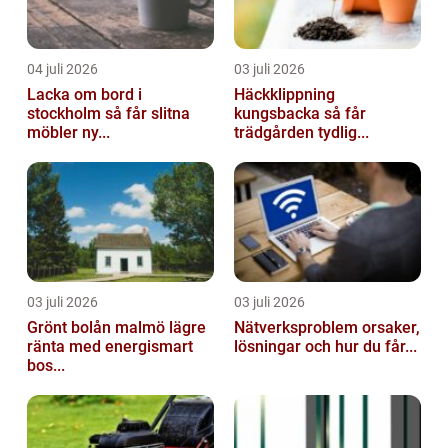
04 juli 2026
03 juli 2026
Lacka om bord i
Häckklippning
stockholm så får slitna
kungsbacka så får
möbler ny...
trädgården tydlig...
03 juli 2026
03 juli 2026
Grönt bolån malmö lägre
Nätverksproblem orsaker,
ränta med energismart
lösningar och hur du får...
bos...