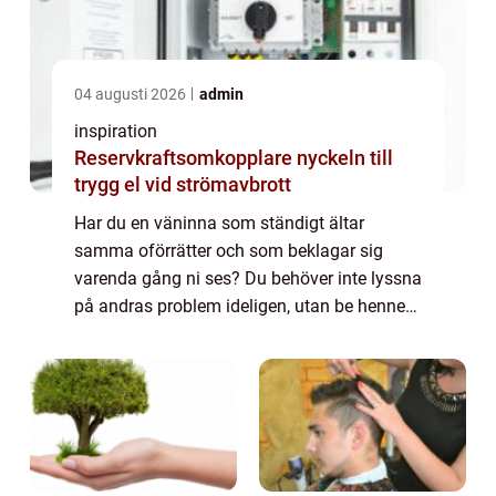
04 augusti 2026
admin
inspiration
Reservkraftsomkopplare nyckeln till
trygg el vid strömavbrott
Har du en väninna som ständigt ältar
samma oförrätter och som beklagar sig
varenda gång ni ses? Du behöver inte lyssna
på andras problem ideligen, utan be henne
att kontakta någon för samtalsterapi...