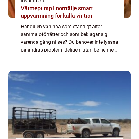
inspiration
Värmepump i norrtälje smart
uppvärmning för kalla vintrar
Har du en väninna som ständigt ältar
samma oförrätter och som beklagar sig
varenda gång ni ses? Du behöver inte lyssna
på andras problem ideligen, utan be henne
att kontakta någon för samtalsterapi...