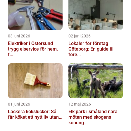
03 juni 2026
02 juni 2026
Elektriker i Östersund
Lokaler för företag i
trygg elservice för hem,
Göteborg: En guide till
f...
före...
01 juni 2026
12 maj 2026
Lackera köksluckor: Så
Elk park i småland nära
får köket ett nytt liv utan...
möten med skogens
konung...