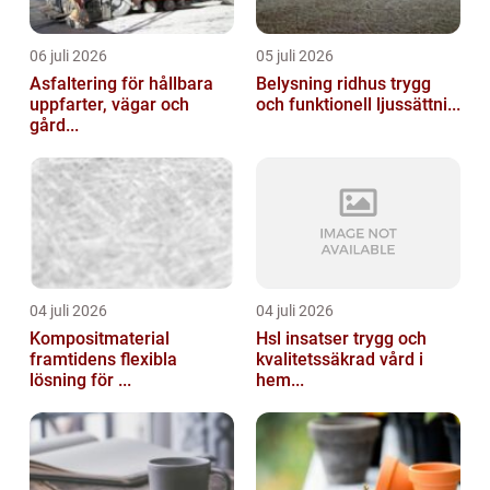
06 juli 2026
05 juli 2026
Asfaltering för hållbara
Belysning ridhus trygg
uppfarter, vägar och
och funktionell ljussättni...
gård...
04 juli 2026
04 juli 2026
Kompositmaterial
Hsl insatser trygg och
framtidens flexibla
kvalitetssäkrad vård i
lösning för ...
hem...