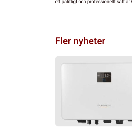
ett pålitligt och professionellt sätt
Fler nyheter