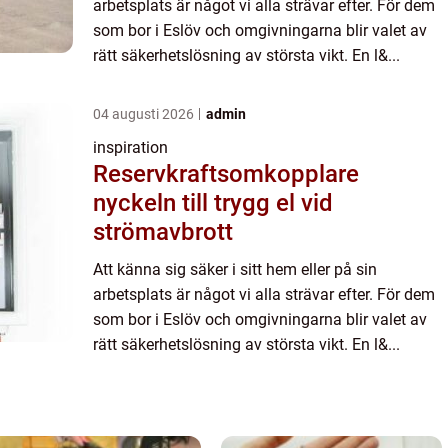
arbetsplats är något vi alla strävar efter. För dem
som bor i Eslöv och omgivningarna blir valet av
rätt säkerhetslösning av största vikt. En l&...
04 augusti 2026
admin
inspiration
Reservkraftsomkopplare
nyckeln till trygg el vid
strömavbrott
Att känna sig säker i sitt hem eller på sin
arbetsplats är något vi alla strävar efter. För dem
som bor i Eslöv och omgivningarna blir valet av
rätt säkerhetslösning av största vikt. En l&...