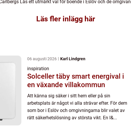
 är Carlbergs Lås ett utmärkt val för boende i Eslöv och de omgiv
Läs fler inlägg här
06 augusti 2026
Karl Lindgren
inspiration
Solceller täby smart energival i
en växande villakommun
Att känna sig säker i sitt hem eller på sin
arbetsplats är något vi alla strävar efter. För dem
som bor i Eslöv och omgivningarna blir valet av
rätt säkerhetslösning av största vikt. En l&...