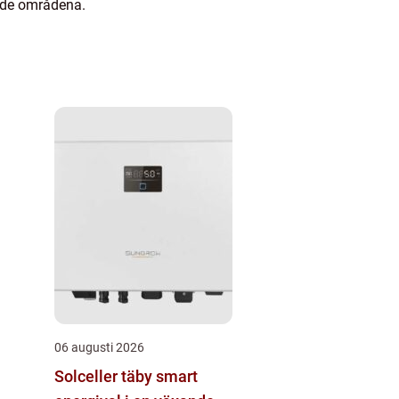
ande områdena.
06 augusti 2026
Solceller täby smart