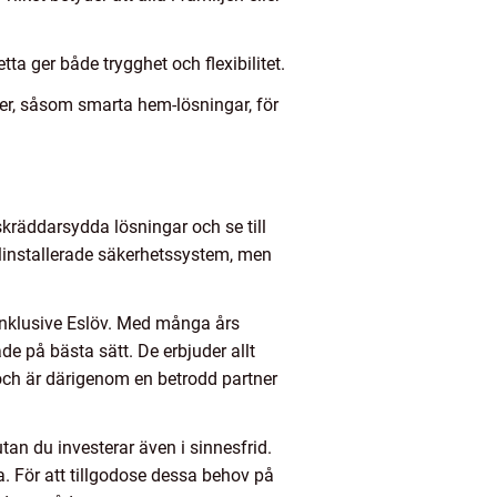
a ger både trygghet och flexibilitet.
er, såsom smarta hem-lösningar, för
 skräddarsydda lösningar och se till
felinstallerade säkerhetssystem, men
 inklusive Eslöv. Med många års
de på bästa sätt. De erbjuder allt
och är därigenom en betrodd partner
utan du investerar även i sinnesfrid.
a. För att tillgodose dessa behov på