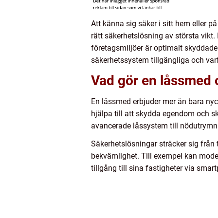
Att känna sig säker i sitt hem eller p
rätt säkerhetslösning av största vikt.
företagsmiljöer är optimalt skyddade 
säkerhetssystem tillgängliga och varfö
Vad gör en låssmed 
En låssmed erbjuder mer än bara nycke
hjälpa till att skydda egendom och sk
avancerade låssystem till nödutrymni
Säkerhetslösningar sträcker sig från 
bekvämlighet. Till exempel kan mode
tillgång till sina fastigheter via sma