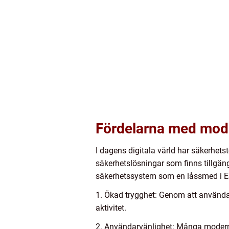
Fördelarna med mod
I dagens digitala värld har säkerhetst
säkerhetslösningar som finns tillgän
säkerhetssystem som en låssmed i Es
1. Ökad trygghet: Genom att använda
aktivitet.
2. Användarvänlighet: Många moderna s