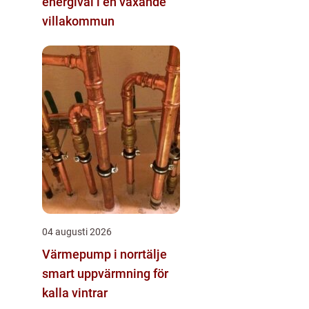
energival i en växande
villakommun
04 augusti 2026
Värmepump i norrtälje
smart uppvärmning för
kalla vintrar