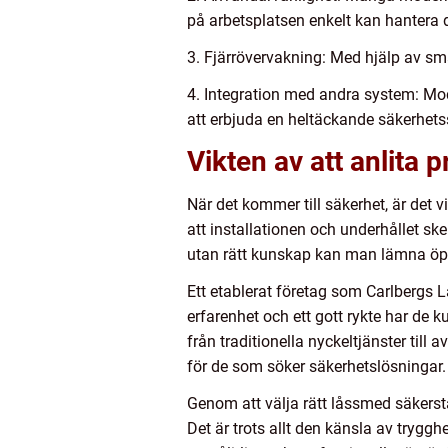
på arbetsplatsen enkelt kan hantera
3. Fjärrövervakning: Med hjälp av sma
4. Integration med andra system: Mo
att erbjuda en heltäckande säkerhetss
Vikten av att anlita 
När det kommer till säkerhet, är det v
att installationen och underhållet sk
utan rätt kunskap kan man lämna öpp
Ett etablerat företag som Carlbergs 
erfarenhet och ett gott rykte har de k
från traditionella nyckeltjänster ti
för de som söker säkerhetslösningar.
Genom att välja rätt låssmed säkerstäl
Det är trots allt den känsla av trygg