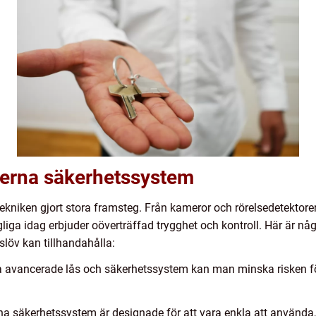
erna säkerhetssystem
ekniken gjort stora framsteg. Från kameror och rörelsedetektorer 
gliga idag erbjuder oöverträffad trygghet och kontroll. Här är 
löv kan tillhandahålla:
 avancerade lås och säkerhetssystem kan man minska risken för
äkerhetssystem är designade för att vara enkla att använda, vil