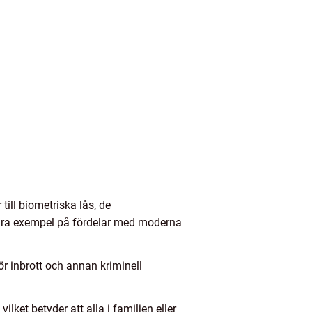
till biometriska lås, de
några exempel på fördelar med moderna
 inbrott och annan kriminell
ket betyder att alla i familjen eller