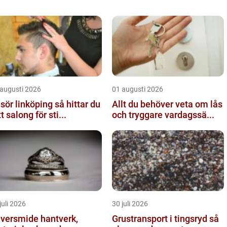
 augusti 2026
01 augusti 2026
ör linköping så hittar du
Allt du behöver veta om lås
tt salong för sti...
och tryggare vardagssä...
juli 2026
30 juli 2026
ersmide hantverk,
Grustransport i tingsryd så