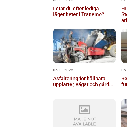
Letar du efter lediga
HL
lägenheter i Tranemo?
St
ar
06 juli 2026
05 
Asfaltering för hållbara
Bel
uppfarter, vägar och gård...
fu