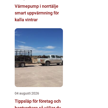
Värmepump i norrtälje
smart uppvärmning för
kalla vintrar
04 augusti 2026
Tippsläp för företag och
hantverkare så väljer du