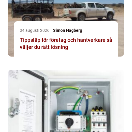
04 augusti 2026
Simon Hagberg
Tippsläp för företag och hantverkare så
väljer du rätt lösning