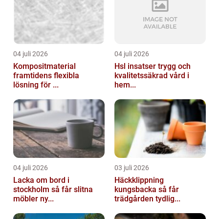
04 juli 2026
04 juli 2026
Kompositmaterial
Hsl insatser trygg och
framtidens flexibla
kvalitetssäkrad vård i
lösning för ...
hem...
04 juli 2026
03 juli 2026
Lacka om bord i
Häckklippning
stockholm så får slitna
kungsbacka så får
möbler ny...
trädgården tydlig...