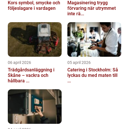
Kors symbol, smycke och
Magasinering trygg
följeslagare i vardagen
förvaring när utrymmet
inte rä...
06 april 2026
05 april 2026
Trädgårdsanläggning i
Catering i Stockholm: Så
Skåne – vackra och
lyckas du med maten till
hållbara ...
...