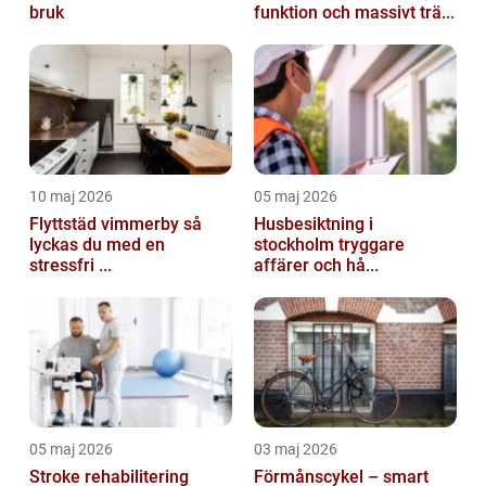
bruk
funktion och massivt trä...
10 maj 2026
05 maj 2026
Flyttstäd vimmerby så
Husbesiktning i
lyckas du med en
stockholm tryggare
stressfri ...
affärer och hå...
05 maj 2026
03 maj 2026
Stroke rehabilitering
Förmånscykel – smart