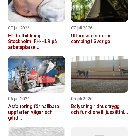
07 juli 2026
07 juli 2026
HLR-utbildning i
Utforska glamorös
Stockholm: FH-HLR på
camping i Sverige
arbetsplatse...
06 juli 2026
05 juli 2026
Asfaltering för hållbara
Belysning ridhus trygg
uppfarter, vägar och
och funktionell ljussättni...
gård...