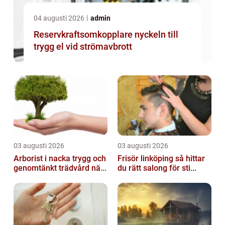
04 augusti 2026
admin
Reservkraftsomkopplare nyckeln till
trygg el vid strömavbrott
03 augusti 2026
03 augusti 2026
Arborist i nacka trygg och
Frisör linköping så hittar
genomtänkt trädvård nä...
du rätt salong för sti...