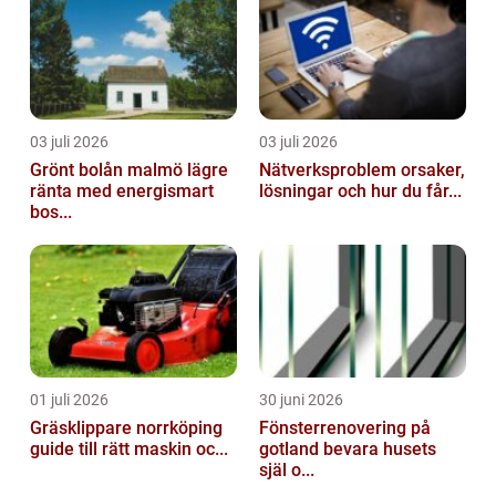
03 juli 2026
03 juli 2026
Grönt bolån malmö lägre
Nätverksproblem orsaker,
ränta med energismart
lösningar och hur du får...
bos...
01 juli 2026
30 juni 2026
Gräsklippare norrköping
Fönsterrenovering på
guide till rätt maskin oc...
gotland bevara husets
själ o...