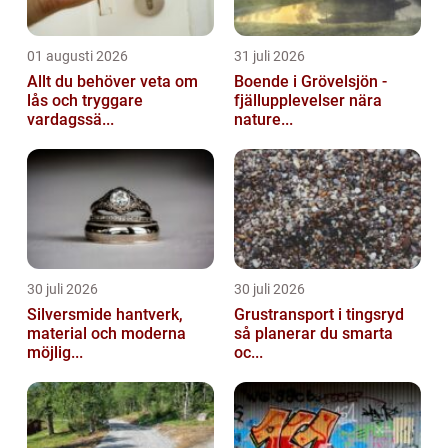
01 augusti 2026
31 juli 2026
Allt du behöver veta om
Boende i Grövelsjön -
lås och tryggare
fjällupplevelser nära
vardagssä...
nature...
30 juli 2026
30 juli 2026
Silversmide hantverk,
Grustransport i tingsryd
material och moderna
så planerar du smarta
möjlig...
oc...