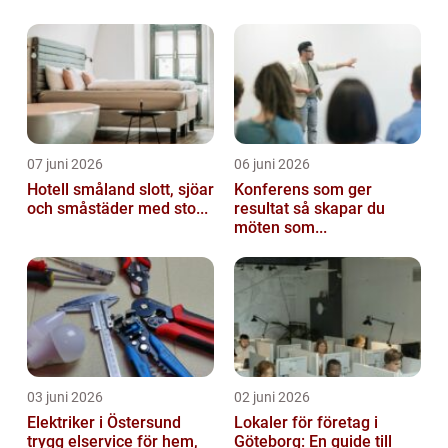
07 juni 2026
06 juni 2026
Hotell småland slott, sjöar
Konferens som ger
och småstäder med sto...
resultat så skapar du
möten som...
03 juni 2026
02 juni 2026
Elektriker i Östersund
Lokaler för företag i
trygg elservice för hem,
Göteborg: En guide till