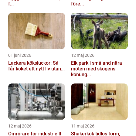
f...
före...
01 juni 2026
12 maj 2026
Lackera köksluckor: Så
Elk park i småland nära
får köket ett nytt liv utan...
möten med skogens
konung...
12 maj 2026
11 maj 2026
Omrörare för industriellt
Shakerkök tidlös form,