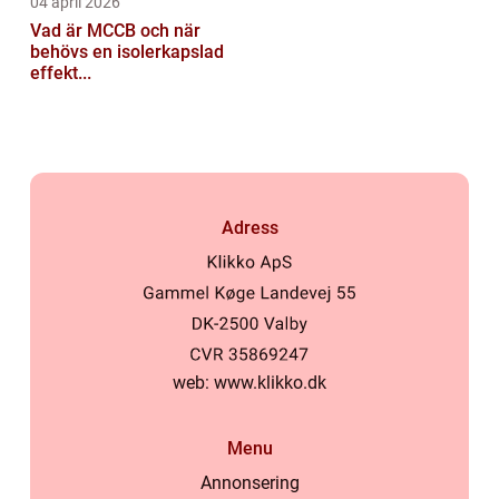
04 april 2026
Vad är MCCB och när
behövs en isolerkapslad
effekt...
Adress
web:
www.klikko.dk
Menu
Annonsering