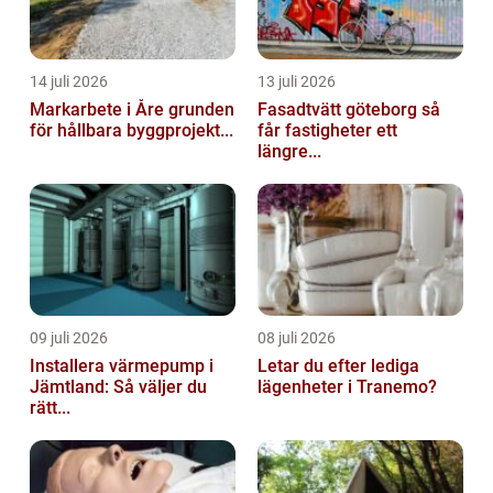
14 juli 2026
13 juli 2026
Markarbete i Åre grunden
Fasadtvätt göteborg så
för hållbara byggprojekt...
får fastigheter ett
längre...
09 juli 2026
08 juli 2026
Installera värmepump i
Letar du efter lediga
Jämtland: Så väljer du
lägenheter i Tranemo?
rätt...