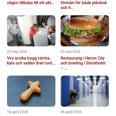
vägen tillbaka till ett akt...
förmån för både plånbok
och h...
03 maj 2026
03 maj 2026
Vvs arvika trygg värme,
Restaurang i Heron City
kyla och vatten året runt...
och bowling i Stockholm
– ...
18 april 2026
06 april 2026