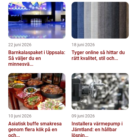
22 juni 2026
18 juni 2026
Barnkalaspaket i Uppsala:
Tyger online så hittar du
Så väljer du en
rätt kvalitet, stil och...
minnesvä...
10 juni 2026
09 juni 2026
Asiatisk buffe smakresa
Installera värmepump i
genom flera kök på en
Jämtland: en hållbar
och...
lösnin...