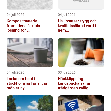
04 juli 2026
04 juli 2026
Kompositmaterial
Hsl insatser trygg och
framtidens flexibla
kvalitetssäkrad vård i
lösning för ...
hem...
04 juli 2026
03 juli 2026
Lacka om bord i
Häckklippning
stockholm så får slitna
kungsbacka så får
möbler ny...
trädgården tydlig...