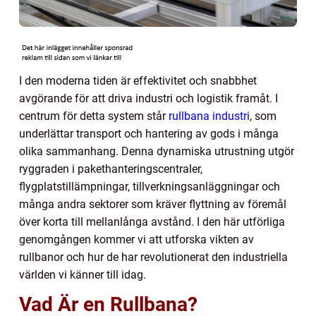
I den moderna tiden är effektivitet och snabbhet
avgörande för att driva industri och logistik framåt. I
centrum för detta system står
rullbana industri
, som
underlättar transport och hantering av gods i många
olika sammanhang. Denna dynamiska utrustning utgör
ryggraden i pakethanteringscentraler,
flygplatstillämpningar, tillverkningsanläggningar och
många andra sektorer som kräver flyttning av föremål
över korta till mellanlånga avstånd. I den här utförliga
genomgången kommer vi att utforska vikten av
rullbanor och hur de har revolutionerat den industriella
världen vi känner till idag.
Vad Är en Rullbana?