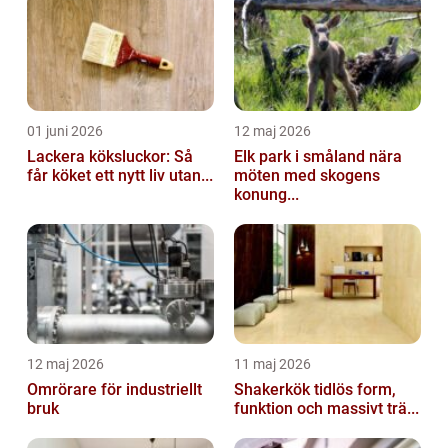
01 juni 2026
12 maj 2026
Lackera köksluckor: Så
Elk park i småland nära
får köket ett nytt liv utan...
möten med skogens
konung...
12 maj 2026
11 maj 2026
Omrörare för industriellt
Shakerkök tidlös form,
bruk
funktion och massivt trä...