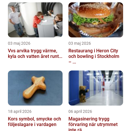
03 maj 2026
03 maj 2026
Vvs arvika trygg värme,
Restaurang i Heron City
kyla och vatten året runt...
och bowling i Stockholm
– ...
18 april 2026
06 april 2026
Kors symbol, smycke och
Magasinering trygg
följeslagare i vardagen
förvaring när utrymmet
inte rä...