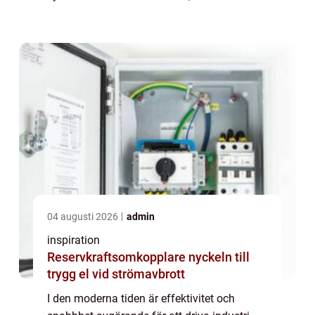
underlättar transport och hantering av gods i
mån...
04 augusti 2026
admin
inspiration
Reservkraftsomkopplare nyckeln till
trygg el vid strömavbrott
I den moderna tiden är effektivitet och