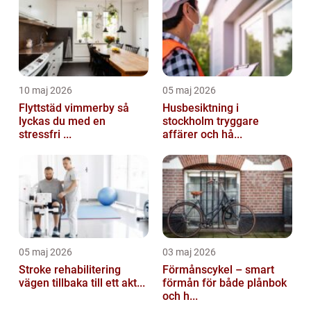
10 maj 2026
05 maj 2026
Flyttstäd vimmerby så
Husbesiktning i
lyckas du med en
stockholm tryggare
stressfri ...
affärer och hå...
05 maj 2026
03 maj 2026
Stroke rehabilitering
Förmånscykel – smart
vägen tillbaka till ett akt...
förmån för både plånbok
och h...