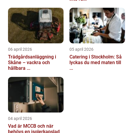
06 april 2026
05 april 2026
Trädgårdsanläggning i
Catering i Stockholm: Så
Skåne – vackra och
lyckas du med maten till
hållbara ...
...
04 april 2026
Vad är MCCB och när
behövs en isolerkapslad