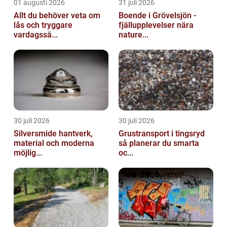
01 augusti 2026
31 juli 2026
Allt du behöver veta om
Boende i Grövelsjön -
lås och tryggare
fjällupplevelser nära
vardagssä...
nature...
30 juli 2026
30 juli 2026
Silversmide hantverk,
Grustransport i tingsryd
material och moderna
så planerar du smarta
möjlig...
oc...