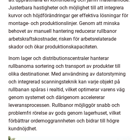
Justerbara hastigheter och möjlighet till att integrera
kurvor och höjdförändringar ger effektiva lösningar för
montage- och produktionslinjer. Genom att minska
behovet av manuell hantering reducerar rullbanor
arbetskraftskostnader, risken för arbetsrelaterade
skador och ökar produktionskapaciteten.
Inom lager och distributionscentraler hanterar
rullbanorna sortering och transport av produkter till
olika destinationer. Med användning av datorstyrning
och integrerad scanningsteknik kan varje objekt på
rullbanan spåras i realtid, vilket optimerar varens väg
genom systemet och därigenom accelererar
leveransprocessen. Rullbanor möjliggör snabb och
problemfri rörelse av gods genom lagerhuset, vilket
förbättrar ordernoggrannheten och bidrar till högre
kundnöjdhet.