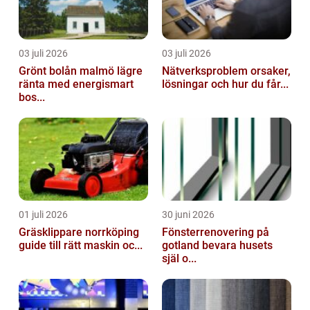
03 juli 2026
03 juli 2026
Grönt bolån malmö lägre
Nätverksproblem orsaker,
ränta med energismart
lösningar och hur du får...
bos...
01 juli 2026
30 juni 2026
Gräsklippare norrköping
Fönsterrenovering på
guide till rätt maskin oc...
gotland bevara husets
själ o...