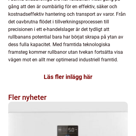
gång att den är oumbärlig för en effektiv, säker och
kostnadseffektiv hantering och transport av varor. Från
det oavbrutna flödet i tillverkningsprocessen till
precisionen i ett e-handelslager är det tydligt att
rullbanans potential bara har börjat skrapa på ytan av
dess fulla kapacitet. Med framtida teknologiska
framsteg kommer rullbanor utan tvekan fortsätta visa
vägen mot en allt mer optimerad industriell framtid.
Läs fler inlägg här
Fler nyheter