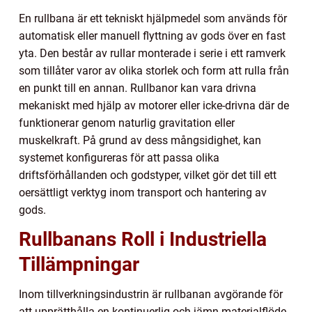
En rullbana är ett tekniskt hjälpmedel som används för
automatisk eller manuell flyttning av gods över en fast
yta. Den består av rullar monterade i serie i ett ramverk
som tillåter varor av olika storlek och form att rulla från
en punkt till en annan. Rullbanor kan vara drivna
mekaniskt med hjälp av motorer eller icke-drivna där de
funktionerar genom naturlig gravitation eller
muskelkraft. På grund av dess mångsidighet, kan
systemet konfigureras för att passa olika
driftsförhållanden och godstyper, vilket gör det till ett
oersättligt verktyg inom transport och hantering av
gods.
Rullbanans Roll i Industriella
Tillämpningar
Inom tillverkningsindustrin är rullbanan avgörande för
att upprätthålla en kontinuerlig och jämn materialflöde.