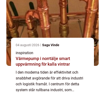
04 augusti 2026
Saga Vinde
inspiration
Värmepump i norrtälje smart
uppvärmning för kalla vintrar
I den moderna tiden är effektivitet och
snabbhet avgörande för att driva industri
och logistik framåt. I centrum för detta
system står rullbana industri, som
underlättar transport och hantering av gods i
mån...