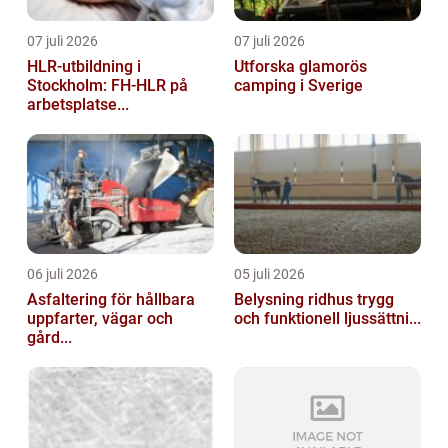
07 juli 2026
07 juli 2026
HLR-utbildning i
Utforska glamorös
Stockholm: FH-HLR på
camping i Sverige
arbetsplatse...
06 juli 2026
05 juli 2026
Asfaltering för hållbara
Belysning ridhus trygg
uppfarter, vägar och
och funktionell ljussättni...
gård...