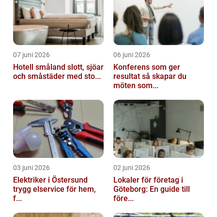
07 juni 2026
06 juni 2026
Hotell småland slott, sjöar
Konferens som ger
och småstäder med sto...
resultat så skapar du
möten som...
03 juni 2026
02 juni 2026
Elektriker i Östersund
Lokaler för företag i
trygg elservice för hem,
Göteborg: En guide till
f...
före...