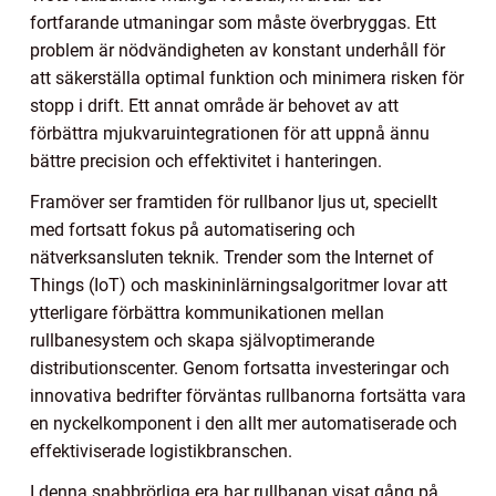
fortfarande utmaningar som måste överbryggas. Ett
problem är nödvändigheten av konstant underhåll för
att säkerställa optimal funktion och minimera risken för
stopp i drift. Ett annat område är behovet av att
förbättra mjukvaruintegrationen för att uppnå ännu
bättre precision och effektivitet i hanteringen.
Framöver ser framtiden för rullbanor ljus ut, speciellt
med fortsatt fokus på automatisering och
nätverksansluten teknik. Trender som the Internet of
Things (IoT) och maskininlärningsalgoritmer lovar att
ytterligare förbättra kommunikationen mellan
rullbanesystem och skapa självoptimerande
distributionscenter. Genom fortsatta investeringar och
innovativa bedrifter förväntas rullbanorna fortsätta vara
en nyckelkomponent i den allt mer automatiserade och
effektiviserade logistikbranschen.
I denna snabbrörliga era har rullbanan visat gång på