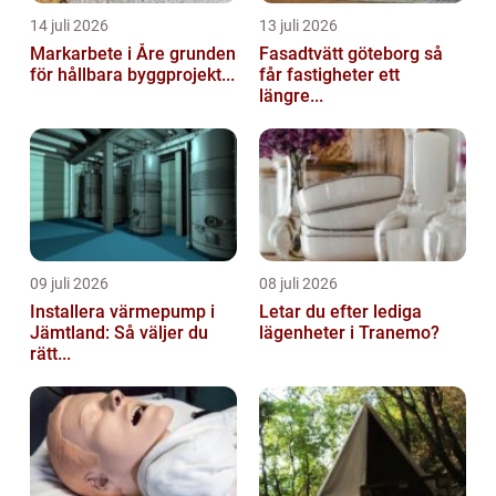
14 juli 2026
13 juli 2026
Markarbete i Åre grunden
Fasadtvätt göteborg så
för hållbara byggprojekt...
får fastigheter ett
längre...
09 juli 2026
08 juli 2026
Installera värmepump i
Letar du efter lediga
Jämtland: Så väljer du
lägenheter i Tranemo?
rätt...