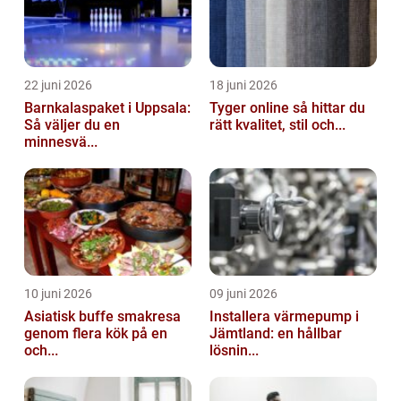
22 juni 2026
18 juni 2026
Barnkalaspaket i Uppsala:
Tyger online så hittar du
Så väljer du en
rätt kvalitet, stil och...
minnesvä...
10 juni 2026
09 juni 2026
Asiatisk buffe smakresa
Installera värmepump i
genom flera kök på en
Jämtland: en hållbar
och...
lösnin...