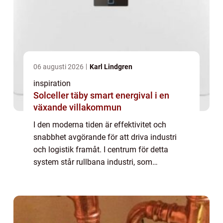
06 augusti 2026
Karl Lindgren
inspiration
Solceller täby smart energival i en
växande villakommun
I den moderna tiden är effektivitet och
snabbhet avgörande för att driva industri
och logistik framåt. I centrum för detta
system står rullbana industri, som
underlättar transport och hantering av gods i
mån...