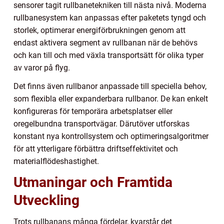
sensorer tagit rullbanetekniken till nästa nivå. Moderna
rullbanesystem kan anpassas efter paketets tyngd och
storlek, optimerar energiförbrukningen genom att
endast aktivera segment av rullbanan när de behövs
och kan till och med växla transportsätt för olika typer
av varor på flyg.
Det finns även rullbanor anpassade till speciella behov,
som flexibla eller expanderbara rullbanor. De kan enkelt
konfigureras för temporära arbetsplatser eller
oregelbundna transportvägar. Därutöver utforskas
konstant nya kontrollsystem och optimeringsalgoritmer
för att ytterligare förbättra driftseffektivitet och
materialflödeshastighet.
Utmaningar och Framtida
Utveckling
Trots rullbanans många fördelar, kvarstår det