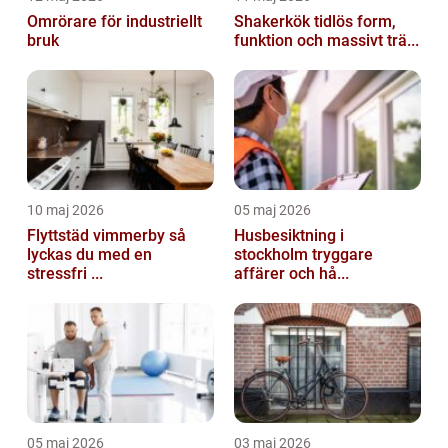
Omrörare för industriellt
Shakerkök tidlös form,
bruk
funktion och massivt trä...
10 maj 2026
05 maj 2026
Flyttstäd vimmerby så
Husbesiktning i
lyckas du med en
stockholm tryggare
stressfri ...
affärer och hå...
05 maj 2026
03 maj 2026