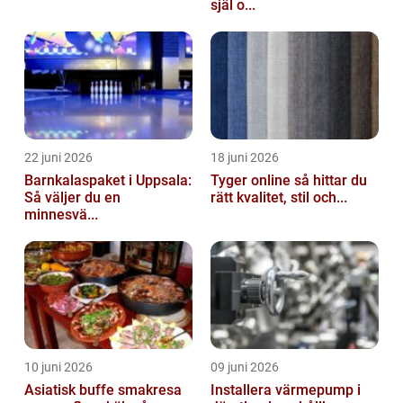
själ o...
22 juni 2026
18 juni 2026
Barnkalaspaket i Uppsala:
Tyger online så hittar du
Så väljer du en
rätt kvalitet, stil och...
minnesvä...
10 juni 2026
09 juni 2026
Asiatisk buffe smakresa
Installera värmepump i