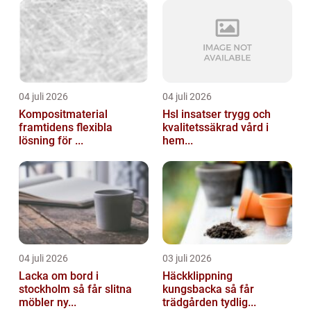
04 juli 2026
04 juli 2026
Kompositmaterial
Hsl insatser trygg och
framtidens flexibla
kvalitetssäkrad vård i
lösning för ...
hem...
04 juli 2026
03 juli 2026
Lacka om bord i
Häckklippning
stockholm så får slitna
kungsbacka så får
möbler ny...
trädgården tydlig...