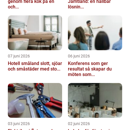
genom flera kök på en
Jämtland: en hållbar
och...
lösnin...
07 juni 2026
06 juni 2026
Hotell småland slott, sjöar
Konferens som ger
och småstäder med sto...
resultat så skapar du
möten som...
03 juni 2026
02 juni 2026