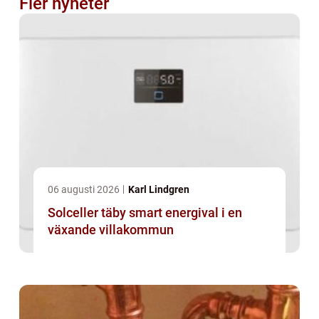
Fler nyheter
06 augusti 2026
Karl Lindgren
Solceller täby smart energival i en
växande villakommun