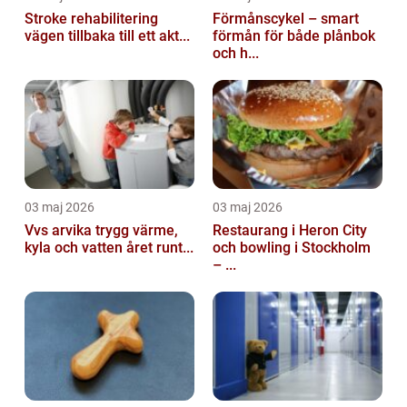
Stroke rehabilitering
Förmånscykel – smart
vägen tillbaka till ett akt...
förmån för både plånbok
och h...
03 maj 2026
03 maj 2026
Vvs arvika trygg värme,
Restaurang i Heron City
kyla och vatten året runt...
och bowling i Stockholm
– ...