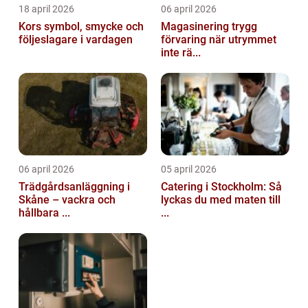
18 april 2026
06 april 2026
Kors symbol, smycke och
Magasinering trygg
följeslagare i vardagen
förvaring när utrymmet
inte rä...
06 april 2026
05 april 2026
Trädgårdsanläggning i
Catering i Stockholm: Så
Skåne – vackra och
lyckas du med maten till
hållbara ...
...