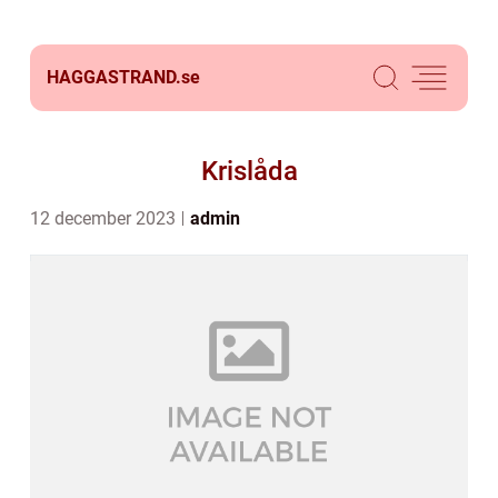
HAGGASTRAND.
se
Krislåda
12 december 2023
admin