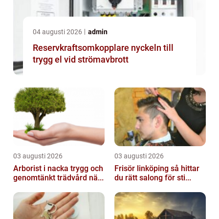
04 augusti 2026
admin
Reservkraftsomkopplare nyckeln till
trygg el vid strömavbrott
03 augusti 2026
03 augusti 2026
Arborist i nacka trygg och
Frisör linköping så hittar
genomtänkt trädvård nä...
du rätt salong för sti...