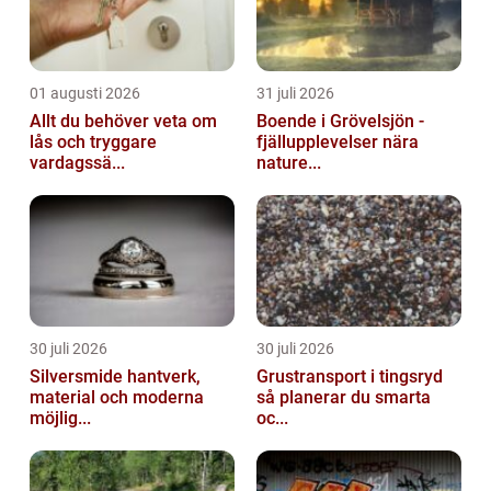
01 augusti 2026
31 juli 2026
Allt du behöver veta om
Boende i Grövelsjön -
lås och tryggare
fjällupplevelser nära
vardagssä...
nature...
30 juli 2026
30 juli 2026
Silversmide hantverk,
Grustransport i tingsryd
material och moderna
så planerar du smarta
möjlig...
oc...