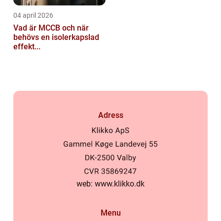
04 april 2026
Vad är MCCB och när
behövs en isolerkapslad
effekt...
Adress
web:
www.klikko.dk
Menu