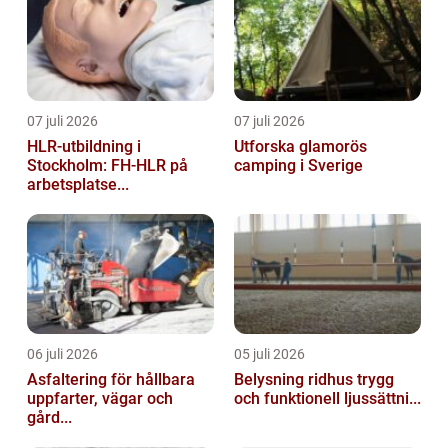
07 juli 2026
07 juli 2026
HLR-utbildning i
Utforska glamorös
Stockholm: FH-HLR på
camping i Sverige
arbetsplatse...
06 juli 2026
05 juli 2026
Asfaltering för hållbara
Belysning ridhus trygg
uppfarter, vägar och
och funktionell ljussättni...
gård...