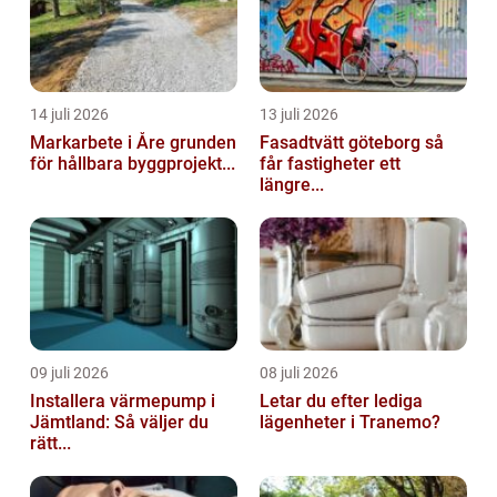
14 juli 2026
13 juli 2026
Markarbete i Åre grunden
Fasadtvätt göteborg så
för hållbara byggprojekt...
får fastigheter ett
längre...
09 juli 2026
08 juli 2026
Installera värmepump i
Letar du efter lediga
Jämtland: Så väljer du
lägenheter i Tranemo?
rätt...