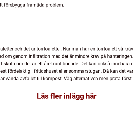
att förebygga framtida problem.
letter och det är torrtoaletter. När man har en torrtoalett så kräv
nd om genom infiltration med det är mindre krav på hanteringen. 
t sköta om det är ett året-runt boende. Det kan också innebära
 mest fördelaktig i fritidshuset eller sommarstugan. Då kan det va
t använda avfallet till kompost. Väg alternativen men prata först
Läs fler inlägg här