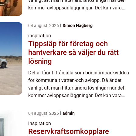
vanligt att man hittar andra lösningar när det
kommer avloppsanläggningar. Det kan vara
lösningar som...
04 augusti 2026
Simon Hagberg
inspiration
Tippsläp för företag och
hantverkare så väljer du rätt
lösning
Det är långt ifrån alla som bor inom räckvidden
för kommunalt vatten-och avlopp. Då är det
vanligt att man hittar andra lösningar när det
kommer avloppsanläggningar. Det kan vara
lösningar som...
04 augusti 2026
admin
inspiration
Reservkraftsomkopplare