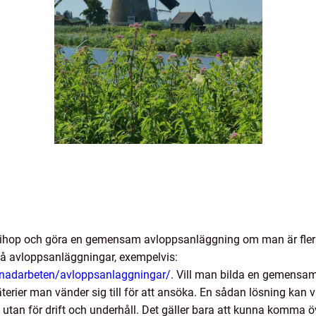
å ihop och göra en gemensam avloppsanläggning om man är fler
å avloppsanläggningar, exempelvis:
enadarbeten/avloppsanlaggningar/
. Vill man bilda en gemensa
terier man vänder sig till för att ansöka. En sådan lösning kan
 utan för drift och underhåll. Det gäller bara att kunna komma 