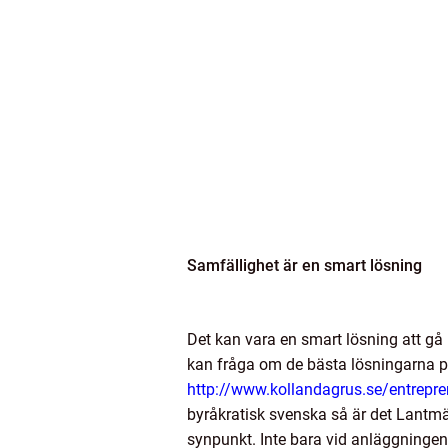
Samfällighet är en smart lösning
Det kan vara en smart lösning att g
kan fråga om de bästa lösningarna p
http://www.kollandagrus.se/entrepr
byråkratisk svenska så är det Lantmä
synpunkt. Inte bara vid anläggningen