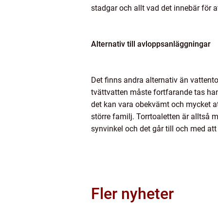
stadgar och allt vad det innebär för 
Alternativ till avloppsanläggningar
Det finns andra alternativ än vattentoa
tvättvatten måste fortfarande tas ha
det kan vara obekvämt och mycket at
större familj. Torrtoaletten är alltså
synvinkel och det går till och med at
Fler nyheter