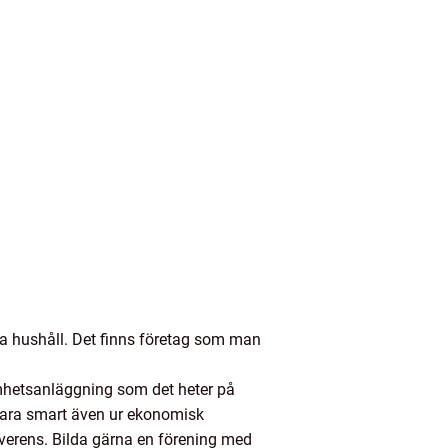
a hushåll. Det finns företag som man
mhetsanläggning som det heter på
 vara smart även ur ekonomisk
överens. Bilda gärna en förening med