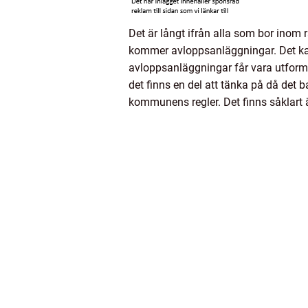
Det är långt ifrån alla som bor inom 
kommer avloppsanläggningar. Det kan 
avloppsanläggningar får vara utforma
det finns en del att tänka på då det b
kommunens regler. Det finns såklart ä