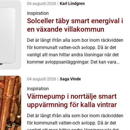
06 augusti 2026
Karl Lindgren
inspiration
Solceller täby smart energival i
en växande villakommun
Det är långt ifrån alla som bor inom räckvidden
för kommunalt vatten-och avlopp. Då är det
vanligt att man hittar andra lösningar när det
kommer avloppsanläggningar. Det kan vara
lösningar som...
04 augusti 2026
Saga Vinde
inspiration
Värmepump i norrtälje smart
uppvärmning för kalla vintrar
Det är långt ifrån alla som bor inom räckvidden
för kommunalt vatten-och avlopp. Då är det