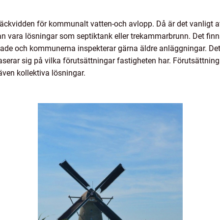
räckvidden för kommunalt vatten-och avlopp. Då är det vanligt a
vara lösningar som septiktank eller trekammarbrunn. Det finns 
de och kommunerna inspekterar gärna äldre anläggningar. Det är
aserar sig på vilka förutsättningar fastigheten har. Förutsättning
ven kollektiva lösningar.