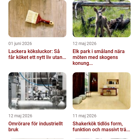
01 juni 2026
12 maj 2026
Lackera köksluckor: Så
Elk park i småland nära
får köket ett nytt liv utan...
möten med skogens
konung...
12 maj 2026
11 maj 2026
Omrörare för industriellt
Shakerkök tidlös form,
bruk
funktion och massivt trä...