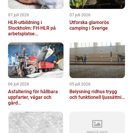
07 juli 2026
07 juli 2026
HLR-utbildning i
Utforska glamorös
Stockholm: FH-HLR på
camping i Sverige
arbetsplatse...
06 juli 2026
05 juli 2026
Asfaltering för hållbara
Belysning ridhus trygg
uppfarter, vägar och
och funktionell ljussättni...
gård...