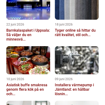
22 juni 2026
18 juni 2026
Barnkalaspaket i Uppsala:
Tyger online så hittar du
Så väljer du en
rätt kvalitet, stil och...
minnesvä...
10 juni 2026
09 juni 2026
Asiatisk buffe smakresa
Installera värmepump i
genom flera kök på en
Jämtland: en hållbar
och...
lösnin...