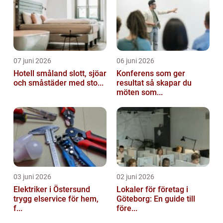
07 juni 2026
06 juni 2026
Hotell småland slott, sjöar
Konferens som ger
och småstäder med sto...
resultat så skapar du
möten som...
03 juni 2026
02 juni 2026
Elektriker i Östersund
Lokaler för företag i
trygg elservice för hem,
Göteborg: En guide till
f...
före...