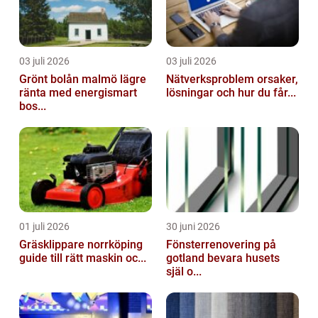
03 juli 2026
03 juli 2026
Grönt bolån malmö lägre
Nätverksproblem orsaker,
ränta med energismart
lösningar och hur du får...
bos...
01 juli 2026
30 juni 2026
Gräsklippare norrköping
Fönsterrenovering på
guide till rätt maskin oc...
gotland bevara husets
själ o...