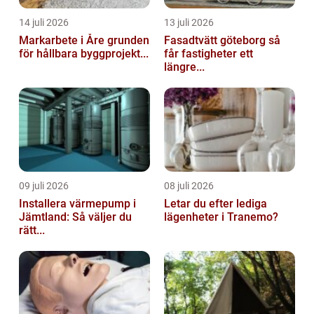
14 juli 2026
13 juli 2026
Markarbete i Åre grunden
Fasadtvätt göteborg så
för hållbara byggprojekt...
får fastigheter ett
längre...
09 juli 2026
08 juli 2026
Installera värmepump i
Letar du efter lediga
Jämtland: Så väljer du
lägenheter i Tranemo?
rätt...