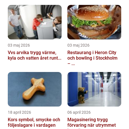
03 maj 2026
03 maj 2026
Vvs arvika trygg värme,
Restaurang i Heron City
kyla och vatten året runt...
och bowling i Stockholm
– ...
18 april 2026
06 april 2026
Kors symbol, smycke och
Magasinering trygg
följeslagare i vardagen
förvaring när utrymmet