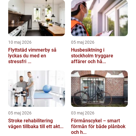
10 maj 2026
05 maj 2026
Flyttstäd vimmerby så
Husbesiktning i
lyckas du med en
stockholm tryggare
stressfri ...
affärer och hå...
05 maj 2026
03 maj 2026
Stroke rehabilitering
Förmånscykel – smart
vägen tillbaka till ett akt...
förmån för både plånbok
och h...