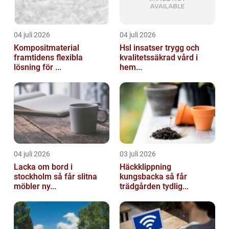
04 juli 2026
04 juli 2026
Kompositmaterial
Hsl insatser trygg och
framtidens flexibla
kvalitetssäkrad vård i
lösning för ...
hem...
04 juli 2026
03 juli 2026
Lacka om bord i
Häckklippning
stockholm så får slitna
kungsbacka så får
möbler ny...
trädgården tydlig...