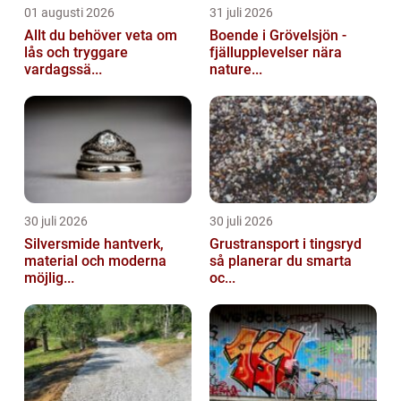
01 augusti 2026
31 juli 2026
Allt du behöver veta om
Boende i Grövelsjön -
lås och tryggare
fjällupplevelser nära
vardagssä...
nature...
30 juli 2026
30 juli 2026
Silversmide hantverk,
Grustransport i tingsryd
material och moderna
så planerar du smarta
möjlig...
oc...