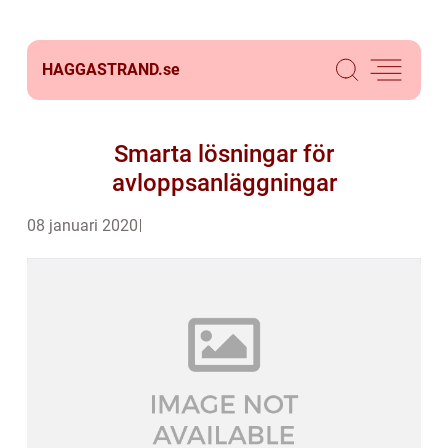
HAGGASTRAND.
se
Smarta lösningar för
avloppsanläggningar
08 januari 2020