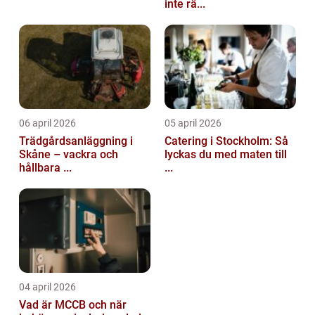
inte rä...
06 april 2026
05 april 2026
Trädgårdsanläggning i
Catering i Stockholm: Så
Skåne – vackra och
lyckas du med maten till
hållbara ...
...
04 april 2026
Vad är MCCB och när