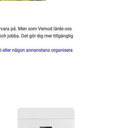
 närvara på. Men som Vemod lärde oss
och jobba. Det gör dig mer tillgänglig
ö eller någon annanstans organisera