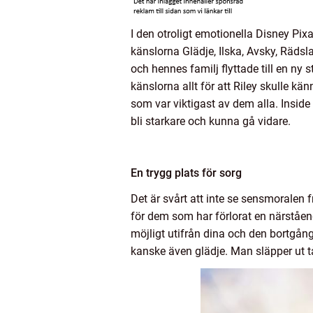
I den otroligt emotionella Disney Pixa
känslorna Glädje, Ilska, Avsky, Räds
och hennes familj flyttade till en n
känslorna allt för att Riley skulle kän
som var viktigast av dem alla. Inside 
bli starkare och kunna gå vidare.
En trygg plats för sorg
Det är svårt att inte se sensmoralen
för dem som har förlorat en närståen
möjligt utifrån dina och den bortgång
kanske även glädje. Man släpper ut 