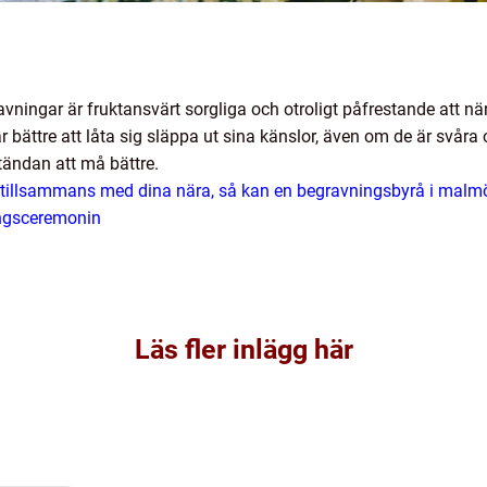
ravningar är fruktansvärt sorgliga och otroligt påfrestande att
är bättre att låta sig släppa ut sina känslor, även om de är svåra 
tändan att må bättre.
r tillsammans med dina nära, så kan en begravningsbyrå i malm
ingsceremonin
Läs fler inlägg här