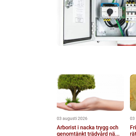
03 augusti 2026
03
Arborist i nacka trygg och
Fris
genomtänkt trädvård nä...
rä