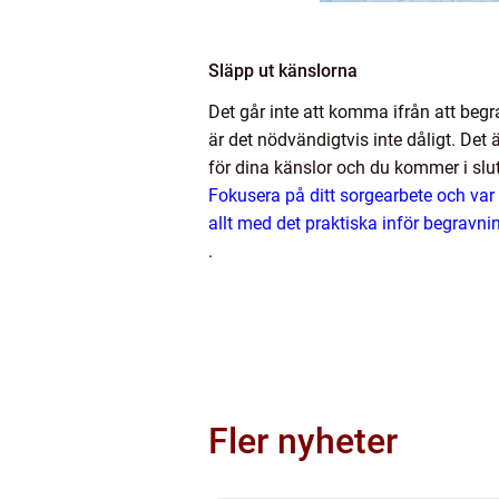
Släpp ut känslorna
Det går inte att komma ifrån att beg
är det nödvändigtvis inte dåligt. Det 
för dina känslor och du kommer i slu
Fokusera på ditt sorgearbete och va
allt med det praktiska inför begravn
.
Fler nyheter