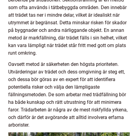
som ofta används i tätbebyggda områden. Den innebär
att trädet tas ner i mindre delar, vilket är idealiskt när
utrymmet är begränsat. Detta minskar risken för skador
på byggnader och andra närliggande objekt. En annan
metod är markfällning, där trädet fälls i sin helhet, vilket
kan vara lämpligt när trädet står fritt med gott om plats
runt omkring.
Oavsett metod är säkerheten den högsta prioriteten.
Utvärderingar av trädet och dess omgivning är steg ett,
och dessa bör göras av en expert för att identifiera
potentiella risker och välja den lämpligaste
fällningsmetoden. De som arbetar med trädfällning bör
ha både kunskap och rätt utrustning för att minimera
faror. Trädarbeten är några av de mest riskfyllda yrkena,
och därför är det avgörande att alltid involvera erfarna
arborister.