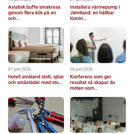
Asiatisk buffe smakresa
Installera värmepump i
genom flera kök på en
Jämtland: en hållbar
och...
lösnin...
07 juni 2026
06 juni 2026
Hotell småland slott, sjöar
Konferens som ger
och småstäder med sto...
resultat så skapar du
möten som...