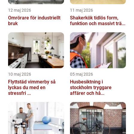
12 maj 2026
11 maj 2026
Omrörare för industriellt
Shakerkök tidlös form,
bruk
funktion och massivt trä...
10 maj 2026
05 maj 2026
Flyttstäd vimmerby så
Husbesiktning i
lyckas du med en
stockholm tryggare
stressfri ...
affärer och hå...