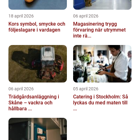
18 april 2026
06 april 2026
Kors symbol, smycke och
Magasinering trygg
följeslagare i vardagen
förvaring när utrymmet
inte rä...
06 april 2026
05 april 2026
Trädgårdsanläggning i
Catering i Stockholm: Så
Skåne – vackra och
lyckas du med maten till
hållbara ...
...