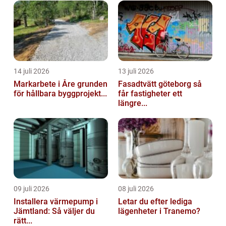
14 juli 2026
13 juli 2026
Markarbete i Åre grunden
Fasadtvätt göteborg så
för hållbara byggprojekt...
får fastigheter ett
längre...
09 juli 2026
08 juli 2026
Installera värmepump i
Letar du efter lediga
Jämtland: Så väljer du
lägenheter i Tranemo?
rätt...