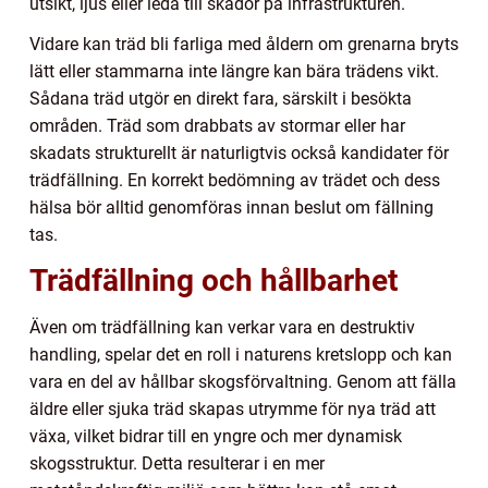
utsikt, ljus eller leda till skador på infrastrukturen.
Vidare kan träd bli farliga med åldern om grenarna bryts
lätt eller stammarna inte längre kan bära trädens vikt.
Sådana träd utgör en direkt fara, särskilt i besökta
områden. Träd som drabbats av stormar eller har
skadats strukturellt är naturligtvis också kandidater för
trädfällning. En korrekt bedömning av trädet och dess
hälsa bör alltid genomföras innan beslut om fällning
tas.
Trädfällning och hållbarhet
Även om trädfällning kan verkar vara en destruktiv
handling, spelar det en roll i naturens kretslopp och kan
vara en del av hållbar skogsförvaltning. Genom att fälla
äldre eller sjuka träd skapas utrymme för nya träd att
växa, vilket bidrar till en yngre och mer dynamisk
skogsstruktur. Detta resulterar i en mer