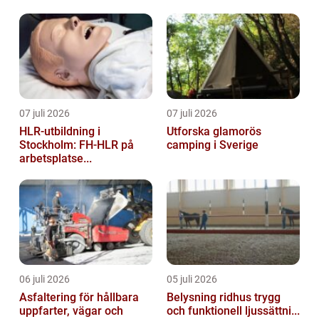
07 juli 2026
07 juli 2026
HLR-utbildning i
Utforska glamorös
Stockholm: FH-HLR på
camping i Sverige
arbetsplatse...
06 juli 2026
05 juli 2026
Asfaltering för hållbara
Belysning ridhus trygg
uppfarter, vägar och
och funktionell ljussättni...