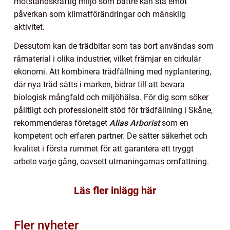
motståndskraftig miljö som bättre kan stå emot
påverkan som klimatförändringar och mänsklig
aktivitet.
Dessutom kan de trädbitar som tas bort användas som
råmaterial i olika industrier, vilket främjar en cirkulär
ekonomi. Att kombinera trädfällning med nyplantering,
där nya träd sätts i marken, bidrar till att bevara
biologisk mångfald och miljöhälsa. För dig som söker
pålitligt och professionellt stöd för trädfällning i Skåne,
rekommenderas företaget
Alias Arborist
som en
kompetent och erfaren partner. De sätter säkerhet och
kvalitet i första rummet för att garantera ett tryggt
arbete varje gång, oavsett utmaningarnas omfattning.
Läs fler inlägg här
Fler nyheter