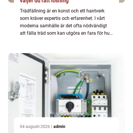
väljer du rätt lösning
Trädfällning är en konst och ett hantverk
som kräver expertis och erfarenhet. I vårt
moderna samhälle är det ofta nödvändigt
att fälla träd som kan utgöra en fara för hus,
kraftledning...
04 augusti 2026
admin