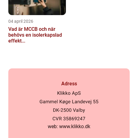
04 april 2026
Vad är MCCB och när
behövs en isolerkapslad
effekt...
Adress
web:
www.klikko.dk