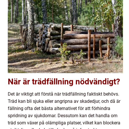
När är trädfällning nödvändigt?
Det är viktigt att förstå när trädfällning faktiskt behövs.
Träd kan bli sjuka eller angripna av skadedjur, och då är
fällning ofta det bästa alternativet för att förhindra
spridning av sjukdomar. Dessutom kan det handla om
träd som växer på olämpliga platser, vilket kan blockera