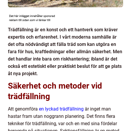
Trädfällning är en konst och ett hantverk som kräver
expertis och erfarenhet. I vårt moderna samhälle är
det ofta nödvändigt att fälla träd som kan utgöra en
fara för hus, kraftledningar eller allmän säkerhet. Men
det handlar inte bara om riskhantering; ibland är det
också ett estetiskt eller praktiskt beslut för att ge plats
åt nya projekt.
Säkerhet och metoder vid
trädfällning
Att genomföra
en lyckad trädfällning
är inget man
hastar fram utan noggrann planering. Det finns flera
tekniker för trädfällning, var och en med sina fördelar
beroende på situationen. Sektionsfällning är en metod