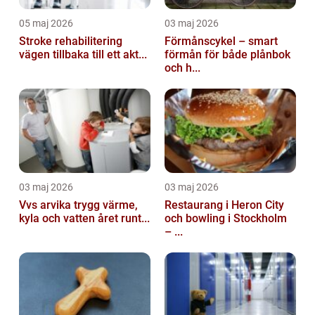
05 maj 2026
03 maj 2026
Stroke rehabilitering
Förmånscykel – smart
vägen tillbaka till ett akt...
förmån för både plånbok
och h...
03 maj 2026
03 maj 2026
Vvs arvika trygg värme,
Restaurang i Heron City
kyla och vatten året runt...
och bowling i Stockholm
– ...