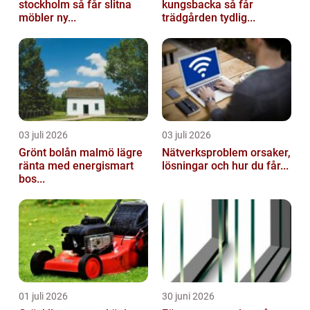
stockholm så får slitna
kungsbacka så får
möbler ny...
trädgården tydlig...
03 juli 2026
03 juli 2026
Grönt bolån malmö lägre
Nätverksproblem orsaker,
ränta med energismart
lösningar och hur du får...
bos...
01 juli 2026
30 juni 2026