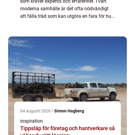
som kräver expertis och erfarenhet. I vårt
moderna samhälle är det ofta nödvändigt
att fälla träd som kan utgöra en fara för hus,
kraftledning...
04 augusti 2026
Simon Hagberg
inspiration
Tippsläp för företag och hantverkare så