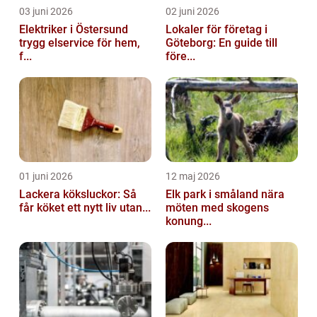
03 juni 2026
02 juni 2026
Elektriker i Östersund
Lokaler för företag i
trygg elservice för hem,
Göteborg: En guide till
f...
före...
01 juni 2026
12 maj 2026
Lackera köksluckor: Så
Elk park i småland nära
får köket ett nytt liv utan...
möten med skogens
konung...