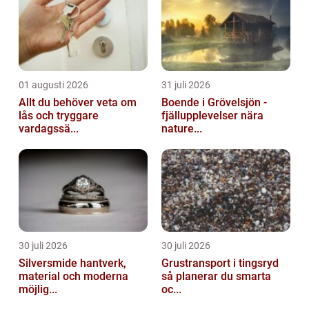
01 augusti 2026
31 juli 2026
Allt du behöver veta om
Boende i Grövelsjön -
lås och tryggare
fjällupplevelser nära
vardagssä...
nature...
30 juli 2026
30 juli 2026
Silversmide hantverk,
Grustransport i tingsryd
material och moderna
så planerar du smarta
möjlig...
oc...