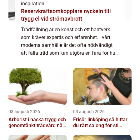
inspiration
Reservkraftsomkopplare nyckeln till
trygg el vid strömavbrott
Trädfällning är en konst och ett hantverk
som kräver expertis och erfarenhet. I vårt
moderna samhälle är det ofta nödvändigt
att fälla träd som kan utgöra en fara för hus,
kraftledning...
03 augusti 2026
03 augusti 2026
Arborist i nacka trygg och
Frisör linköping så hittar
genomtänkt trädvård nä...
du rätt salong för sti...