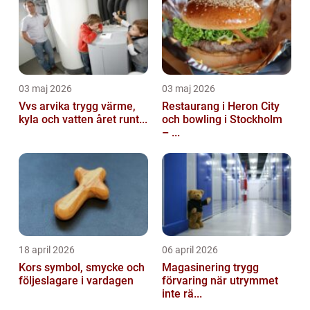
03 maj 2026
03 maj 2026
Vvs arvika trygg värme,
Restaurang i Heron City
kyla och vatten året runt...
och bowling i Stockholm
– ...
18 april 2026
06 april 2026
Kors symbol, smycke och
Magasinering trygg
följeslagare i vardagen
förvaring när utrymmet
inte rä...