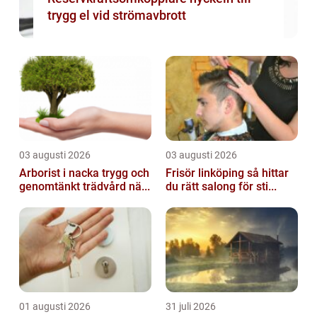
trygg el vid strömavbrott
03 augusti 2026
03 augusti 2026
Arborist i nacka trygg och
Frisör linköping så hittar
genomtänkt trädvård nä...
du rätt salong för sti...
01 augusti 2026
31 juli 2026