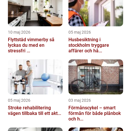
10 maj 2026
05 maj 2026
Flyttstäd vimmerby så
Husbesiktning i
lyckas du med en
stockholm tryggare
stressfri ...
affärer och hå...
05 maj 2026
03 maj 2026
Stroke rehabilitering
Förmånscykel – smart
vägen tillbaka till ett akt...
förmån för både plånbok
och h...