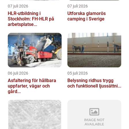
07 juli 2026
07 juli 2026
HLR-utbildning i
Utforska glamorös
Stockholm: FH-HLR på
camping i Sverige
arbetsplatse...
06 juli 2026
05 juli 2026
Asfaltering för hållbara
Belysning ridhus trygg
uppfarter, vägar och
och funktionell ljussättni...
gård...