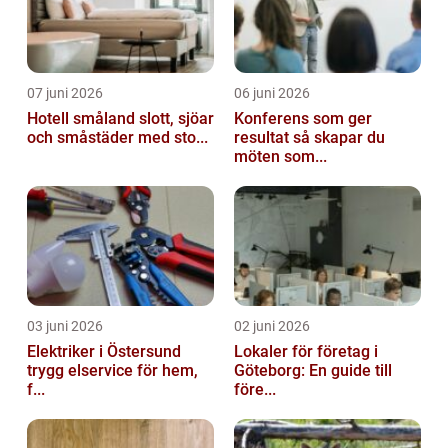
07 juni 2026
06 juni 2026
Hotell småland slott, sjöar
Konferens som ger
och småstäder med sto...
resultat så skapar du
möten som...
03 juni 2026
02 juni 2026
Elektriker i Östersund
Lokaler för företag i
trygg elservice för hem,
Göteborg: En guide till
f...
före...