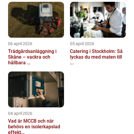
06 april 2026
05 april 2026
Trädgårdsanläggning i
Catering i Stockholm: Så
Skåne – vackra och
lyckas du med maten till
hållbara ...
...
04 april 2026
Vad är MCCB och när
behövs en isolerkapslad
effekt...