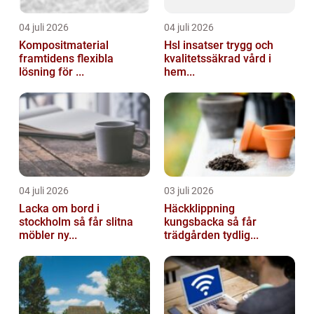
04 juli 2026
04 juli 2026
Kompositmaterial
Hsl insatser trygg och
framtidens flexibla
kvalitetssäkrad vård i
lösning för ...
hem...
04 juli 2026
03 juli 2026
Lacka om bord i
Häckklippning
stockholm så får slitna
kungsbacka så får
möbler ny...
trädgården tydlig...