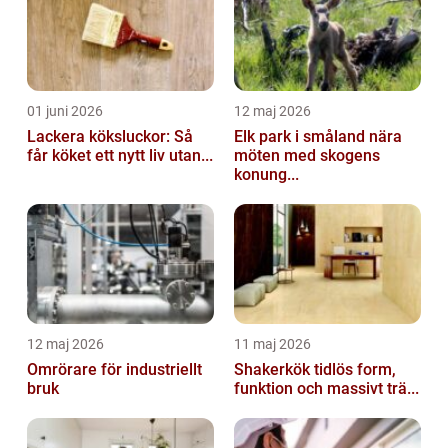
01 juni 2026
12 maj 2026
Lackera köksluckor: Så
Elk park i småland nära
får köket ett nytt liv utan...
möten med skogens
konung...
12 maj 2026
11 maj 2026
Omrörare för industriellt
Shakerkök tidlös form,
bruk
funktion och massivt trä...