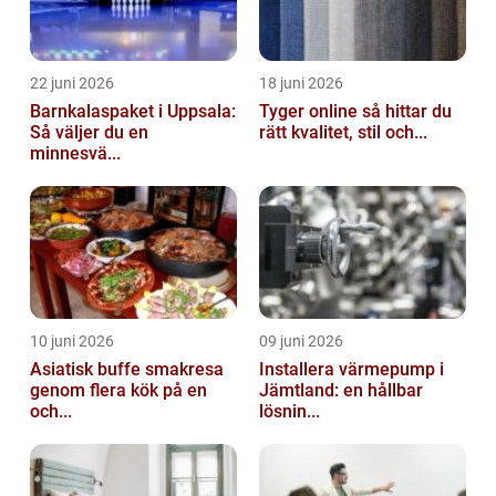
22 juni 2026
18 juni 2026
Barnkalaspaket i Uppsala:
Tyger online så hittar du
Så väljer du en
rätt kvalitet, stil och...
minnesvä...
10 juni 2026
09 juni 2026
Asiatisk buffe smakresa
Installera värmepump i
genom flera kök på en
Jämtland: en hållbar
och...
lösnin...