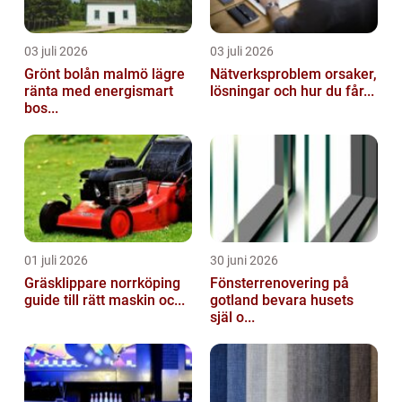
03 juli 2026
03 juli 2026
Grönt bolån malmö lägre
Nätverksproblem orsaker,
ränta med energismart
lösningar och hur du får...
bos...
01 juli 2026
30 juni 2026
Gräsklippare norrköping
Fönsterrenovering på
guide till rätt maskin oc...
gotland bevara husets
själ o...