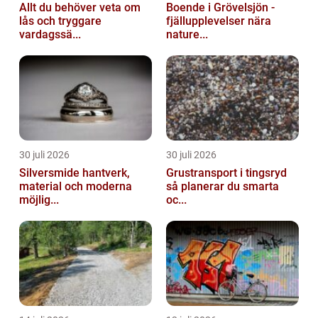
Allt du behöver veta om
Boende i Grövelsjön -
lås och tryggare
fjällupplevelser nära
vardagssä...
nature...
30 juli 2026
30 juli 2026
Silversmide hantverk,
Grustransport i tingsryd
material och moderna
så planerar du smarta
möjlig...
oc...