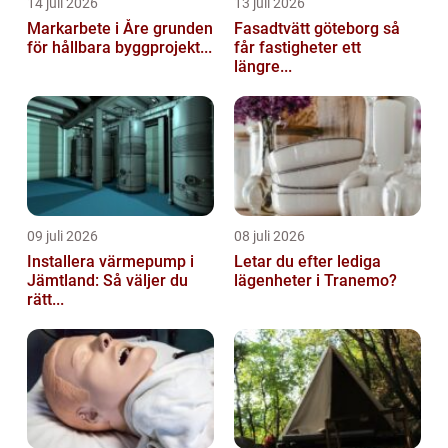
14 juli 2026
13 juli 2026
Markarbete i Åre grunden
Fasadtvätt göteborg så
för hållbara byggprojekt...
får fastigheter ett
längre...
09 juli 2026
08 juli 2026
Installera värmepump i
Letar du efter lediga
Jämtland: Så väljer du
lägenheter i Tranemo?
rätt...