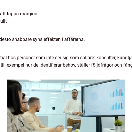
n att tappa marginal
ullt
 desto snabbare syns effekten i affärerna.
ial hos personer som inte ser sig som säljare: konsulter, kundtjän
till exempel hur de identifierar behov, ställer följdfrågor och f