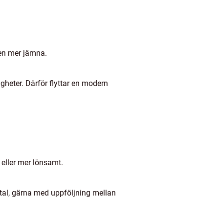
ten mer jämna.
igheter. Därför flyttar en modern
 eller mer lönsamt.
mtal, gärna med uppföljning mellan