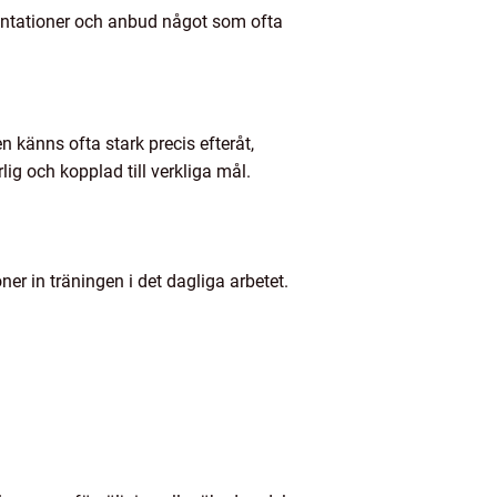
sentationer och anbud något som ofta
 känns ofta stark precis efteråt,
ig och kopplad till verkliga mål.
ner in träningen i det dagliga arbetet.