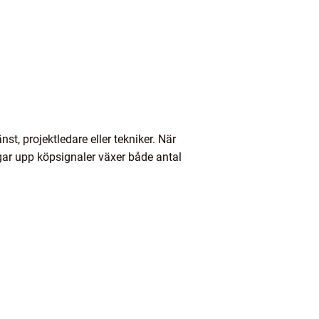
st, projektledare eller tekniker. När
ångar upp köpsignaler växer både antal