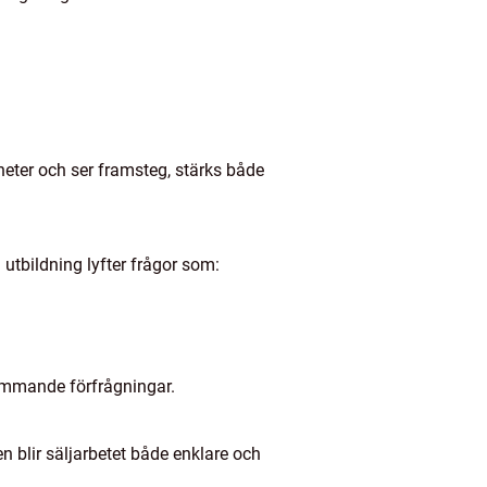
heter och ser framsteg, stärks både
 utbildning lyfter frågor som:
nkommande förfrågningar.
 blir säljarbetet både enklare och