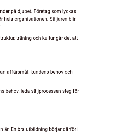
nder på djupet. Företag som lyckas
r hela organisationen. Säljaren blir
.
uktur, träning och kultur går det att
ellan affärsmål, kundens behov och
ns behov, leda säljprocessen steg för
 är. En bra utbildning börjar därför i