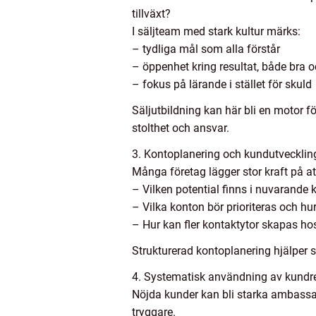
tillväxt?
I säljteam med stark kultur märks:
– tydliga mål som alla förstår
– öppenhet kring resultat, både bra o
– fokus på lärande i stället för skuld
Säljutbildning kan här bli en motor f
stolthet och ansvar.
3. Kontoplanering och kundutvecklin
Många företag lägger stor kraft på at
– Vilken potential finns i nuvarande
– Vilka konton bör prioriteras och hu
– Hur kan fler kontaktytor skapas ho
Strukturerad kontoplanering hjälper s
4. Systematisk användning av kundr
Nöjda kunder kan bli starka ambassad
tryggare.