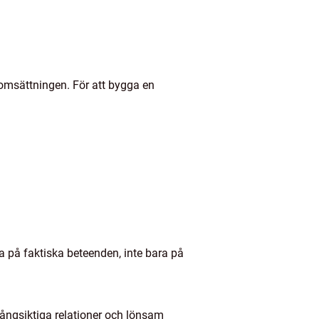
r omsättningen. För att bygga en
a på faktiska beteenden, inte bara på
r långsiktiga relationer och lönsam