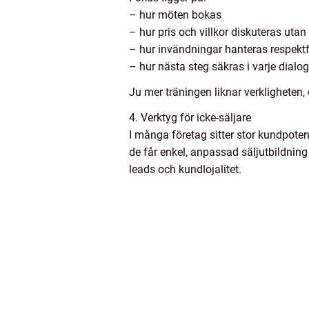
– hur möten bokas
– hur pris och villkor diskuteras uta
– hur invändningar hanteras respektf
– hur nästa steg säkras i varje dialog
Ju mer träningen liknar verkligheten,
4. Verktyg för icke-säljare
I många företag sitter stor kundpotent
de får enkel, anpassad säljutbildning 
leads och kundlojalitet.