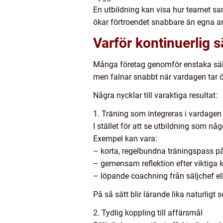
En utbildning kan visa hur teamet sa
ökar förtroendet snabbare än egna a
Varför kontinuerlig s
Många företag genomför enstaka säljda
men falnar snabbt när vardagen tar öv
Några nycklar till varaktiga resultat:
1. Träning som integreras i vardagen
I stället för att se utbildning som nå
Exempel kan vara:
– korta, regelbundna träningspass 
– gemensam reflektion efter viktiga
– löpande coachning från säljchef ell
På så sätt blir lärande lika naturligt 
2. Tydlig koppling till affärsmål