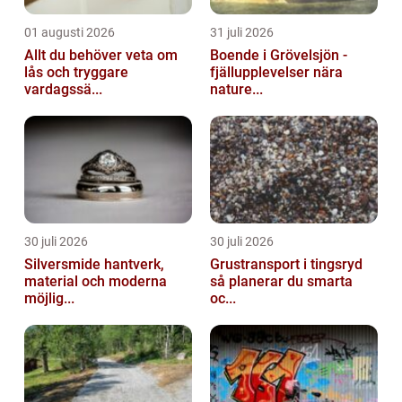
01 augusti 2026
31 juli 2026
Allt du behöver veta om
Boende i Grövelsjön -
lås och tryggare
fjällupplevelser nära
vardagssä...
nature...
30 juli 2026
30 juli 2026
Silversmide hantverk,
Grustransport i tingsryd
material och moderna
så planerar du smarta
möjlig...
oc...