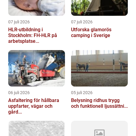
07 juli 2026
07 juli 2026
HLR-utbildning i
Utforska glamorös
Stockholm: FH-HLR på
camping i Sverige
arbetsplatse...
06 juli 2026
05 juli 2026
Asfaltering för hållbara
Belysning ridhus trygg
uppfarter, vägar och
och funktionell ljussättni...
gård...