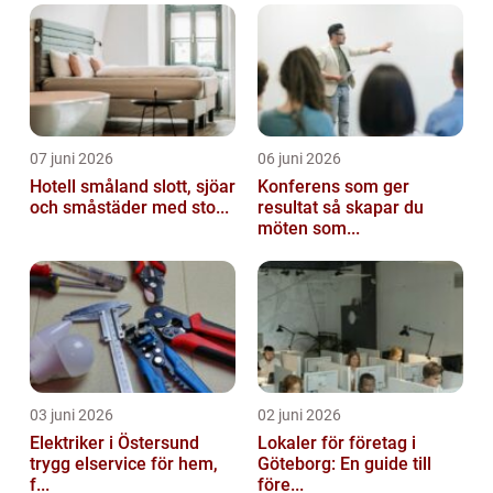
07 juni 2026
06 juni 2026
Hotell småland slott, sjöar
Konferens som ger
och småstäder med sto...
resultat så skapar du
möten som...
03 juni 2026
02 juni 2026
Elektriker i Östersund
Lokaler för företag i
trygg elservice för hem,
Göteborg: En guide till
f...
före...