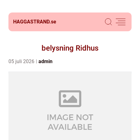
HAGGASTRAND.
se
belysning Ridhus
05 juli 2026
admin