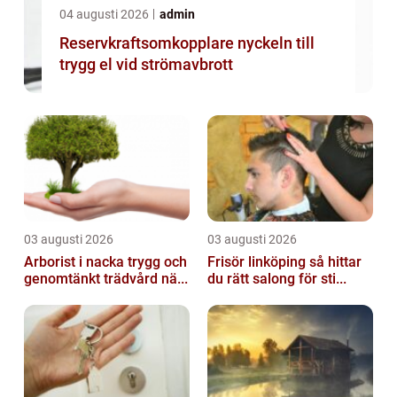
04 augusti 2026
admin
Reservkraftsomkopplare nyckeln till
trygg el vid strömavbrott
03 augusti 2026
03 augusti 2026
Arborist i nacka trygg och
Frisör linköping så hittar
genomtänkt trädvård nä...
du rätt salong för sti...