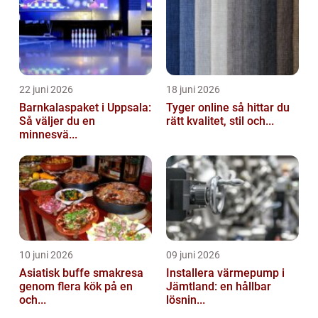
22 juni 2026
18 juni 2026
Barnkalaspaket i Uppsala:
Tyger online så hittar du
Så väljer du en
rätt kvalitet, stil och...
minnesvä...
10 juni 2026
09 juni 2026
Asiatisk buffe smakresa
Installera värmepump i
genom flera kök på en
Jämtland: en hållbar
och...
lösnin...