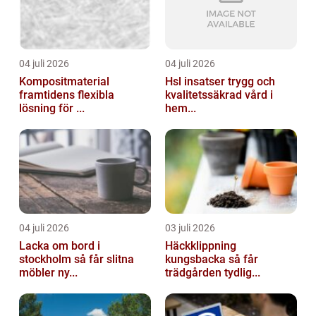
04 juli 2026
04 juli 2026
Kompositmaterial
Hsl insatser trygg och
framtidens flexibla
kvalitetssäkrad vård i
lösning för ...
hem...
04 juli 2026
03 juli 2026
Lacka om bord i
Häckklippning
stockholm så får slitna
kungsbacka så får
möbler ny...
trädgården tydlig...