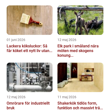
01 juni 2026
12 maj 2026
Lackera köksluckor: Så
Elk park i småland nära
får köket ett nytt liv utan...
möten med skogens
konung...
12 maj 2026
11 maj 2026
Omrörare för industriellt
Shakerkök tidlös form,
bruk
funktion och massivt trä...