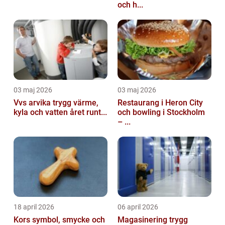
och h...
03 maj 2026
03 maj 2026
Vvs arvika trygg värme,
Restaurang i Heron City
kyla och vatten året runt...
och bowling i Stockholm
– ...
18 april 2026
06 april 2026
Kors symbol, smycke och
Magasinering trygg