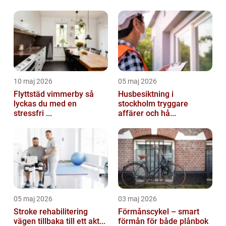
10 maj 2026
05 maj 2026
Flyttstäd vimmerby så
Husbesiktning i
lyckas du med en
stockholm tryggare
stressfri ...
affärer och hå...
05 maj 2026
03 maj 2026
Stroke rehabilitering
Förmånscykel – smart
vägen tillbaka till ett akt...
förmån för både plånbok