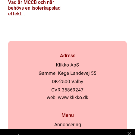
Vad är MCCB och när
behövs en isolerkapslad
effekt...
Adress
web:
www.klikko.dk
Menu
Annonsering
Om oss