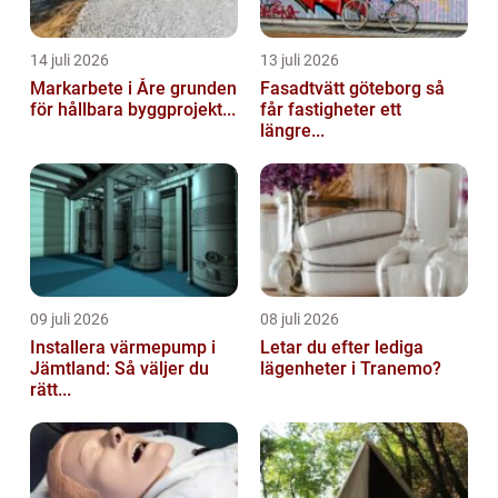
14 juli 2026
13 juli 2026
Markarbete i Åre grunden
Fasadtvätt göteborg så
för hållbara byggprojekt...
får fastigheter ett
längre...
09 juli 2026
08 juli 2026
Installera värmepump i
Letar du efter lediga
Jämtland: Så väljer du
lägenheter i Tranemo?
rätt...