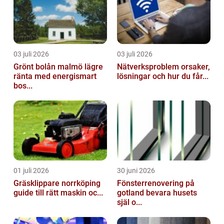
03 juli 2026
03 juli 2026
Grönt bolån malmö lägre
Nätverksproblem orsaker,
ränta med energismart
lösningar och hur du får...
bos...
01 juli 2026
30 juni 2026
Gräsklippare norrköping
Fönsterrenovering på
guide till rätt maskin oc...
gotland bevara husets
själ o...