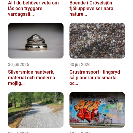
Allt du behöver veta om
Boende i Grövelsjön -
lås och tryggare
fjällupplevelser nära
vardagssä...
nature...
30 juli 2026
30 juli 2026
Silversmide hantverk,
Grustransport i tingsryd
material och moderna
så planerar du smarta
möjlig...
oc...