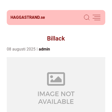
HAGGASTRAND.
se
Billack
08 augusti 2025
admin