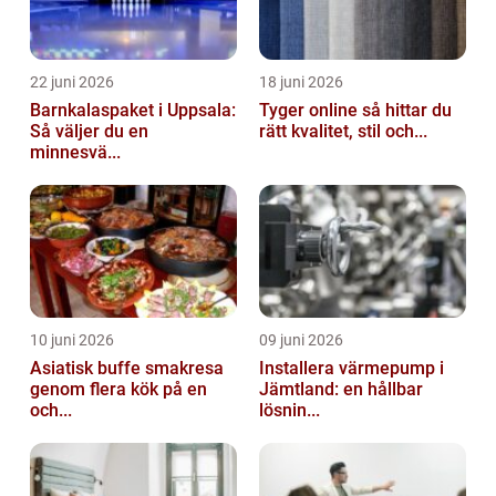
22 juni 2026
18 juni 2026
Barnkalaspaket i Uppsala:
Tyger online så hittar du
Så väljer du en
rätt kvalitet, stil och...
minnesvä...
10 juni 2026
09 juni 2026
Asiatisk buffe smakresa
Installera värmepump i
genom flera kök på en
Jämtland: en hållbar
och...
lösnin...