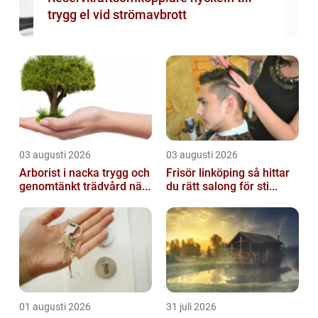
trygg el vid strömavbrott
03 augusti 2026
03 augusti 2026
Arborist i nacka trygg och
Frisör linköping så hittar
genomtänkt trädvård nä...
du rätt salong för sti...
01 augusti 2026
31 juli 2026