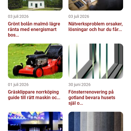
03 juli 2026
03 juli 2026
Grönt bolån malmö lägre
Nätverksproblem orsaker,
ränta med energismart
lösningar och hur du får...
bos...
01 juli 2026
30 juni 2026
Gräsklippare norrköping
Fönsterrenovering på
guide till rätt maskin oc...
gotland bevara husets
själ o...