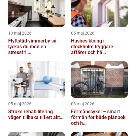
10 maj 2026
05 maj 2026
Flyttstäd vimmerby så
Husbesiktning i
lyckas du med en
stockholm tryggare
stressfri ...
affärer och hå...
05 maj 2026
03 maj 2026
Stroke rehabilitering
Förmånscykel – smart
vägen tillbaka till ett akt...
förmån för både plånbok
och h...