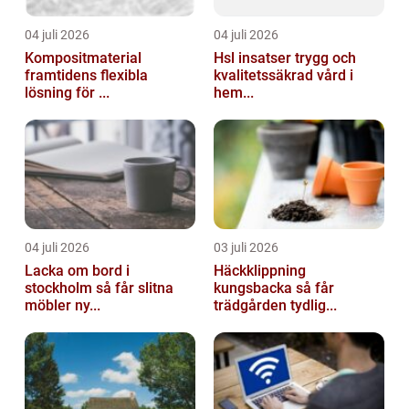
04 juli 2026
04 juli 2026
Kompositmaterial
Hsl insatser trygg och
framtidens flexibla
kvalitetssäkrad vård i
lösning för ...
hem...
04 juli 2026
03 juli 2026
Lacka om bord i
Häckklippning
stockholm så får slitna
kungsbacka så får
möbler ny...
trädgården tydlig...