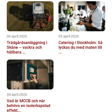
06 april 2026
05 april 2026
Trädgårdsanläggning i
Catering i Stockholm: Så
Skåne – vackra och
lyckas du med maten till
hållbara ...
...
04 april 2026
Vad är MCCB och när
behövs en isolerkapslad
effekt...