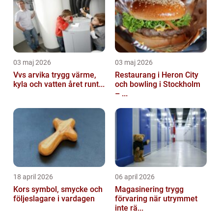
03 maj 2026
03 maj 2026
Vvs arvika trygg värme,
Restaurang i Heron City
kyla och vatten året runt...
och bowling i Stockholm
– ...
18 april 2026
06 april 2026
Kors symbol, smycke och
Magasinering trygg
följeslagare i vardagen
förvaring när utrymmet
inte rä...