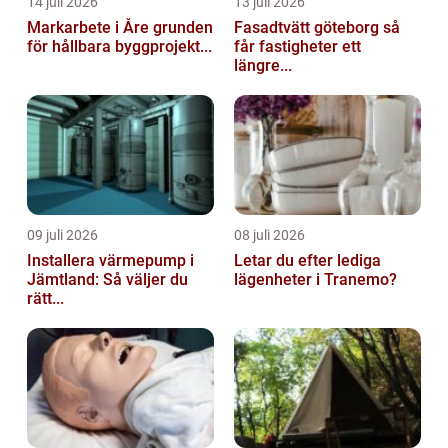
14 juli 2026
13 juli 2026
Markarbete i Åre grunden
Fasadtvätt göteborg så
för hållbara byggprojekt...
får fastigheter ett
längre...
09 juli 2026
08 juli 2026
Installera värmepump i
Letar du efter lediga
Jämtland: Så väljer du
lägenheter i Tranemo?
rätt...