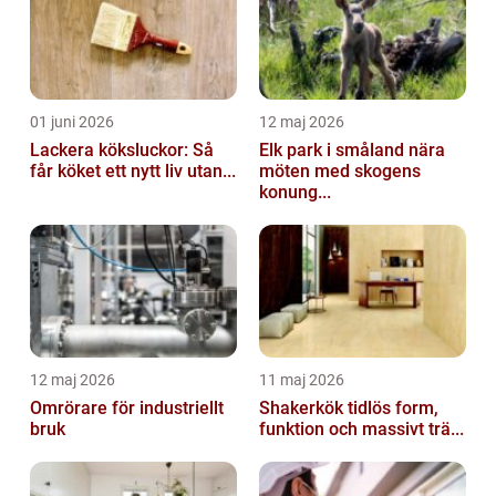
01 juni 2026
12 maj 2026
Lackera köksluckor: Så
Elk park i småland nära
får köket ett nytt liv utan...
möten med skogens
konung...
12 maj 2026
11 maj 2026
Omrörare för industriellt
Shakerkök tidlös form,
bruk
funktion och massivt trä...