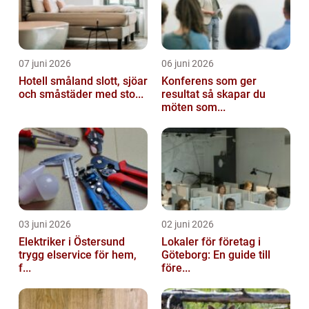
07 juni 2026
06 juni 2026
Hotell småland slott, sjöar
Konferens som ger
och småstäder med sto...
resultat så skapar du
möten som...
03 juni 2026
02 juni 2026
Elektriker i Östersund
Lokaler för företag i
trygg elservice för hem,
Göteborg: En guide till
f...
före...