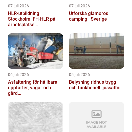
07 juli 2026
07 juli 2026
HLR-utbildning i
Utforska glamorös
Stockholm: FH-HLR på
camping i Sverige
arbetsplatse...
06 juli 2026
05 juli 2026
Asfaltering för hållbara
Belysning ridhus trygg
uppfarter, vägar och
och funktionell ljussättni...
gård...