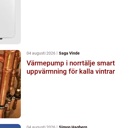
04 augusti 2026
Saga Vinde
Värmepump i norrtälje smart
uppvärmning för kalla vintrar
04 augusti 2026
Simon Hagberg