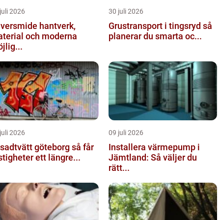
juli 2026
30 juli 2026
ersmide hantverk,
Grustransport i tingsryd så
terial och moderna
planerar du smarta oc...
jlig...
juli 2026
09 juli 2026
adtvätt göteborg så får
Installera värmepump i
stigheter ett längre...
Jämtland: Så väljer du
rätt...