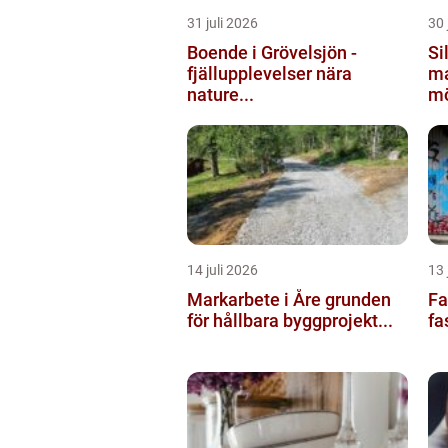
31 juli 2026
30 
Boende i Grövelsjön -
Silv
fjällupplevelser nära
ma
nature...
mö
14 juli 2026
13 
Markarbete i Åre grunden
Fas
för hållbara byggprojekt...
fa