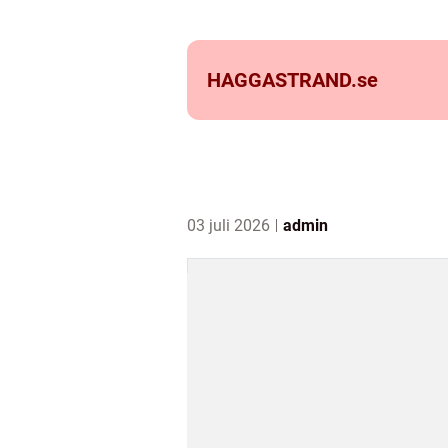
HAGGASTRAND.
se
03 juli 2026
admin