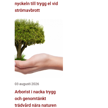
nyckeln till trygg el vid
strömavbrott
03 augusti 2026
Arborist i nacka trygg
och genomtänkt
trädvård nära naturen