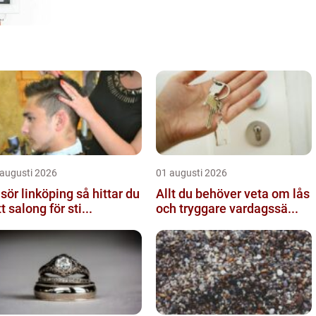
 augusti 2026
01 augusti 2026
ör linköping så hittar du
Allt du behöver veta om lås
tt salong för sti...
och tryggare vardagssä...