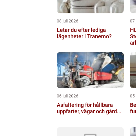
08 juli 2026
07 
Letar du efter lediga
HL
lägenheter i Tranemo?
St
ar
06 juli 2026
05 
Asfaltering för hållbara
Bel
uppfarter, vägar och gård...
fu