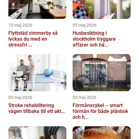
10 maj 2026
05 maj 2026
Flyttstäd vimmerby så
Husbesiktning i
lyckas du med en
stockholm tryggare
stressfri ...
affärer och hå...
05 maj 2026
03 maj 2026
Stroke rehabilitering
Förmånscykel – smart
vägen tillbaka till ett akt...
förmån för både plånbok
och h...