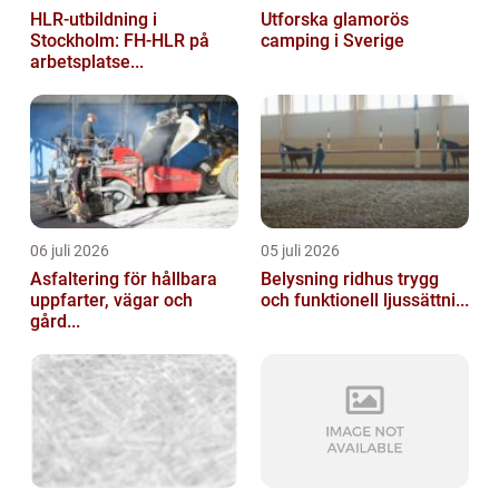
HLR-utbildning i
Utforska glamorös
Stockholm: FH-HLR på
camping i Sverige
arbetsplatse...
06 juli 2026
05 juli 2026
Asfaltering för hållbara
Belysning ridhus trygg
uppfarter, vägar och
och funktionell ljussättni...
gård...