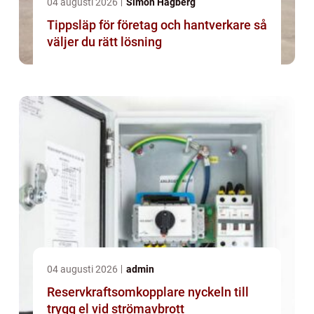
04 augusti 2026
Simon Hagberg
Tippsläp för företag och hantverkare så
väljer du rätt lösning
04 augusti 2026
admin
Reservkraftsomkopplare nyckeln till
trygg el vid strömavbrott