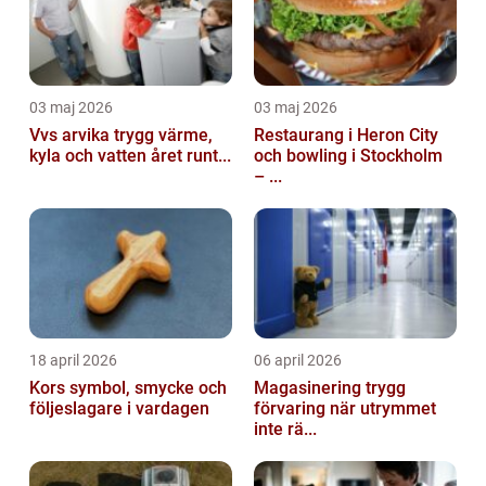
03 maj 2026
03 maj 2026
Vvs arvika trygg värme,
Restaurang i Heron City
kyla och vatten året runt...
och bowling i Stockholm
– ...
18 april 2026
06 april 2026
Kors symbol, smycke och
Magasinering trygg
följeslagare i vardagen
förvaring när utrymmet
inte rä...