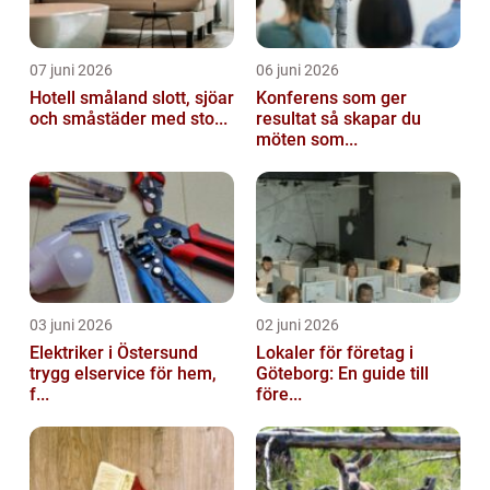
07 juni 2026
06 juni 2026
Hotell småland slott, sjöar
Konferens som ger
och småstäder med sto...
resultat så skapar du
möten som...
03 juni 2026
02 juni 2026
Elektriker i Östersund
Lokaler för företag i
trygg elservice för hem,
Göteborg: En guide till
f...
före...