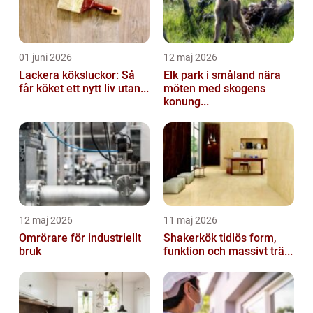
01 juni 2026
12 maj 2026
Lackera köksluckor: Så
Elk park i småland nära
får köket ett nytt liv utan...
möten med skogens
konung...
12 maj 2026
11 maj 2026
Omrörare för industriellt
Shakerkök tidlös form,
bruk
funktion och massivt trä...