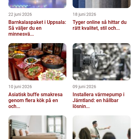
22 juni 2026
18 juni 2026
Barnkalaspaket i Uppsala:
Tyger online så hittar du
Så väljer du en
rätt kvalitet, stil och...
minnesvä...
10 juni 2026
09 juni 2026
Asiatisk buffe smakresa
Installera värmepump i
genom flera kök på en
Jämtland: en hållbar
och...
lösnin...