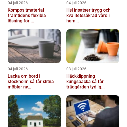
04 juli 2026
04 juli 2026
Kompositmaterial
Hsl insatser trygg och
framtidens flexibla
kvalitetssäkrad vård i
lösning för ...
hem...
04 juli 2026
03 juli 2026
Lacka om bord i
Häckklippning
stockholm så får slitna
kungsbacka så får
möbler ny...
trädgården tydlig...