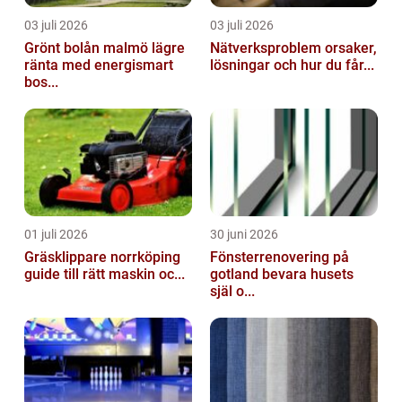
03 juli 2026
03 juli 2026
Grönt bolån malmö lägre
Nätverksproblem orsaker,
ränta med energismart
lösningar och hur du får...
bos...
01 juli 2026
30 juni 2026
Gräsklippare norrköping
Fönsterrenovering på
guide till rätt maskin oc...
gotland bevara husets
själ o...