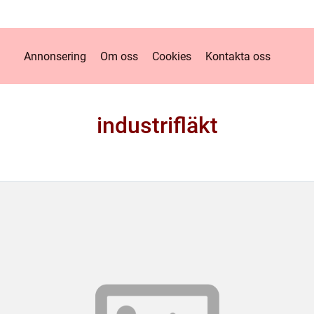
Annonsering
Om oss
Cookies
Kontakta oss
industrifläkt