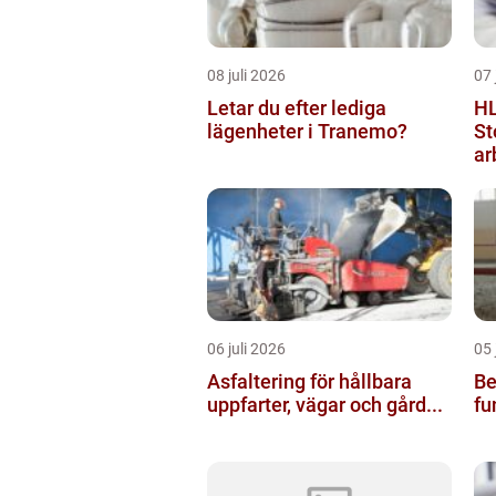
08 juli 2026
07 
Letar du efter lediga
HL
lägenheter i Tranemo?
St
ar
06 juli 2026
05 
Asfaltering för hållbara
Bel
uppfarter, vägar och gård...
fu