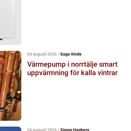
04 augusti 2026
Saga Vinde
Värmepump i norrtälje smart
uppvärmning för kalla vintrar
04 augusti 2026
Simon Hagberg