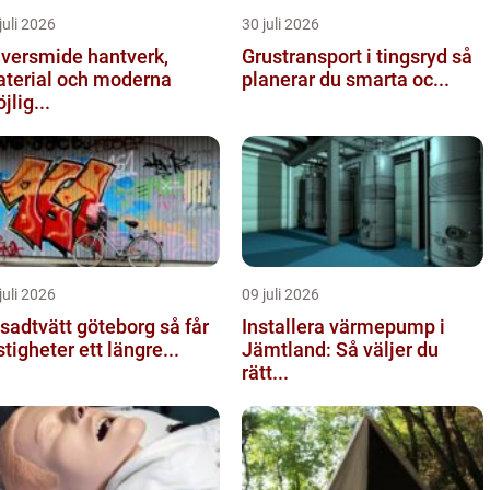
juli 2026
30 juli 2026
ersmide hantverk,
Grustransport i tingsryd så
terial och moderna
planerar du smarta oc...
jlig...
juli 2026
09 juli 2026
adtvätt göteborg så får
Installera värmepump i
stigheter ett längre...
Jämtland: Så väljer du
rätt...