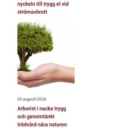
nyckeln till trygg el vid
strömavbrott
03 augusti 2026
Arborist i nacka trygg
och genomtänkt
trädvård nära naturen