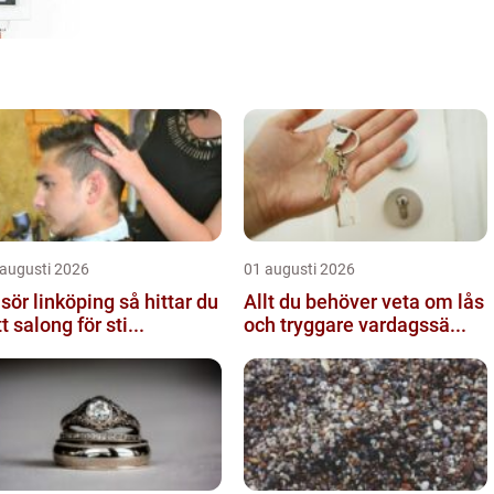
 augusti 2026
01 augusti 2026
ör linköping så hittar du
Allt du behöver veta om lås
tt salong för sti...
och tryggare vardagssä...