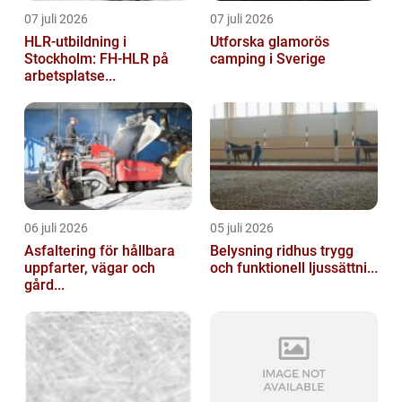
07 juli 2026
07 juli 2026
HLR-utbildning i
Utforska glamorös
Stockholm: FH-HLR på
camping i Sverige
arbetsplatse...
06 juli 2026
05 juli 2026
Asfaltering för hållbara
Belysning ridhus trygg
uppfarter, vägar och
och funktionell ljussättni...
gård...