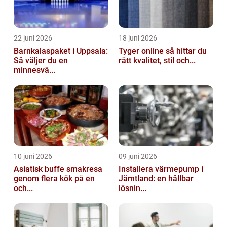
22 juni 2026
18 juni 2026
Barnkalaspaket i Uppsala:
Tyger online så hittar du
Så väljer du en
rätt kvalitet, stil och...
minnesvä...
10 juni 2026
09 juni 2026
Asiatisk buffe smakresa
Installera värmepump i
genom flera kök på en
Jämtland: en hållbar
och...
lösnin...