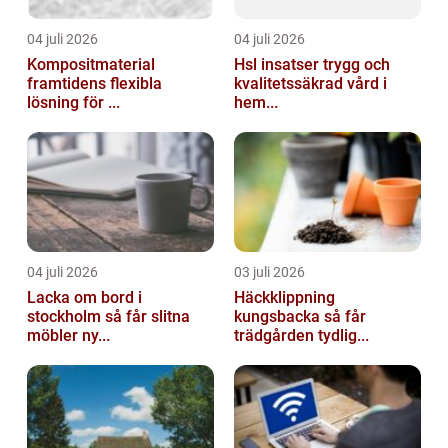
04 juli 2026
04 juli 2026
Kompositmaterial
Hsl insatser trygg och
framtidens flexibla
kvalitetssäkrad vård i
lösning för ...
hem...
04 juli 2026
03 juli 2026
Lacka om bord i
Häckklippning
stockholm så får slitna
kungsbacka så får
möbler ny...
trädgården tydlig...