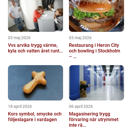
03 maj 2026
03 maj 2026
Vvs arvika trygg värme,
Restaurang i Heron City
kyla och vatten året runt...
och bowling i Stockholm
– ...
18 april 2026
06 april 2026
Kors symbol, smycke och
Magasinering trygg
följeslagare i vardagen
förvaring när utrymmet
inte rä...