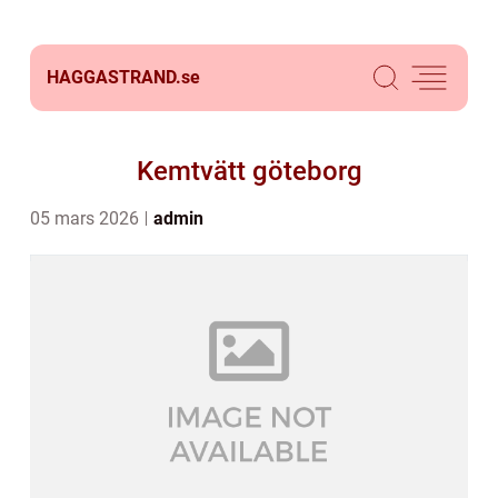
HAGGASTRAND.
se
Kemtvätt göteborg
05 mars 2026
admin