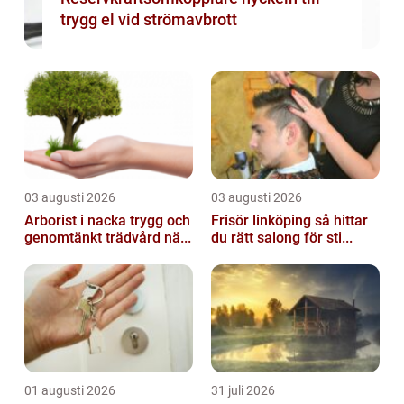
trygg el vid strömavbrott
03 augusti 2026
03 augusti 2026
Arborist i nacka trygg och
Frisör linköping så hittar
genomtänkt trädvård nä...
du rätt salong för sti...
01 augusti 2026
31 juli 2026