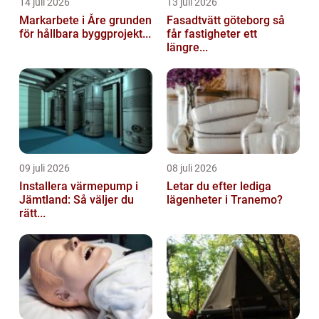
14 juli 2026
13 juli 2026
Markarbete i Åre grunden
Fasadtvätt göteborg så
för hållbara byggprojekt...
får fastigheter ett
längre...
09 juli 2026
08 juli 2026
Installera värmepump i
Letar du efter lediga
Jämtland: Så väljer du
lägenheter i Tranemo?
rätt...