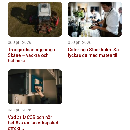
06 april 2026
05 april 2026
Trädgårdsanläggning i
Catering i Stockholm: Så
Skåne – vackra och
lyckas du med maten till
hållbara ...
...
04 april 2026
Vad är MCCB och när
behövs en isolerkapslad
effekt...