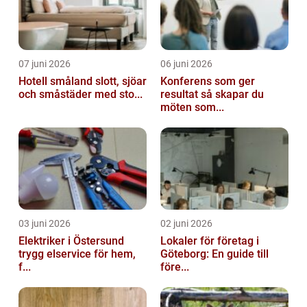
07 juni 2026
06 juni 2026
Hotell småland slott, sjöar
Konferens som ger
och småstäder med sto...
resultat så skapar du
möten som...
03 juni 2026
02 juni 2026
Elektriker i Östersund
Lokaler för företag i
trygg elservice för hem,
Göteborg: En guide till
f...
före...