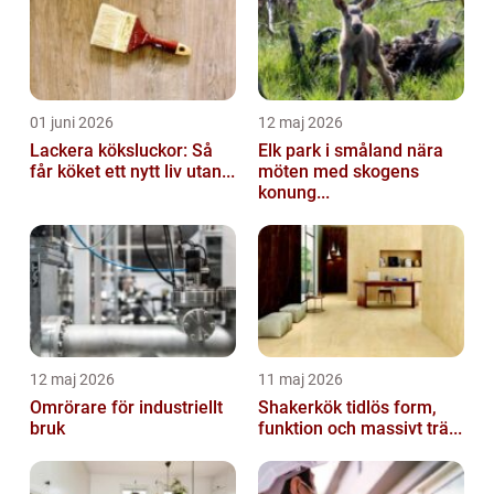
01 juni 2026
12 maj 2026
Lackera köksluckor: Så
Elk park i småland nära
får köket ett nytt liv utan...
möten med skogens
konung...
12 maj 2026
11 maj 2026
Omrörare för industriellt
Shakerkök tidlös form,
bruk
funktion och massivt trä...