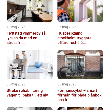
10 maj 2026
05 maj 2026
Flyttstäd vimmerby så
Husbesiktning i
lyckas du med en
stockholm tryggare
stressfri ...
affärer och hå...
05 maj 2026
03 maj 2026
Stroke rehabilitering
Förmånscykel – smart
vägen tillbaka till ett akt...
förmån för både plånbok
och h...