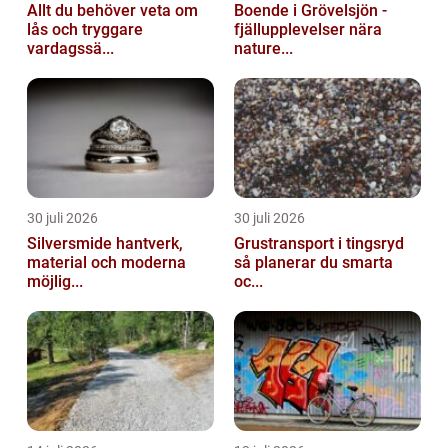
Allt du behöver veta om
Boende i Grövelsjön -
lås och tryggare
fjällupplevelser nära
vardagssä...
nature...
30 juli 2026
30 juli 2026
Silversmide hantverk,
Grustransport i tingsryd
material och moderna
så planerar du smarta
möjlig...
oc...