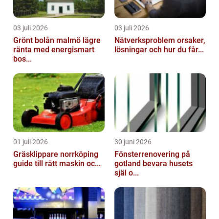
03 juli 2026
03 juli 2026
Grönt bolån malmö lägre
Nätverksproblem orsaker,
ränta med energismart
lösningar och hur du får...
bos...
01 juli 2026
30 juni 2026
Gräsklippare norrköping
Fönsterrenovering på
guide till rätt maskin oc...
gotland bevara husets
själ o...