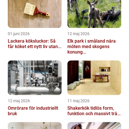
01 juni 2026
12 maj 2026
Lackera köksluckor: Så
Elk park i småland nära
får köket ett nytt liv utan...
möten med skogens
konung...
12 maj 2026
11 maj 2026
Omrörare för industriellt
Shakerkök tidlös form,
bruk
funktion och massivt trä...