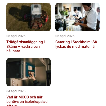
06 april 2026
05 april 2026
Trädgårdsanläggning i
Catering i Stockholm: Så
Skåne – vackra och
lyckas du med maten till
hållbara ...
...
04 april 2026
Vad är MCCB och när
behövs en isolerkapslad