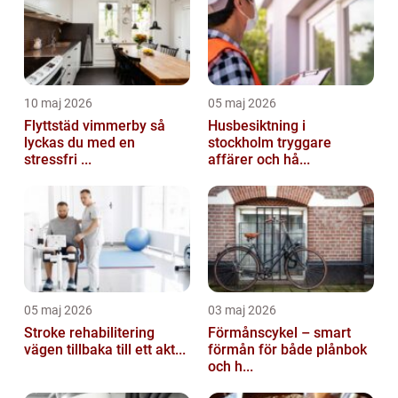
10 maj 2026
05 maj 2026
Flyttstäd vimmerby så
Husbesiktning i
lyckas du med en
stockholm tryggare
stressfri ...
affärer och hå...
05 maj 2026
03 maj 2026
Stroke rehabilitering
Förmånscykel – smart
vägen tillbaka till ett akt...
förmån för både plånbok
och h...