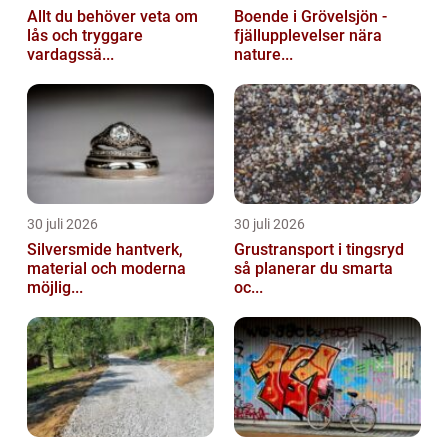
Allt du behöver veta om
Boende i Grövelsjön -
lås och tryggare
fjällupplevelser nära
vardagssä...
nature...
30 juli 2026
30 juli 2026
Silversmide hantverk,
Grustransport i tingsryd
material och moderna
så planerar du smarta
möjlig...
oc...