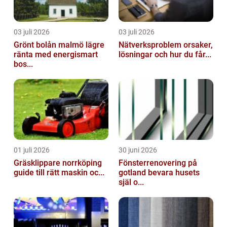
03 juli 2026
03 juli 2026
Grönt bolån malmö lägre
Nätverksproblem orsaker,
ränta med energismart
lösningar och hur du får...
bos...
01 juli 2026
30 juni 2026
Gräsklippare norrköping
Fönsterrenovering på
guide till rätt maskin oc...
gotland bevara husets
själ o...