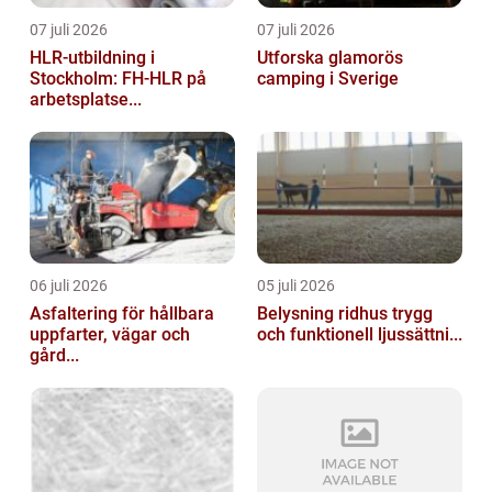
07 juli 2026
07 juli 2026
HLR-utbildning i
Utforska glamorös
Stockholm: FH-HLR på
camping i Sverige
arbetsplatse...
06 juli 2026
05 juli 2026
Asfaltering för hållbara
Belysning ridhus trygg
uppfarter, vägar och
och funktionell ljussättni...
gård...