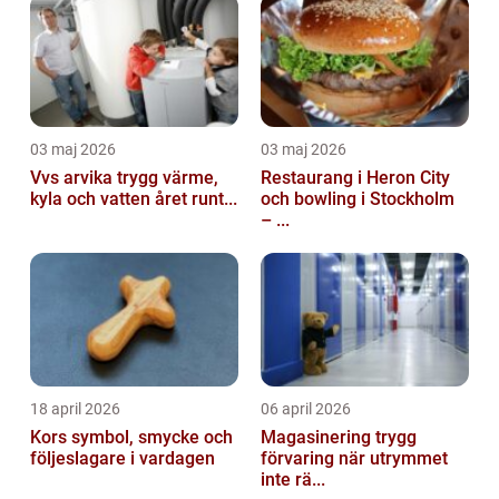
03 maj 2026
03 maj 2026
Vvs arvika trygg värme,
Restaurang i Heron City
kyla och vatten året runt...
och bowling i Stockholm
– ...
18 april 2026
06 april 2026
Kors symbol, smycke och
Magasinering trygg
följeslagare i vardagen
förvaring när utrymmet
inte rä...