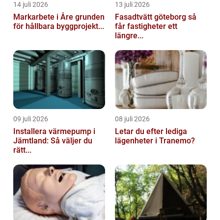
14 juli 2026
13 juli 2026
Markarbete i Åre grunden
Fasadtvätt göteborg så
för hållbara byggprojekt...
får fastigheter ett
längre...
09 juli 2026
08 juli 2026
Installera värmepump i
Letar du efter lediga
Jämtland: Så väljer du
lägenheter i Tranemo?
rätt...