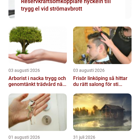
Reservkraftsomkopplare nyckeln till
trygg el vid strömavbrott
03 augusti 2026
03 augusti 2026
Arborist i nacka trygg och
Frisör linköping så hittar
genomtänkt trädvård nä...
du rätt salong för sti...
01 augusti 2026
31 juli 2026