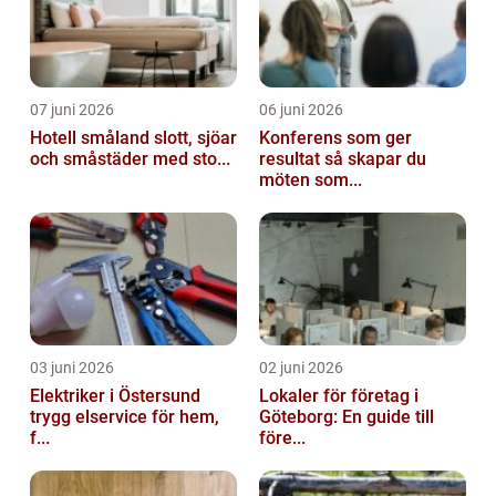
07 juni 2026
06 juni 2026
Hotell småland slott, sjöar
Konferens som ger
och småstäder med sto...
resultat så skapar du
möten som...
03 juni 2026
02 juni 2026
Elektriker i Östersund
Lokaler för företag i
trygg elservice för hem,
Göteborg: En guide till
f...
före...