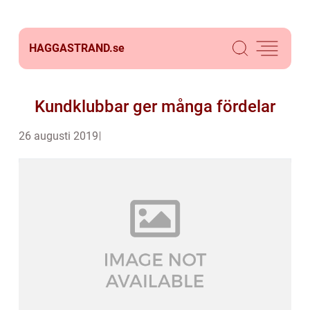
HAGGASTRAND.
se
Kundklubbar ger många fördelar
26 augusti 2019