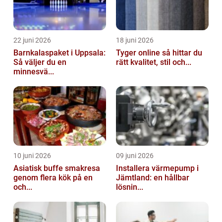
22 juni 2026
18 juni 2026
Barnkalaspaket i Uppsala:
Tyger online så hittar du
Så väljer du en
rätt kvalitet, stil och...
minnesvä...
10 juni 2026
09 juni 2026
Asiatisk buffe smakresa
Installera värmepump i
genom flera kök på en
Jämtland: en hållbar
och...
lösnin...