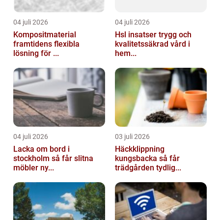
04 juli 2026
04 juli 2026
Kompositmaterial
Hsl insatser trygg och
framtidens flexibla
kvalitetssäkrad vård i
lösning för ...
hem...
04 juli 2026
03 juli 2026
Lacka om bord i
Häckklippning
stockholm så får slitna
kungsbacka så får
möbler ny...
trädgården tydlig...