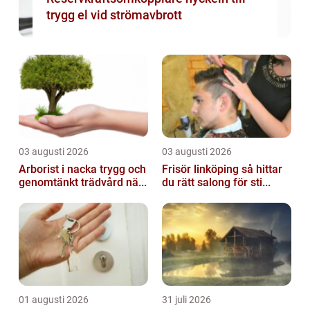
trygg el vid strömavbrott
03 augusti 2026
03 augusti 2026
Arborist i nacka trygg och
Frisör linköping så hittar
genomtänkt trädvård nä...
du rätt salong för sti...
01 augusti 2026
31 juli 2026