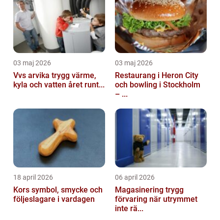
03 maj 2026
03 maj 2026
Vvs arvika trygg värme,
Restaurang i Heron City
kyla och vatten året runt...
och bowling i Stockholm
– ...
18 april 2026
06 april 2026
Kors symbol, smycke och
Magasinering trygg
följeslagare i vardagen
förvaring när utrymmet
inte rä...