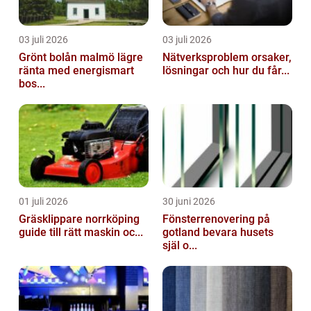
03 juli 2026
03 juli 2026
Grönt bolån malmö lägre
Nätverksproblem orsaker,
ränta med energismart
lösningar och hur du får...
bos...
01 juli 2026
30 juni 2026
Gräsklippare norrköping
Fönsterrenovering på
guide till rätt maskin oc...
gotland bevara husets
själ o...