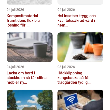
04 juli 2026
04 juli 2026
Kompositmaterial
Hsl insatser trygg och
framtidens flexibla
kvalitetssäkrad vård i
lösning för ...
hem...
04 juli 2026
03 juli 2026
Lacka om bord i
Häckklippning
stockholm så får slitna
kungsbacka så får
möbler ny...
trädgården tydlig...