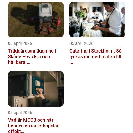
06 april 2026
05 april 2026
Trädgårdsanläggning i
Catering i Stockholm: Så
Skåne – vackra och
lyckas du med maten till
hållbara ...
...
04 april 2026
Vad är MCCB och när
behövs en isolerkapslad
effekt...