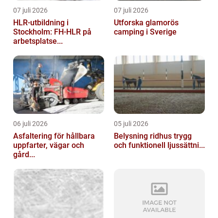
07 juli 2026
07 juli 2026
HLR-utbildning i
Utforska glamorös
Stockholm: FH-HLR på
camping i Sverige
arbetsplatse...
06 juli 2026
05 juli 2026
Asfaltering för hållbara
Belysning ridhus trygg
uppfarter, vägar och
och funktionell ljussättni...
gård...