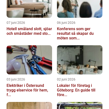
07 juni 2026
06 juni 2026
Hotell småland slott, sjöar
Konferens som ger
och småstäder med sto...
resultat så skapar du
möten som...
03 juni 2026
02 juni 2026
Elektriker i Östersund
Lokaler för företag i
trygg elservice för hem,
Göteborg: En guide till
f...
före...