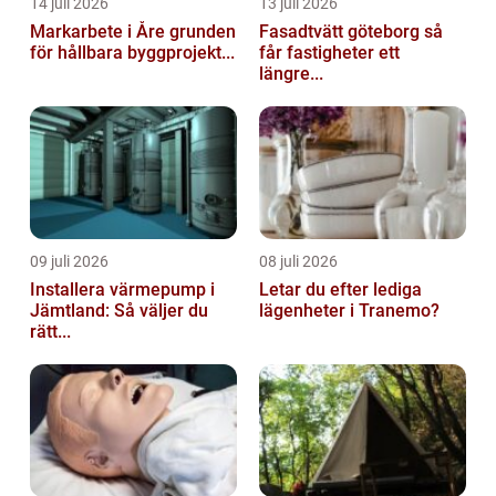
14 juli 2026
13 juli 2026
Markarbete i Åre grunden
Fasadtvätt göteborg så
för hållbara byggprojekt...
får fastigheter ett
längre...
09 juli 2026
08 juli 2026
Installera värmepump i
Letar du efter lediga
Jämtland: Så väljer du
lägenheter i Tranemo?
rätt...