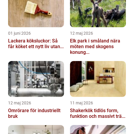
01 juni 2026
12 maj 2026
Lackera köksluckor: Så
Elk park i småland nära
får köket ett nytt liv utan...
möten med skogens
konung...
12 maj 2026
11 maj 2026
Omrörare för industriellt
Shakerkök tidlös form,
bruk
funktion och massivt trä...