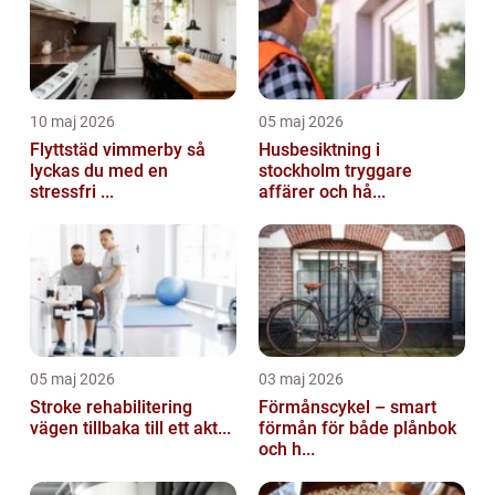
10 maj 2026
05 maj 2026
Flyttstäd vimmerby så
Husbesiktning i
lyckas du med en
stockholm tryggare
stressfri ...
affärer och hå...
05 maj 2026
03 maj 2026
Stroke rehabilitering
Förmånscykel – smart
vägen tillbaka till ett akt...
förmån för både plånbok
och h...