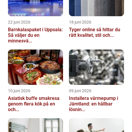
22 juni 2026
18 juni 2026
Barnkalaspaket i Uppsala:
Tyger online så hittar du
Så väljer du en
rätt kvalitet, stil och...
minnesvä...
10 juni 2026
09 juni 2026
Asiatisk buffe smakresa
Installera värmepump i
genom flera kök på en
Jämtland: en hållbar
och...
lösnin...