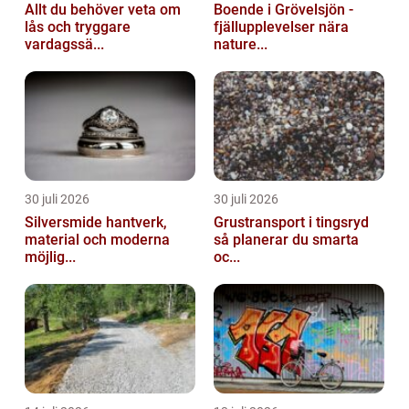
Allt du behöver veta om
Boende i Grövelsjön -
lås och tryggare
fjällupplevelser nära
vardagssä...
nature...
30 juli 2026
30 juli 2026
Silversmide hantverk,
Grustransport i tingsryd
material och moderna
så planerar du smarta
möjlig...
oc...