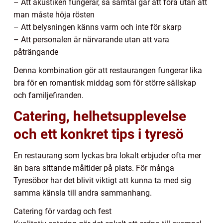
– Att akustiken fungerar, så samtal går att föra utan att
man måste höja rösten
– Att belysningen känns varm och inte för skarp
– Att personalen är närvarande utan att vara
påträngande
Denna kombination gör att restaurangen fungerar lika
bra för en romantisk middag som för större sällskap
och familjefiranden.
Catering, helhetsupplevelse
och ett konkret tips i tyresö
En restaurang som lyckas bra lokalt erbjuder ofta mer
än bara sittande måltider på plats. För många
Tyresöbor har det blivit viktigt att kunna ta med sig
samma känsla till andra sammanhang.
Catering för vardag och fest