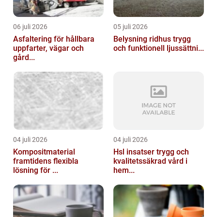
06 juli 2026
05 juli 2026
Asfaltering för hållbara
Belysning ridhus trygg
uppfarter, vägar och
och funktionell ljussättni...
gård...
04 juli 2026
04 juli 2026
Kompositmaterial
Hsl insatser trygg och
framtidens flexibla
kvalitetssäkrad vård i
lösning för ...
hem...