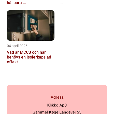
hållbara ...
...
04 april 2026
Vad är MCCB och när
behövs en isolerkapslad
effekt...
Adress