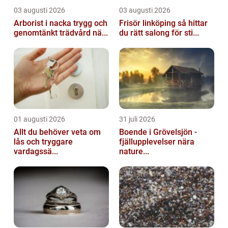
03 augusti 2026
03 augusti 2026
Arborist i nacka trygg och
Frisör linköping så hittar
genomtänkt trädvård nä...
du rätt salong för sti...
01 augusti 2026
31 juli 2026
Allt du behöver veta om
Boende i Grövelsjön -
lås och tryggare
fjällupplevelser nära
vardagssä...
nature...