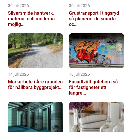
30 juli 2026
30 juli 2026
Silversmide hantverk,
Grustransport i tingsryd
material och moderna
så planerar du smarta
möjlig...
oc...
14 juli 2026
13 juli 2026
Markarbete i Åre grunden
Fasadtvätt göteborg så
för hållbara byggprojekt...
får fastigheter ett
längre...