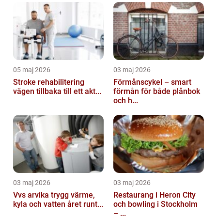
05 maj 2026
03 maj 2026
Stroke rehabilitering
Förmånscykel – smart
vägen tillbaka till ett akt...
förmån för både plånbok
och h...
03 maj 2026
03 maj 2026
Vvs arvika trygg värme,
Restaurang i Heron City
kyla och vatten året runt...
och bowling i Stockholm
– ...