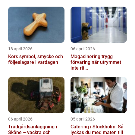
18 april 2026
06 april 2026
Kors symbol, smycke och
Magasinering trygg
följeslagare i vardagen
förvaring när utrymmet
inte rä...
06 april 2026
05 april 2026
Trädgårdsanläggning i
Catering i Stockholm: Så
Skåne – vackra och
lyckas du med maten till