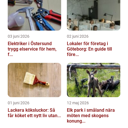
03 juni 2026
02 juni 2026
Elektriker i Östersund
Lokaler för företag i
trygg elservice för hem,
Göteborg: En guide till
f...
före...
01 juni 2026
12 maj 2026
Lackera köksluckor: Så
Elk park i småland nära
får köket ett nytt liv utan...
möten med skogens
konung...