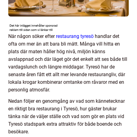
När någon söker efter
restaurang tyresö
handlar det
ofta om mer än att bara bli mätt. Många vill hitta en
plats där maten håller hög nivå, miljön känns
avslappnad och där läget gör det enkelt att ses både till
vardagslunch och längre middagar. Tyresö har de
senaste åren fått ett allt mer levande restaurangliv, där
lokala krogar kombinerar omtanke om råvaror med en
personlig atmosfär.
Nedan följer en genomgång av vad som kännetecknar
en riktigt bra restaurang i Tyresö, hur gäster brukar
tänka när de väljer ställe och vad som gör en plats vid
Tyresö stadspark extra attraktiv för både boende och
besökare.