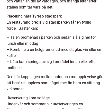
och vatten en del av vardagen, och många letar efter
ställen som tar vara på det.
Placering nära Tyresö stadspark
En restaurang precis vid stadsparken får en tydlig
fördel. Gäster kan:
– Ta en promenad i parken och sedan slå sig ner för
lunch eller middag
– Kombinera en helgpromenad med ett glas vin eller en
kaffe
– Låta barn springa av sig i området innan eller efter
måltiden
Den här kopplingen mellan natur och matupplevelse gör
att besöket upplevs som något mer än bara en sittning
vid bordet.
Uteservering i bra solläge
Under vår och sommar blir uteserveringen en