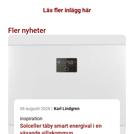
Läs fler inlägg här
Fler nyheter
06 augusti 2026
Karl Lindgren
inspiration
Solceller täby smart energival i en
växande villakommun