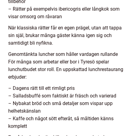
tillbehör
– Rätter på exempelvis ibericogris eller långkok som
visar omsorg om råvaran
När klassiska rätter får en egen prägel, utan att tappa
sin själ, brukar många gäster känna igen sig och
samtidigt bli nyfikna.
Genomtänkta luncher som håller vardagen rullande
För många som arbetar eller bor i Tyresö spelar
lunchutbudet stor roll. En uppskattad lunchrestaurang
erbjuder:
– Dagens rätt till ett rimligt pris
– Salladsbuffé som faktiskt är fräsch och varierad
– Nybakat bröd och små detaljer som vispar upp
helhetskänslan
– Kaffe och något sött efteråt, så måltiden känns
komplett