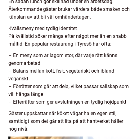
En sådan lunch gör skillnad under en arbetsdag.
Återkommande gäster brukar värdera både smaken och
känslan av att bli väl omhändertagen.
Kvällsmeny med tydlig identitet
På kvällstid söker många efter något mer än en snabb
måltid. En populär restaurang i Tyresö har ofta:
– En meny som är lagom stor, där varje rätt känns
genomarbetad
– Balans mellan kött, fisk, vegetariskt och ibland
veganskt
– Förrätter som går att dela, vilket passar sällskap som
vill hänga länge
– Efterrätter som ger avslutningen en tydlig höjdpunkt
Gäster uppskattar när köket vågar ha en egen stil,
samtidigt som det går att lita på att hantverket håller
hög nivå.