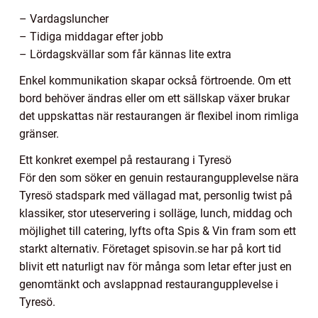
– Vardagsluncher
– Tidiga middagar efter jobb
– Lördagskvällar som får kännas lite extra
Enkel kommunikation skapar också förtroende. Om ett
bord behöver ändras eller om ett sällskap växer brukar
det uppskattas när restaurangen är flexibel inom rimliga
gränser.
Ett konkret exempel på restaurang i Tyresö
För den som söker en genuin restaurangupplevelse nära
Tyresö stadspark med vällagad mat, personlig twist på
klassiker, stor uteservering i solläge, lunch, middag och
möjlighet till catering, lyfts ofta Spis & Vin fram som ett
starkt alternativ. Företaget spisovin.se har på kort tid
blivit ett naturligt nav för många som letar efter just en
genomtänkt och avslappnad restaurangupplevelse i
Tyresö.