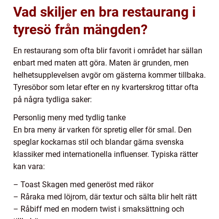
Vad skiljer en bra restaurang i
tyresö från mängden?
En restaurang som ofta blir favorit i området har sällan
enbart med maten att göra. Maten är grunden, men
helhetsupplevelsen avgör om gästerna kommer tillbaka.
Tyresöbor som letar efter en ny kvarterskrog tittar ofta
på några tydliga saker:
Personlig meny med tydlig tanke
En bra meny är varken för spretig eller för smal. Den
speglar kockarnas stil och blandar gärna svenska
klassiker med internationella influenser. Typiska rätter
kan vara:
– Toast Skagen med generöst med räkor
– Råraka med löjrom, där textur och sälta blir helt rätt
– Råbiff med en modern twist i smaksättning och