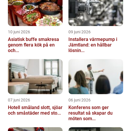
10 juni 2026
09 juni 2026
Asiatisk buffe smakresa
Installera värmepump i
genom flera kök på en
Jämtland: en hållbar
och...
lösnin...
07 juni 2026
06 juni 2026
Hotell småland slott, sjöar
Konferens som ger
och småstäder med sto...
resultat så skapar du
möten som...