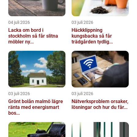
04 juli 2026
03 juli 2026
Lacka om bord i
Häckklippning
stockholm så får slitna
kungsbacka så får
möbler ny...
trädgården tydlig...
03 juli 2026
03 juli 2026
Grönt bolån malmö lägre
Nätverksproblem orsaker,
ränta med energismart
lösningar och hur du får...
bos...