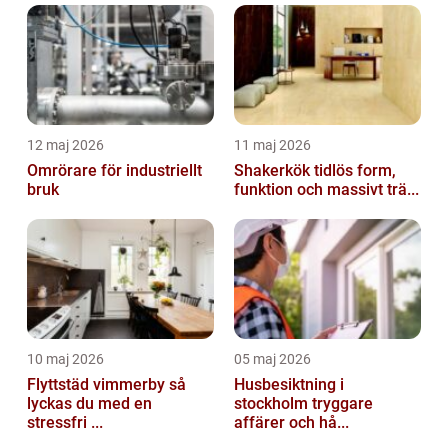
12 maj 2026
11 maj 2026
Omrörare för industriellt
Shakerkök tidlös form,
bruk
funktion och massivt trä...
10 maj 2026
05 maj 2026
Flyttstäd vimmerby så
Husbesiktning i
lyckas du med en
stockholm tryggare
stressfri ...
affärer och hå...