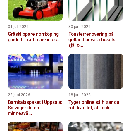
01 juli 2026
30 juni 2026
Gräsklippare norrköping
Fönsterrenovering på
guide till rätt maskin oc...
gotland bevara husets
själ o...
22 juni 2026
18 juni 2026
Barnkalaspaket i Uppsala:
Tyger online så hittar du
Så väljer du en
rätt kvalitet, stil och...
minnesvä...