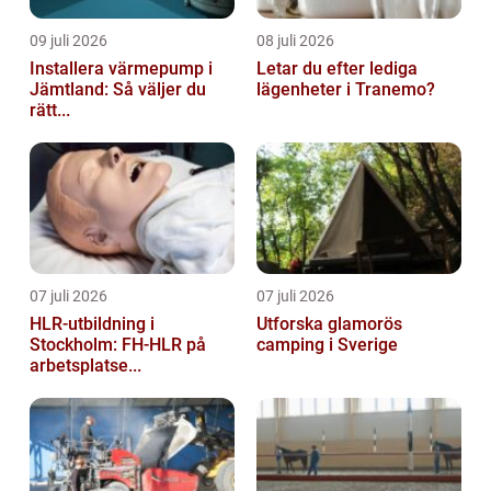
09 juli 2026
08 juli 2026
Installera värmepump i
Letar du efter lediga
Jämtland: Så väljer du
lägenheter i Tranemo?
rätt...
07 juli 2026
07 juli 2026
HLR-utbildning i
Utforska glamorös
Stockholm: FH-HLR på
camping i Sverige
arbetsplatse...