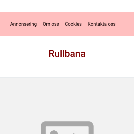
Annonsering
Om oss
Cookies
Kontakta oss
Rullbana