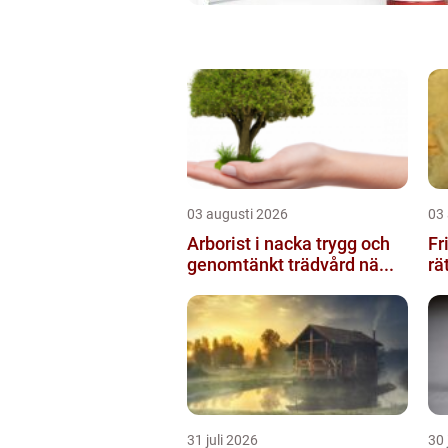
03 augusti 2026
03
Arborist i nacka trygg och
Fris
genomtänkt trädvård nä...
rä
31 juli 2026
30 