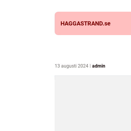
HAGGASTRAND.
se
13 augusti 2024
admin