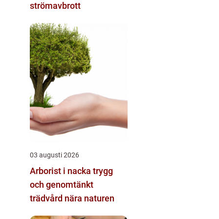
strömavbrott
03 augusti 2026
Arborist i nacka trygg
och genomtänkt
trädvård nära naturen