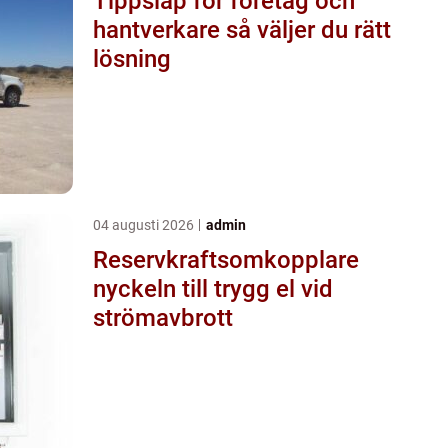
Tippsläp för företag och
hantverkare så väljer du rätt
lösning
04 augusti 2026
admin
Reservkraftsomkopplare
nyckeln till trygg el vid
strömavbrott