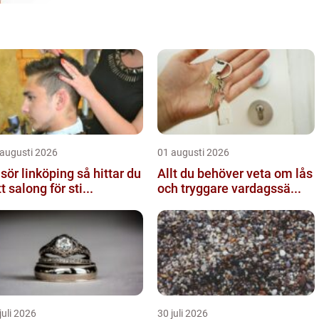
 augusti 2026
01 augusti 2026
ör linköping så hittar du
Allt du behöver veta om lås
tt salong för sti...
och tryggare vardagssä...
juli 2026
30 juli 2026