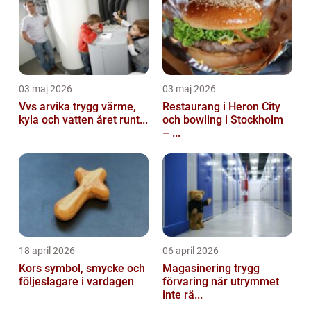
03 maj 2026
03 maj 2026
Vvs arvika trygg värme,
Restaurang i Heron City
kyla och vatten året runt...
och bowling i Stockholm
– ...
18 april 2026
06 april 2026
Kors symbol, smycke och
Magasinering trygg
följeslagare i vardagen
förvaring när utrymmet
inte rä...