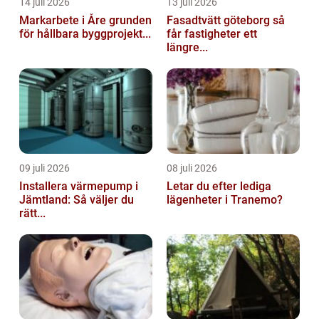
14 juli 2026
13 juli 2026
Markarbete i Åre grunden
Fasadtvätt göteborg så
för hållbara byggprojekt...
får fastigheter ett
längre...
09 juli 2026
08 juli 2026
Installera värmepump i
Letar du efter lediga
Jämtland: Så väljer du
lägenheter i Tranemo?
rätt...