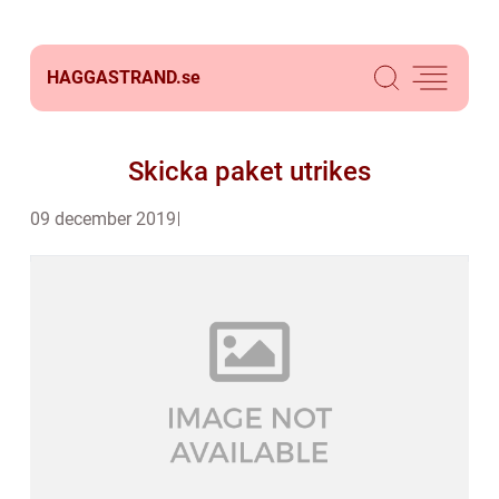
HAGGASTRAND.
se
Skicka paket utrikes
09 december 2019