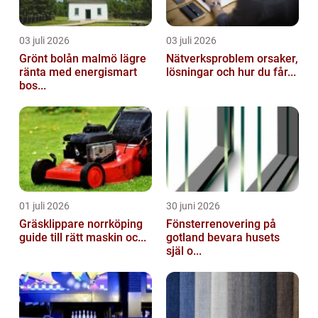
03 juli 2026
03 juli 2026
Grönt bolån malmö lägre
Nätverksproblem orsaker,
ränta med energismart
lösningar och hur du får...
bos...
01 juli 2026
30 juni 2026
Gräsklippare norrköping
Fönsterrenovering på
guide till rätt maskin oc...
gotland bevara husets
själ o...