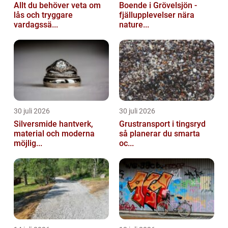
Allt du behöver veta om
Boende i Grövelsjön -
lås och tryggare
fjällupplevelser nära
vardagssä...
nature...
30 juli 2026
30 juli 2026
Silversmide hantverk,
Grustransport i tingsryd
material och moderna
så planerar du smarta
möjlig...
oc...