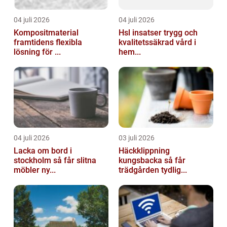
04 juli 2026
04 juli 2026
Kompositmaterial
Hsl insatser trygg och
framtidens flexibla
kvalitetssäkrad vård i
lösning för ...
hem...
04 juli 2026
03 juli 2026
Lacka om bord i
Häckklippning
stockholm så får slitna
kungsbacka så får
möbler ny...
trädgården tydlig...