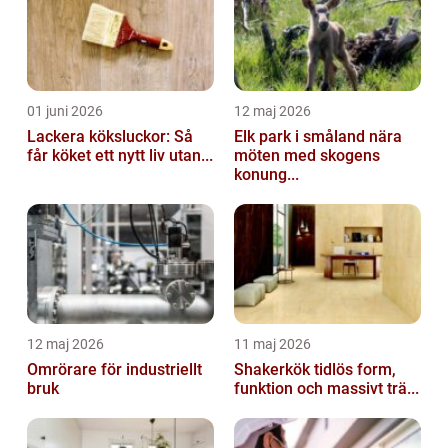
01 juni 2026
12 maj 2026
Lackera köksluckor: Så
Elk park i småland nära
får köket ett nytt liv utan...
möten med skogens
konung...
12 maj 2026
11 maj 2026
Omrörare för industriellt
Shakerkök tidlös form,
bruk
funktion och massivt trä...