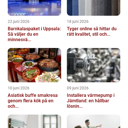
22 juni 2026
18 juni 2026
Barnkalaspaket i Uppsala:
Tyger online så hittar du
Så väljer du en
rätt kvalitet, stil och...
minnesvä...
10 juni 2026
09 juni 2026
Asiatisk buffe smakresa
Installera värmepump i
genom flera kök på en
Jämtland: en hållbar
och...
lösnin...