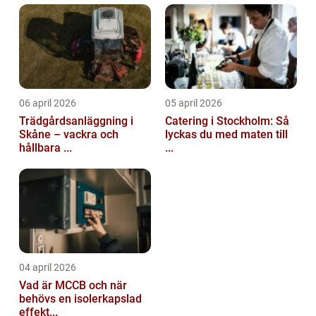
06 april 2026
05 april 2026
Trädgårdsanläggning i
Catering i Stockholm: Så
Skåne – vackra och
lyckas du med maten till
hållbara ...
...
04 april 2026
Vad är MCCB och när
behövs en isolerkapslad
effekt...