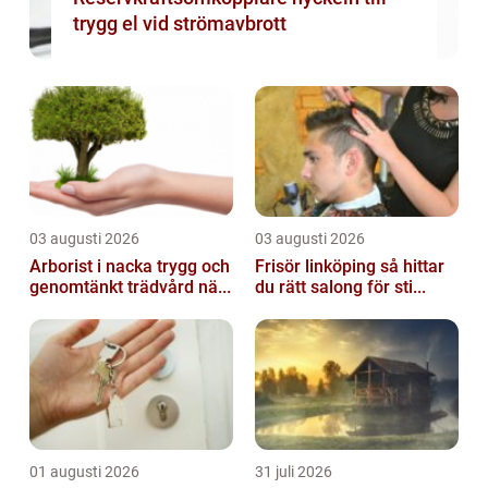
trygg el vid strömavbrott
03 augusti 2026
03 augusti 2026
Arborist i nacka trygg och
Frisör linköping så hittar
genomtänkt trädvård nä...
du rätt salong för sti...
01 augusti 2026
31 juli 2026