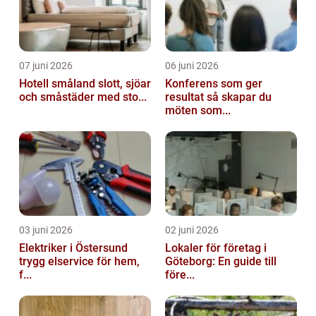
07 juni 2026
06 juni 2026
Hotell småland slott, sjöar
Konferens som ger
och småstäder med sto...
resultat så skapar du
möten som...
03 juni 2026
02 juni 2026
Elektriker i Östersund
Lokaler för företag i
trygg elservice för hem,
Göteborg: En guide till
f...
före...