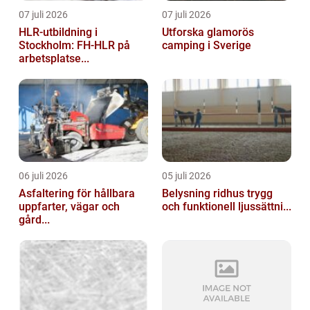
07 juli 2026
07 juli 2026
HLR-utbildning i
Utforska glamorös
Stockholm: FH-HLR på
camping i Sverige
arbetsplatse...
06 juli 2026
05 juli 2026
Asfaltering för hållbara
Belysning ridhus trygg
uppfarter, vägar och
och funktionell ljussättni...
gård...