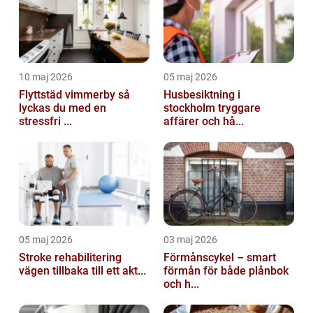
10 maj 2026
05 maj 2026
Flyttstäd vimmerby så
Husbesiktning i
lyckas du med en
stockholm tryggare
stressfri ...
affärer och hå...
05 maj 2026
03 maj 2026
Stroke rehabilitering
Förmånscykel – smart
vägen tillbaka till ett akt...
förmån för både plånbok
och h...