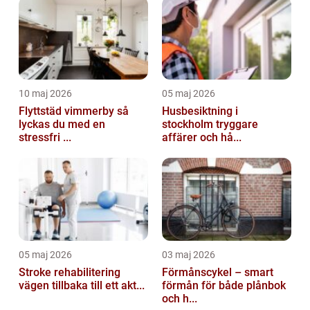
10 maj 2026
05 maj 2026
Flyttstäd vimmerby så
Husbesiktning i
lyckas du med en
stockholm tryggare
stressfri ...
affärer och hå...
05 maj 2026
03 maj 2026
Stroke rehabilitering
Förmånscykel – smart
vägen tillbaka till ett akt...
förmån för både plånbok
och h...