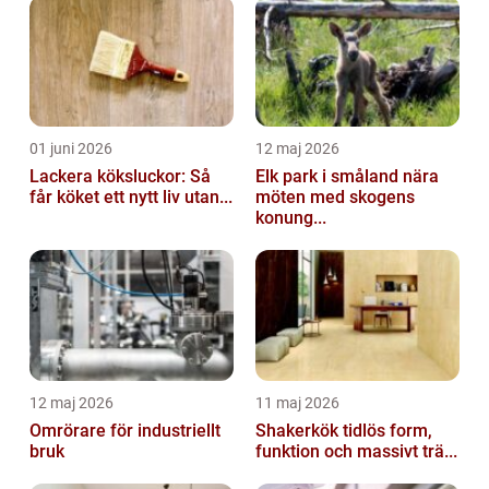
01 juni 2026
12 maj 2026
Lackera köksluckor: Så
Elk park i småland nära
får köket ett nytt liv utan...
möten med skogens
konung...
12 maj 2026
11 maj 2026
Omrörare för industriellt
Shakerkök tidlös form,
bruk
funktion och massivt trä...