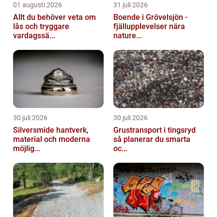
01 augusti 2026
31 juli 2026
Allt du behöver veta om
Boende i Grövelsjön -
lås och tryggare
fjällupplevelser nära
vardagssä...
nature...
30 juli 2026
30 juli 2026
Silversmide hantverk,
Grustransport i tingsryd
material och moderna
så planerar du smarta
möjlig...
oc...