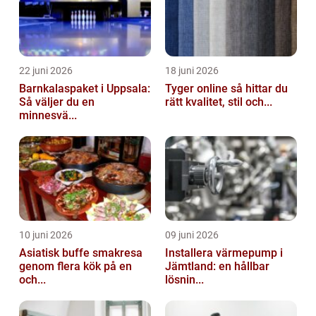
22 juni 2026
18 juni 2026
Barnkalaspaket i Uppsala:
Tyger online så hittar du
Så väljer du en
rätt kvalitet, stil och...
minnesvä...
10 juni 2026
09 juni 2026
Asiatisk buffe smakresa
Installera värmepump i
genom flera kök på en
Jämtland: en hållbar
och...
lösnin...