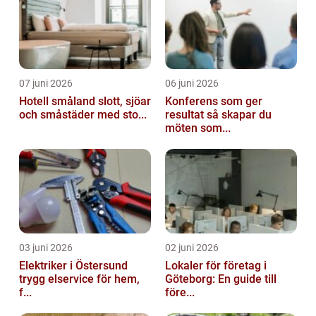
07 juni 2026
06 juni 2026
Hotell småland slott, sjöar
Konferens som ger
och småstäder med sto...
resultat så skapar du
möten som...
03 juni 2026
02 juni 2026
Elektriker i Östersund
Lokaler för företag i
trygg elservice för hem,
Göteborg: En guide till
f...
före...