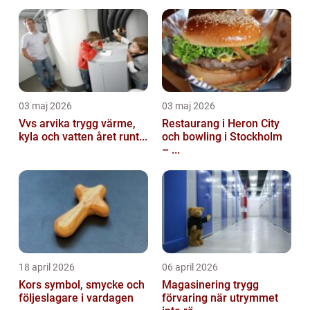
03 maj 2026
03 maj 2026
Vvs arvika trygg värme,
Restaurang i Heron City
kyla och vatten året runt...
och bowling i Stockholm
– ...
18 april 2026
06 april 2026
Kors symbol, smycke och
Magasinering trygg
följeslagare i vardagen
förvaring när utrymmet