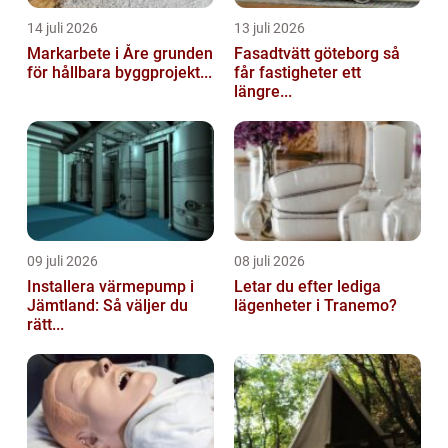
14 juli 2026
13 juli 2026
Markarbete i Åre grunden
Fasadtvätt göteborg så
för hållbara byggprojekt...
får fastigheter ett
längre...
09 juli 2026
08 juli 2026
Installera värmepump i
Letar du efter lediga
Jämtland: Så väljer du
lägenheter i Tranemo?
rätt...