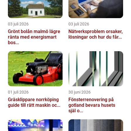
03 juli 2026
03 juli 2026
Grönt bolån malmö lägre
Nätverksproblem orsaker,
ränta med energismart
lösningar och hur du får...
bos...
01 juli 2026
30 juni 2026
Gräsklippare norrköping
Fönsterrenovering på
guide till rätt maskin oc...
gotland bevara husets
själ o...