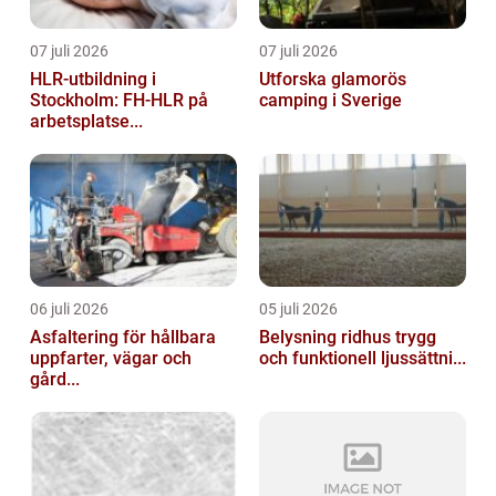
07 juli 2026
07 juli 2026
HLR-utbildning i
Utforska glamorös
Stockholm: FH-HLR på
camping i Sverige
arbetsplatse...
06 juli 2026
05 juli 2026
Asfaltering för hållbara
Belysning ridhus trygg
uppfarter, vägar och
och funktionell ljussättni...
gård...