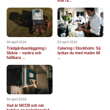
inte rä...
06 april 2026
05 april 2026
Trädgårdsanläggning i
Catering i Stockholm: Så
Skåne – vackra och
lyckas du med maten till
hållbara ...
...
04 april 2026
Vad är MCCB och när