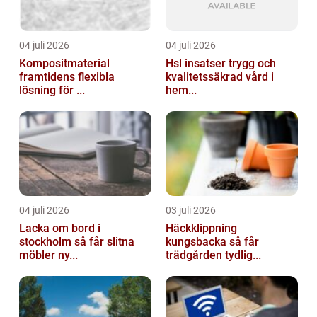
04 juli 2026
04 juli 2026
Kompositmaterial
Hsl insatser trygg och
framtidens flexibla
kvalitetssäkrad vård i
lösning för ...
hem...
04 juli 2026
03 juli 2026
Lacka om bord i
Häckklippning
stockholm så får slitna
kungsbacka så får
möbler ny...
trädgården tydlig...