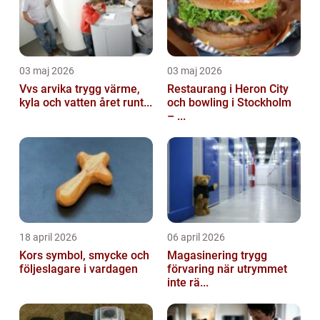
03 maj 2026
03 maj 2026
Vvs arvika trygg värme,
Restaurang i Heron City
kyla och vatten året runt...
och bowling i Stockholm
– ...
18 april 2026
06 april 2026
Kors symbol, smycke och
Magasinering trygg
följeslagare i vardagen
förvaring när utrymmet
inte rä...