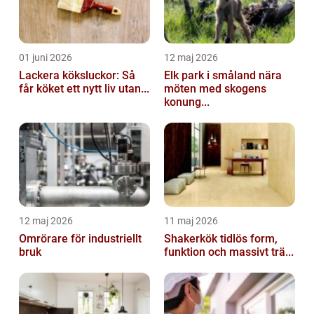
01 juni 2026
12 maj 2026
Lackera köksluckor: Så
Elk park i småland nära
får köket ett nytt liv utan...
möten med skogens
konung...
12 maj 2026
11 maj 2026
Omrörare för industriellt
Shakerkök tidlös form,
bruk
funktion och massivt trä...