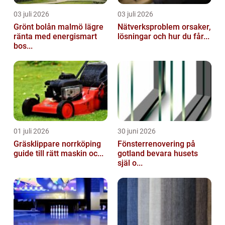
03 juli 2026
03 juli 2026
Grönt bolån malmö lägre
Nätverksproblem orsaker,
ränta med energismart
lösningar och hur du får...
bos...
01 juli 2026
30 juni 2026
Gräsklippare norrköping
Fönsterrenovering på
guide till rätt maskin oc...
gotland bevara husets
själ o...