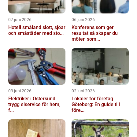
07 juni 2026
06 juni 2026
Hotell småland slott, sjöar
Konferens som ger
och småstäder med sto...
resultat så skapar du
möten som...
03 juni 2026
02 juni 2026
Elektriker i Östersund
Lokaler för företag i
trygg elservice för hem,
Göteborg: En guide till
f...
före...