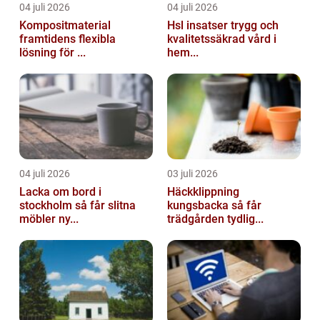
04 juli 2026
04 juli 2026
Kompositmaterial
Hsl insatser trygg och
framtidens flexibla
kvalitetssäkrad vård i
lösning för ...
hem...
04 juli 2026
03 juli 2026
Lacka om bord i
Häckklippning
stockholm så får slitna
kungsbacka så får
möbler ny...
trädgården tydlig...