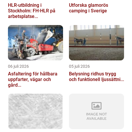
HLR-utbildning i
Utforska glamorös
Stockholm: FH-HLR på
camping i Sverige
arbetsplatse...
06 juli 2026
05 juli 2026
Asfaltering för hållbara
Belysning ridhus trygg
uppfarter, vägar och
och funktionell ljussättni...
gård...