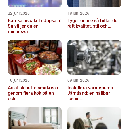
22 juni 2026
18 juni 2026
Barnkalaspaket i Uppsala:
Tyger online så hittar du
Så väljer du en
rätt kvalitet, stil och...
minnesvä...
10 juni 2026
09 juni 2026
Asiatisk buffe smakresa
Installera värmepump i
genom flera kök på en
Jämtland: en hållbar
och...
lösnin...