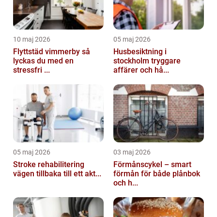
10 maj 2026
05 maj 2026
Flyttstäd vimmerby så
Husbesiktning i
lyckas du med en
stockholm tryggare
stressfri ...
affärer och hå...
05 maj 2026
03 maj 2026
Stroke rehabilitering
Förmånscykel – smart
vägen tillbaka till ett akt...
förmån för både plånbok
och h...