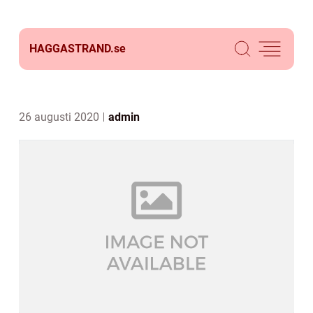
HAGGASTRAND.
se
26 augusti 2020
admin