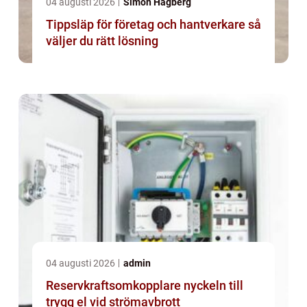
04 augusti 2026
Simon Hagberg
Tippsläp för företag och hantverkare så
väljer du rätt lösning
04 augusti 2026
admin
Reservkraftsomkopplare nyckeln till
trygg el vid strömavbrott