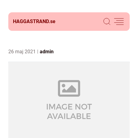
HAGGASTRAND.
se
26 maj 2021
admin