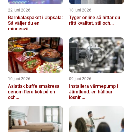
22 juni 2026
18 juni 2026
Barnkalaspaket i Uppsala:
Tyger online så hittar du
Så väljer du en
rätt kvalitet, stil och...
minnesvä...
10 juni 2026
09 juni 2026
Asiatisk buffe smakresa
Installera värmepump i
genom flera kök på en
Jämtland: en hållbar
och...
lösnin...