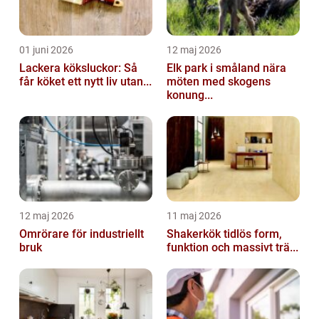
01 juni 2026
12 maj 2026
Lackera köksluckor: Så
Elk park i småland nära
får köket ett nytt liv utan...
möten med skogens
konung...
12 maj 2026
11 maj 2026
Omrörare för industriellt
Shakerkök tidlös form,
bruk
funktion och massivt trä...