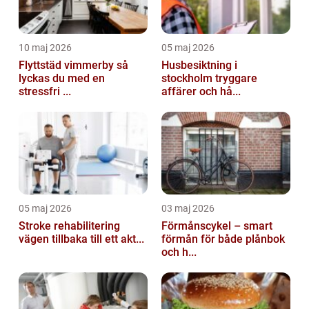
10 maj 2026
05 maj 2026
Flyttstäd vimmerby så
Husbesiktning i
lyckas du med en
stockholm tryggare
stressfri ...
affärer och hå...
05 maj 2026
03 maj 2026
Stroke rehabilitering
Förmånscykel – smart
vägen tillbaka till ett akt...
förmån för både plånbok
och h...