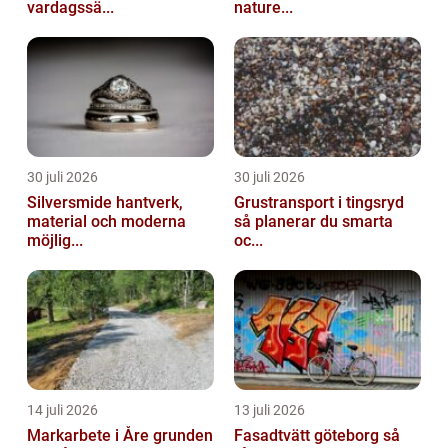
vardagssä...
nature...
30 juli 2026
30 juli 2026
Silversmide hantverk,
Grustransport i tingsryd
material och moderna
så planerar du smarta
möjlig...
oc...
14 juli 2026
13 juli 2026
Markarbete i Åre grunden
Fasadtvätt göteborg så