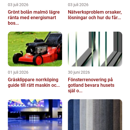
03 juli 2026
03 juli 2026
Grönt bolån malmö lägre
Nätverksproblem orsaker,
ränta med energismart
lösningar och hur du får...
bos...
01 juli 2026
30 juni 2026
Gräsklippare norrköping
Fönsterrenovering på
guide till rätt maskin oc...
gotland bevara husets
själ o...