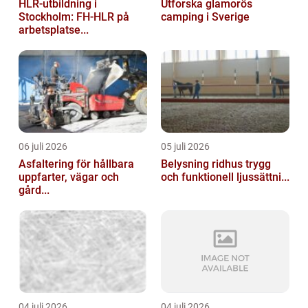
HLR-utbildning i
Utforska glamorös
Stockholm: FH-HLR på
camping i Sverige
arbetsplatse...
06 juli 2026
05 juli 2026
Asfaltering för hållbara
Belysning ridhus trygg
uppfarter, vägar och
och funktionell ljussättni...
gård...
04 juli 2026
04 juli 2026