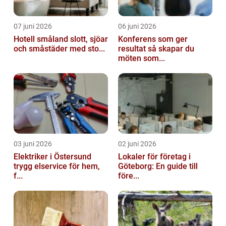
07 juni 2026
06 juni 2026
Hotell småland slott, sjöar
Konferens som ger
och småstäder med sto...
resultat så skapar du
möten som...
03 juni 2026
02 juni 2026
Elektriker i Östersund
Lokaler för företag i
trygg elservice för hem,
Göteborg: En guide till
f...
före...