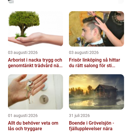
03 augusti 2026
03 augusti 2026
Arborist i nacka trygg och
Frisör linköping så hittar
genomtänkt trädvård nä...
du rätt salong för sti...
01 augusti 2026
31 juli 2026
Allt du behöver veta om
Boende i Grövelsjön -
lås och tryggare
fjällupplevelser nära