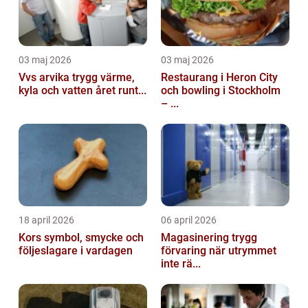
03 maj 2026
03 maj 2026
Vvs arvika trygg värme,
Restaurang i Heron City
kyla och vatten året runt...
och bowling i Stockholm
– ...
18 april 2026
06 april 2026
Kors symbol, smycke och
Magasinering trygg
följeslagare i vardagen
förvaring när utrymmet
inte rä...