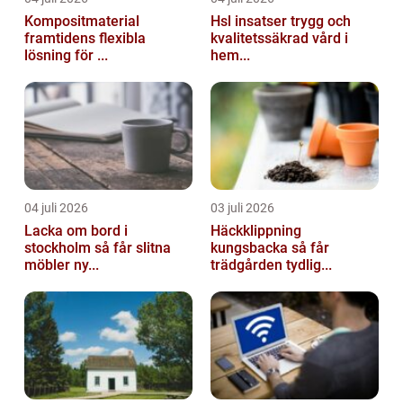
Kompositmaterial
Hsl insatser trygg och
framtidens flexibla
kvalitetssäkrad vård i
lösning för ...
hem...
04 juli 2026
03 juli 2026
Lacka om bord i
Häckklippning
stockholm så får slitna
kungsbacka så får
möbler ny...
trädgården tydlig...