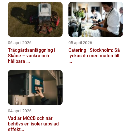
06 april 2026
05 april 2026
Trädgårdsanläggning i
Catering i Stockholm: Så
Skåne – vackra och
lyckas du med maten till
hållbara ...
...
04 april 2026
Vad är MCCB och när
behövs en isolerkapslad
effekt...