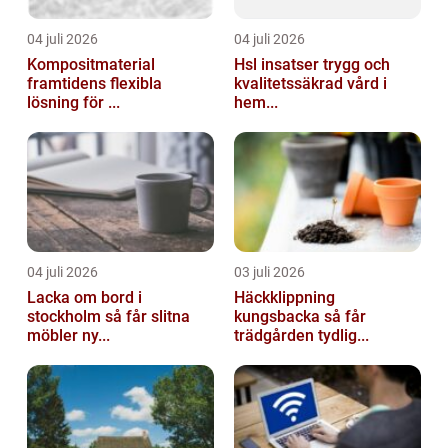
04 juli 2026
04 juli 2026
Kompositmaterial
Hsl insatser trygg och
framtidens flexibla
kvalitetssäkrad vård i
lösning för ...
hem...
04 juli 2026
03 juli 2026
Lacka om bord i
Häckklippning
stockholm så får slitna
kungsbacka så får
möbler ny...
trädgården tydlig...