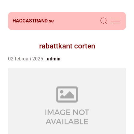
HAGGASTRAND.
se
rabattkant corten
02 februari 2025
admin