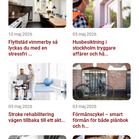
10 maj 2026
05 maj 2026
Flyttstäd vimmerby så
Husbesiktning i
lyckas du med en
stockholm tryggare
stressfri ...
affärer och hå...
05 maj 2026
03 maj 2026
Stroke rehabilitering
Förmånscykel – smart
vägen tillbaka till ett akt...
förmån för både plånbok
och h...