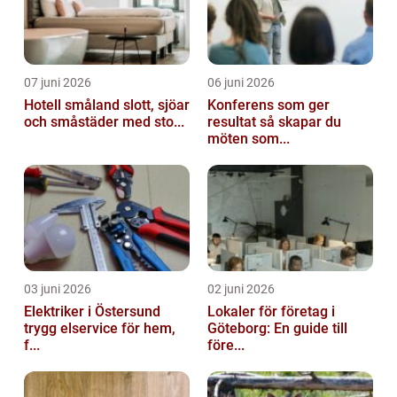
07 juni 2026
06 juni 2026
Hotell småland slott, sjöar
Konferens som ger
och småstäder med sto...
resultat så skapar du
möten som...
03 juni 2026
02 juni 2026
Elektriker i Östersund
Lokaler för företag i
trygg elservice för hem,
Göteborg: En guide till
f...
före...