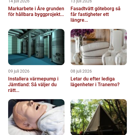
14 juli 2026
13 juli 2026
Markarbete i Åre grunden
Fasadtvätt göteborg så
för hållbara byggprojekt...
får fastigheter ett
längre...
09 juli 2026
08 juli 2026
Installera värmepump i
Letar du efter lediga
Jämtland: Så väljer du
lägenheter i Tranemo?
rätt...