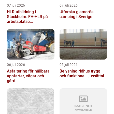
07 juli 2026
07 juli 2026
HLR-utbildning i
Utforska glamorös
Stockholm: FH-HLR på
camping i Sverige
arbetsplatse...
06 juli 2026
05 juli 2026
Asfaltering för hållbara
Belysning ridhus trygg
uppfarter, vägar och
och funktionell ljussättni...
gård...