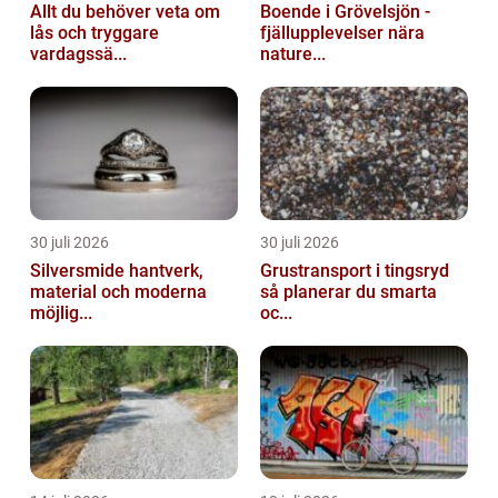
Allt du behöver veta om
Boende i Grövelsjön -
lås och tryggare
fjällupplevelser nära
vardagssä...
nature...
30 juli 2026
30 juli 2026
Silversmide hantverk,
Grustransport i tingsryd
material och moderna
så planerar du smarta
möjlig...
oc...