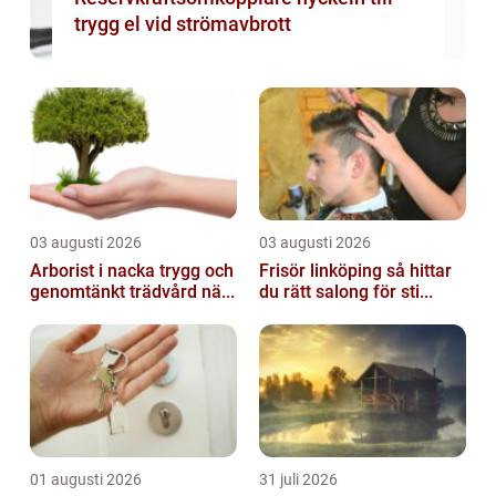
trygg el vid strömavbrott
03 augusti 2026
03 augusti 2026
Arborist i nacka trygg och
Frisör linköping så hittar
genomtänkt trädvård nä...
du rätt salong för sti...
01 augusti 2026
31 juli 2026