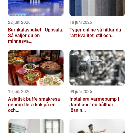
22 juni 2026
18 juni 2026
Barnkalaspaket i Uppsala:
Tyger online så hittar du
Så väljer du en
rätt kvalitet, stil och...
minnesvä...
10 juni 2026
09 juni 2026
Asiatisk buffe smakresa
Installera värmepump i
genom flera kök på en
Jämtland: en hållbar
och...
lösnin...