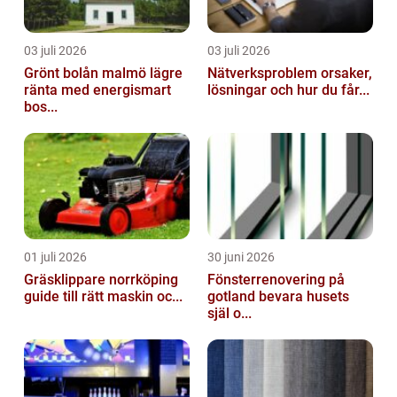
03 juli 2026
03 juli 2026
Grönt bolån malmö lägre
Nätverksproblem orsaker,
ränta med energismart
lösningar och hur du får...
bos...
01 juli 2026
30 juni 2026
Gräsklippare norrköping
Fönsterrenovering på
guide till rätt maskin oc...
gotland bevara husets
själ o...