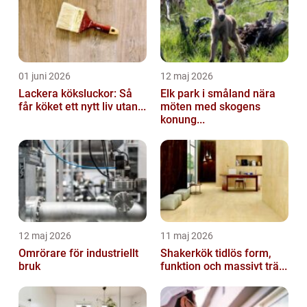
01 juni 2026
12 maj 2026
Lackera köksluckor: Så
Elk park i småland nära
får köket ett nytt liv utan...
möten med skogens
konung...
12 maj 2026
11 maj 2026
Omrörare för industriellt
Shakerkök tidlös form,
bruk
funktion och massivt trä...