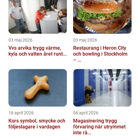
03 maj 2026
03 maj 2026
Vvs arvika trygg värme,
Restaurang i Heron City
kyla och vatten året runt...
och bowling i Stockholm
– ...
18 april 2026
06 april 2026
Kors symbol, smycke och
Magasinering trygg
följeslagare i vardagen
förvaring när utrymmet
inte rä...