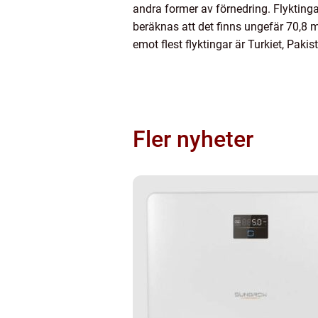
andra former av förnedring. Flyktingar
beräknas att det finns ungefär 70,8 m
emot flest flyktingar är Turkiet, Pa
Fler nyheter