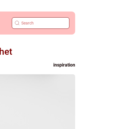
ghet
inspiration