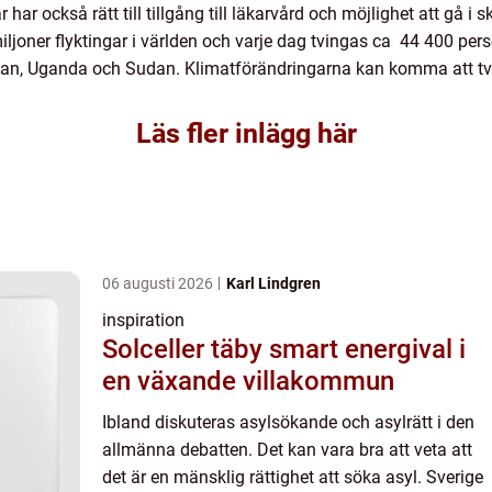
 har också rätt till tillgång till läkarvård och möjlighet att gå i
iljoner flyktingar i världen och varje dag tvingas ca 44 400 pers
kistan, Uganda och Sudan. Klimatförändringarna kan komma att tv
Läs fler inlägg här
06 augusti 2026
Karl Lindgren
inspiration
Solceller täby smart energival i
en växande villakommun
Ibland diskuteras asylsökande och asylrätt i den
allmänna debatten. Det kan vara bra att veta att
det är en mänsklig rättighet att söka asyl. Sverige