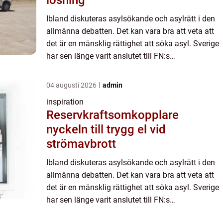
Ibland diskuteras asylsökande och asylrätt i den
allmänna debatten. Det kan vara bra att veta att
det är en mänsklig rättighet att söka asyl. Sverige
har sen länge varit anslutet till FN:s
Flyktingkonvention vi...
04 augusti 2026
admin
inspiration
Reservkraftsomkopplare
nyckeln till trygg el vid
strömavbrott
Ibland diskuteras asylsökande och asylrätt i den
allmänna debatten. Det kan vara bra att veta att
det är en mänsklig rättighet att söka asyl. Sverige
har sen länge varit anslutet till FN:s
Flyktingkonvention vi...