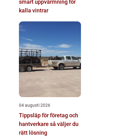
smart uppvärmning för
kalla vintrar
04 augusti 2026
Tippsläp för företag och
hantverkare så väljer du
rätt lösning