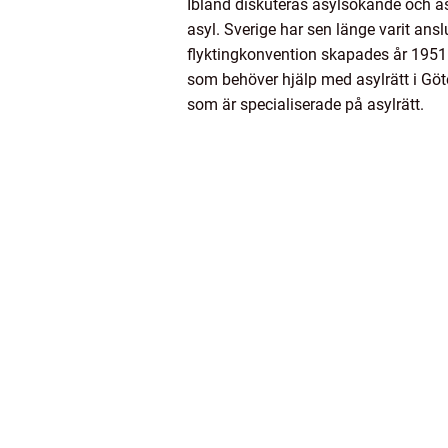
Ibland diskuteras asylsökande och asy
asyl. Sverige har sen länge varit ansl
flyktingkonvention skapades år 1951 
som behöver hjälp med asylrätt i Göt
som är specialiserade på asylrätt.