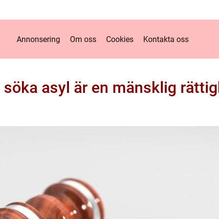
Annonsering
Om oss
Cookies
Kontakta oss
 söka asyl är en mänsklig rätti