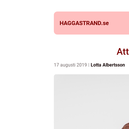
HAGGASTRAND.
se
Att
17 augusti 2019
Lotta Albertsson