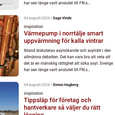
har sen länge varit anslutet till FN:s
Flyktingkonvention vi...
04 augusti 2026
Saga Vinde
inspiration
Värmepump i norrtälje smart
uppvärmning för kalla vintrar
Ibland diskuteras asylsökande och asylrätt i den
allmänna debatten. Det kan vara bra att veta att
det är en mänsklig rättighet att söka asyl. Sverige
har sen länge varit anslutet till FN:s
Flyktingkonvention vi...
04 augusti 2026
Simon Hagberg
inspiration
Tippsläp för företag och
hantverkare så väljer du rätt
lösning