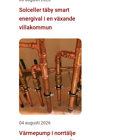
Solceller täby smart
energival i en växande
villakommun
04 augusti 2026
Värmepump i norrtälje