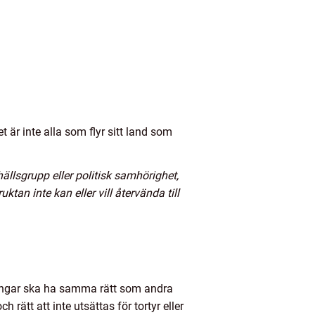
 är inte alla som flyr sitt land som
amhällsgrupp eller politisk samhörighet,
an inte kan eller vill återvända till
ktingar ska ha samma rätt som andra
 rätt att inte utsättas för tortyr eller