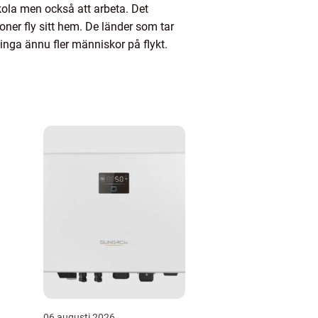
 skola men också att arbeta. Det
oner fly sitt hem. De länder som tar
inga ännu fler människor på flykt.
06 augusti 2026