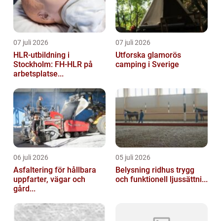
07 juli 2026
07 juli 2026
HLR-utbildning i
Utforska glamorös
Stockholm: FH-HLR på
camping i Sverige
arbetsplatse...
06 juli 2026
05 juli 2026
Asfaltering för hållbara
Belysning ridhus trygg
uppfarter, vägar och
och funktionell ljussättni...
gård...