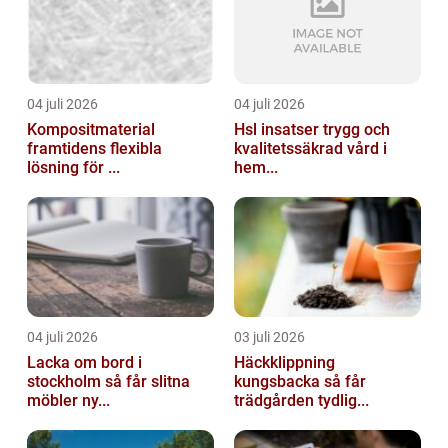
04 juli 2026
04 juli 2026
Kompositmaterial
Hsl insatser trygg och
framtidens flexibla
kvalitetssäkrad vård i
lösning för ...
hem...
04 juli 2026
03 juli 2026
Lacka om bord i
Häckklippning
stockholm så får slitna
kungsbacka så får
möbler ny...
trädgården tydlig...