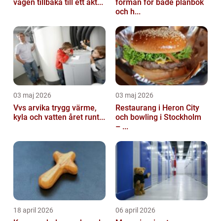
vägen tillbaka till ett akt...
förmån för både plånbok
och h...
03 maj 2026
03 maj 2026
Vvs arvika trygg värme,
Restaurang i Heron City
kyla och vatten året runt...
och bowling i Stockholm
– ...
18 april 2026
06 april 2026