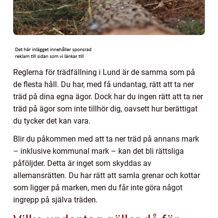
Reglerna för trädfällning i Lund är de samma som på
de flesta håll. Du har, med få undantag, rätt att ta ner
träd på dina egna ägor. Dock har du ingen rätt att ta ner
träd på ägor som inte tillhör dig, oavsett hur berättigat
du tycker det kan vara.
Blir du påkommen med att ta ner träd på annans mark
– inklusive kommunal mark – kan det bli rättsliga
påföljder. Detta är inget som skyddas av
allemansrätten. Du har rätt att samla grenar och kottar
som ligger på marken, men du får inte göra något
ingrepp på själva träden.