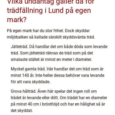
Vilka undantag gäller då för
trädfällning i Lund på egen
mark?
På egen mark har du stor frihet. Dock skyddar
miljöbalken så kallade särskilt skyddsvärda träd.
Jätteträd. Då handlar det om både döda som levande
träd. Som jätteträd räknas de träd som på det
smalaste stället är minst en meter i diameter.
Mycket gamla träd. Här handlar det om träd som är
minst 140 år. Inte heller dessa behöver vara levande
för att vara skyddade.
Grova hålträd. Även här spelar det ingen roll om
trädet är levande eller dött. Om trädet har en diameter
på minst 40 cm i brösthöjd och har en hålighet så är
det skyddat.