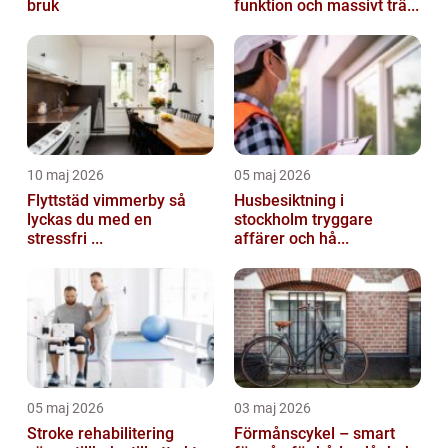
bruk
funktion och massivt trä...
10 maj 2026
05 maj 2026
Flyttstäd vimmerby så
Husbesiktning i
lyckas du med en
stockholm tryggare
stressfri ...
affärer och hå...
05 maj 2026
03 maj 2026
Stroke rehabilitering
Förmånscykel – smart