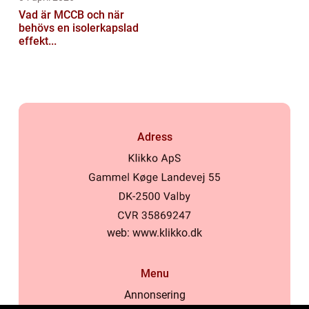
Vad är MCCB och när
behövs en isolerkapslad
effekt...
Adress
web:
www.klikko.dk
Menu
Annonsering