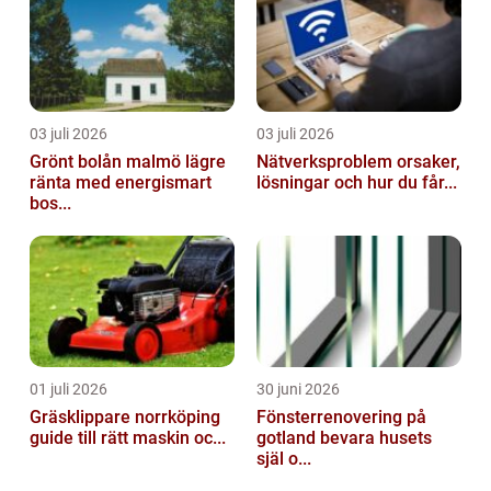
03 juli 2026
03 juli 2026
Grönt bolån malmö lägre
Nätverksproblem orsaker,
ränta med energismart
lösningar och hur du får...
bos...
01 juli 2026
30 juni 2026
Gräsklippare norrköping
Fönsterrenovering på
guide till rätt maskin oc...
gotland bevara husets
själ o...