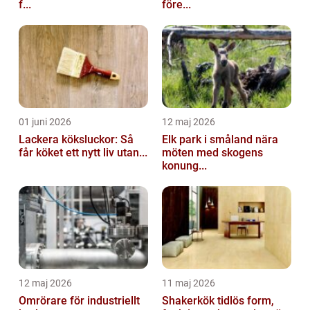
f...
före...
01 juni 2026
12 maj 2026
Lackera köksluckor: Så
Elk park i småland nära
får köket ett nytt liv utan...
möten med skogens
konung...
12 maj 2026
11 maj 2026
Omrörare för industriellt
Shakerkök tidlös form,