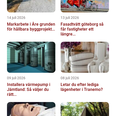
14 juli 2026
13 juli 2026
Markarbete i Åre grunden
Fasadtvätt göteborg så
för hållbara byggprojekt...
får fastigheter ett
längre...
09 juli 2026
08 juli 2026
Installera värmepump i
Letar du efter lediga
Jämtland: Så väljer du
lägenheter i Tranemo?
rätt...