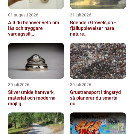
01 augusti 2026
31 juli 2026
Allt du behöver veta om
Boende i Grövelsjön -
lås och tryggare
fjällupplevelser nära
vardagssä...
nature...
30 juli 2026
30 juli 2026
Silversmide hantverk,
Grustransport i tingsryd
material och moderna
så planerar du smarta
möjlig...
oc...