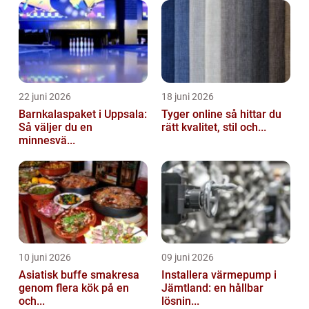
22 juni 2026
18 juni 2026
Barnkalaspaket i Uppsala:
Tyger online så hittar du
Så väljer du en
rätt kvalitet, stil och...
minnesvä...
10 juni 2026
09 juni 2026
Asiatisk buffe smakresa
Installera värmepump i
genom flera kök på en
Jämtland: en hållbar
och...
lösnin...