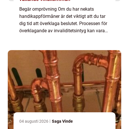
Begär omprövning Om du har nekats
handikappförmåner är det viktigt att du tar
dig tid att överklaga beslutet. Processen för
överklagande av invaliditetsintyg kan vara
komplicerad och frustrerande, men med rätt
verktyg och information kan du lyckas. I...
04 augusti 2026
Saga Vinde