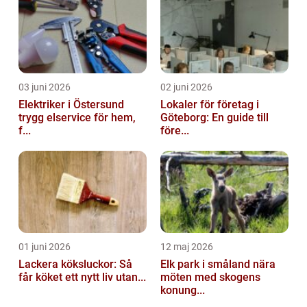
03 juni 2026
02 juni 2026
Elektriker i Östersund
Lokaler för företag i
trygg elservice för hem,
Göteborg: En guide till
f...
före...
01 juni 2026
12 maj 2026
Lackera köksluckor: Så
Elk park i småland nära
får köket ett nytt liv utan...
möten med skogens
konung...