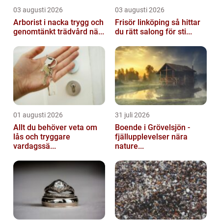
03 augusti 2026
03 augusti 2026
Arborist i nacka trygg och
Frisör linköping så hittar
genomtänkt trädvård nä...
du rätt salong för sti...
01 augusti 2026
31 juli 2026
Allt du behöver veta om
Boende i Grövelsjön -
lås och tryggare
fjällupplevelser nära
vardagssä...
nature...