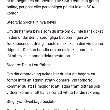
är att begära en omprövning av SSA. Detta kan göras
online, per post eller personligen på ditt lokala SSA-
kontor.
Steg två: Skicka in nya bevis
Om du har nya bevis som du inte om du inte har skickat
in den under den ursprungliga bedömningen av
funktionsnedsättning, måste du skicka in den vid denna
tidpunkt. Det kan handla om medicinska journaler,
läkarbrev eller annan dokumentation.
Steg tre: Delta i ett förhör
Om din omprövning nekas har du rätt att begära ett
förhör inför en administrativ domare. Vid förhöret
kommer du att få möjlighet att lägga fram ditt fall och
vittnen kommer att kallas för att vittna för din räkning.
Steg fyra: Överklaga beslutet