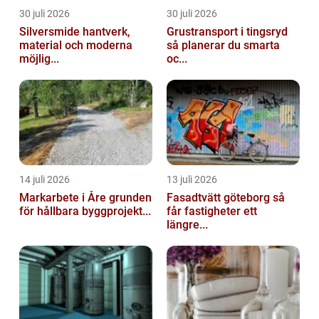
30 juli 2026
30 juli 2026
Silversmide hantverk,
Grustransport i tingsryd
material och moderna
så planerar du smarta
möjlig...
oc...
14 juli 2026
13 juli 2026
Markarbete i Åre grunden
Fasadtvätt göteborg så
för hållbara byggprojekt...
får fastigheter ett
längre...