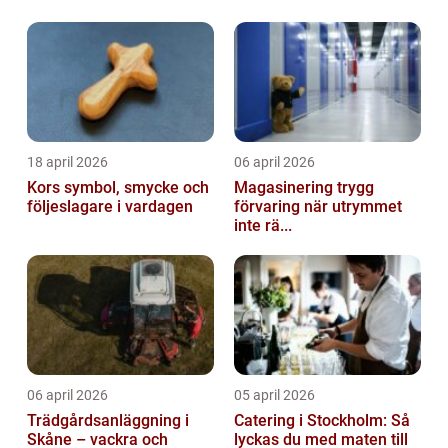
18 april 2026
06 april 2026
Kors symbol, smycke och
Magasinering trygg
följeslagare i vardagen
förvaring när utrymmet
inte rä...
06 april 2026
05 april 2026
Trädgårdsanläggning i
Catering i Stockholm: Så
Skåne – vackra och
lyckas du med maten till