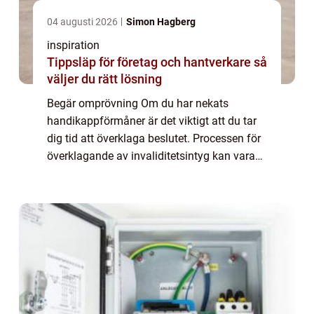
04 augusti 2026
Simon Hagberg
inspiration
Tippsläp för företag och hantverkare så
väljer du rätt lösning
Begär omprövning Om du har nekats
handikappförmåner är det viktigt att du tar
dig tid att överklaga beslutet. Processen för
överklagande av invaliditetsintyg kan vara
komplicerad och frustrerande, men med rätt
verktyg och information kan du lyckas. I...