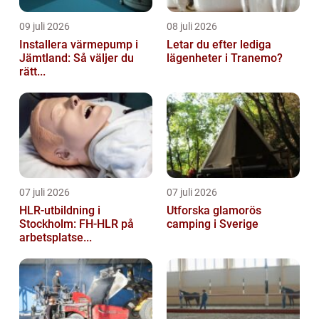
09 juli 2026
08 juli 2026
Installera värmepump i
Letar du efter lediga
Jämtland: Så väljer du
lägenheter i Tranemo?
rätt...
07 juli 2026
07 juli 2026
HLR-utbildning i
Utforska glamorös
Stockholm: FH-HLR på
camping i Sverige
arbetsplatse...