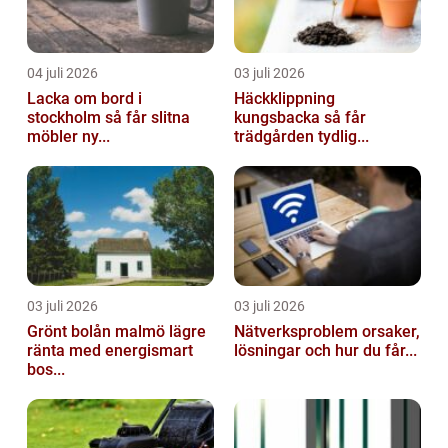
04 juli 2026
03 juli 2026
Lacka om bord i
Häckklippning
stockholm så får slitna
kungsbacka så får
möbler ny...
trädgården tydlig...
03 juli 2026
03 juli 2026
Grönt bolån malmö lägre
Nätverksproblem orsaker,
ränta med energismart
lösningar och hur du får...
bos...