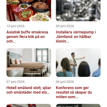
10 juni 2026
09 juni 2026
Asiatisk buffe smakresa
Installera värmepump i
genom flera kök på en
Jämtland: en hållbar
och...
lösnin...
07 juni 2026
06 juni 2026
Hotell småland slott, sjöar
Konferens som ger
och småstäder med sto...
resultat så skapar du
möten som...