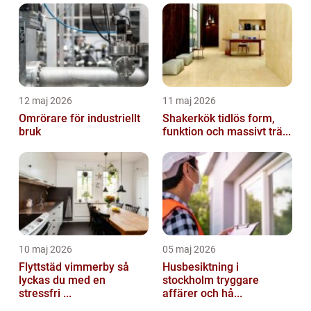
12 maj 2026
11 maj 2026
Omrörare för industriellt
Shakerkök tidlös form,
bruk
funktion och massivt trä...
10 maj 2026
05 maj 2026
Flyttstäd vimmerby så
Husbesiktning i
lyckas du med en
stockholm tryggare
stressfri ...
affärer och hå...