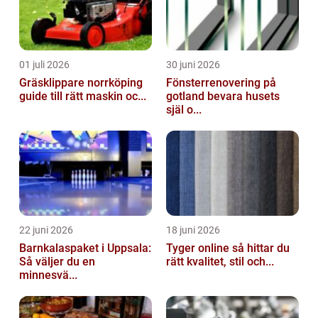
01 juli 2026
30 juni 2026
Gräsklippare norrköping
Fönsterrenovering på
guide till rätt maskin oc...
gotland bevara husets
själ o...
22 juni 2026
18 juni 2026
Barnkalaspaket i Uppsala:
Tyger online så hittar du
Så väljer du en
rätt kvalitet, stil och...
minnesvä...