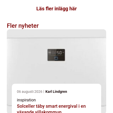
Läs fler inlägg här
Fler nyheter
06 augusti 2026
Karl Lindgren
inspiration
Solceller täby smart energival i en
växande villakommun