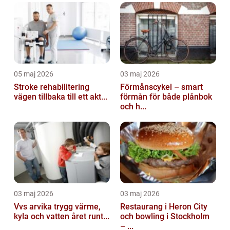
05 maj 2026
03 maj 2026
Stroke rehabilitering
Förmånscykel – smart
vägen tillbaka till ett akt...
förmån för både plånbok
och h...
03 maj 2026
03 maj 2026
Vvs arvika trygg värme,
Restaurang i Heron City
kyla och vatten året runt...
och bowling i Stockholm
– ...