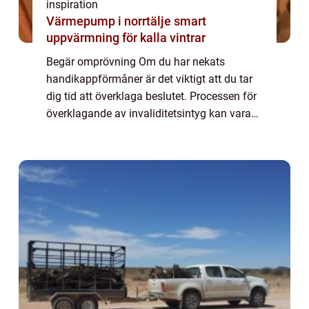
inspiration
Värmepump i norrtälje smart
uppvärmning för kalla vintrar
Begär omprövning Om du har nekats
handikappförmåner är det viktigt att du tar
dig tid att överklaga beslutet. Processen för
överklagande av invaliditetsintyg kan vara
komplicerad och frustrerande, men med rätt
verktyg och information kan du lyckas. I...