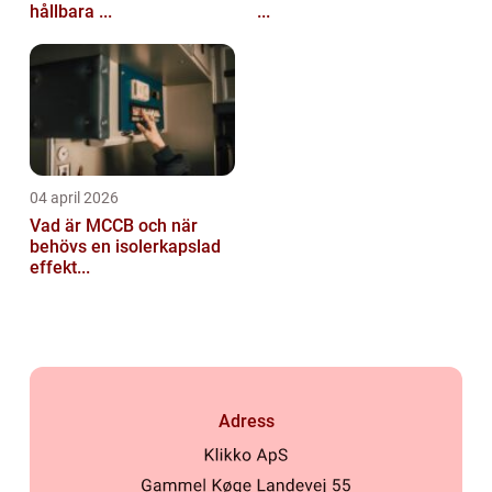
hållbara ...
...
04 april 2026
Vad är MCCB och när
behövs en isolerkapslad
effekt...
Adress