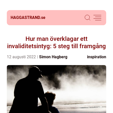
HAGGASTRAND.
se
Hur man överklagar ett
invaliditetsintyg: 5 steg till framgång
12 augusti 2022
Simon Hagberg
inspiration