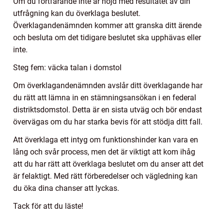
Om du fortfarande inte är nöjd med resultatet av din
utfrågning kan du överklaga beslutet.
Överklagandenämnden kommer att granska ditt ärende
och besluta om det tidigare beslutet ska upphävas eller
inte.
Steg fem: väcka talan i domstol
Om överklagandenämnden avslår ditt överklagande har
du rätt att lämna in en stämningsansökan i en federal
distriktsdomstol. Detta är en sista utväg och bör endast
övervägas om du har starka bevis för att stödja ditt fall.
Att överklaga ett intyg om funktionshinder kan vara en
lång och svår process, men det är viktigt att kom ihåg
att du har rätt att överklaga beslutet om du anser att det
är felaktigt. Med rätt förberedelser och vägledning kan
du öka dina chanser att lyckas.
Tack för att du läste!